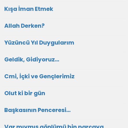
Kışa İman Etmek
Allah Derken?
Yüzüncü Yıl Duygularım
Geldik, Gidiyoruz...
Cmi, İçki ve Gençlerimiz
Olut ki bir gün
Başkasının Penceresi…
Var mıymış gönlümü bin parçaya