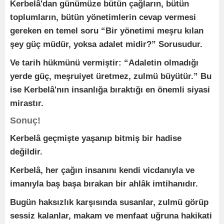
Kerbelâ'dan günümüze bütün çağların, bütün
toplumların, bütün yönetimlerin cevap vermesi
gereken en temel soru “Bir yönetimi meşru kılan
şey güç müdür, yoksa adalet midir?” Sorusudur.
Ve tarih hükmünü vermiştir: “Adaletin olmadığı
yerde güç, meşruiyet üretmez, zulmü büyütür.” Bu
ise Kerbelâ'nın insanlığa bıraktığı en önemli siyasi
mirastır.
Sonuç!
Kerbelâ geçmişte yaşanıp bitmiş bir hadise
değildir.
Kerbelâ, her çağın insanını kendi vicdanıyla ve
imanıyla baş başa bırakan bir ahlâk imtihanıdır.
Bugün haksızlık karşısında susanlar, zulmü görüp
sessiz kalanlar, makam ve menfaat uğruna hakikati