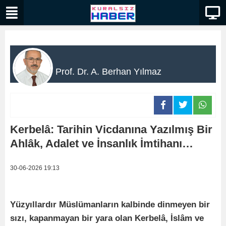
Prof. Dr. A. Berhan Yılmaz
Kerbelâ: Tarihin Vicdanına Yazılmış Bir
Ahlâk, Adalet ve İnsanlık İmtihanı…
30-06-2026 19:13
Yüzyıllardır Müslümanların kalbinde dinmeyen bir
sızı, kapanmayan bir yara olan Kerbelâ, İslâm ve