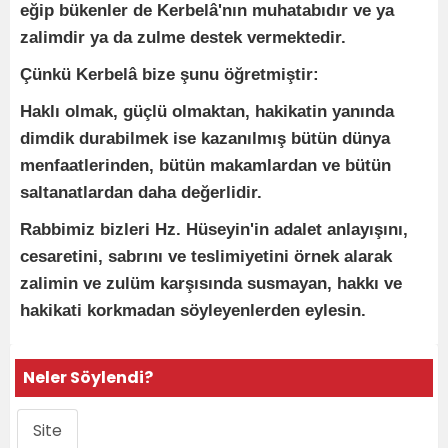
eğip bükenler de Kerbelâ'nın muhatabıdır ve ya
zalimdir ya da zulme destek vermektedir.
Çünkü Kerbelâ bize şunu öğretmiştir:
Haklı olmak, güçlü olmaktan, hakikatin yanında
dimdik durabilmek ise kazanılmış bütün dünya
menfaatlerinden, bütün makamlardan ve bütün
saltanatlardan daha değerlidir.
Rabbimiz bizleri Hz. Hüseyin'in adalet anlayışını,
cesaretini, sabrını ve teslimiyetini örnek alarak
zalimin ve zulüm karşısında susmayan, hakkı ve
hakikati korkmadan söyleyenlerden eylesin.
Neler Söylendi?
Site