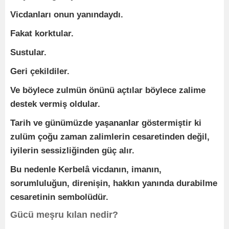
Vicdanları onun yanındaydı.
Fakat korktular.
Sustular.
Geri çekildiler.
Ve böylece zulmün önünü açtılar böylece zalime
destek vermiş oldular.
Tarih ve günümüzde yaşananlar göstermiştir ki
zulüm çoğu zaman zalimlerin cesaretinden değil,
iyilerin sessizliğinden güç alır.
Bu nedenle Kerbelâ vicdanın, imanın,
sorumluluğun, direnişin, hakkın yanında durabilme
cesaretinin sembolüdür.
Gücü meşru kılan nedir?