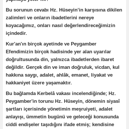
Bu sorunun cevabı Hz. Hüseyin’in karşısına dikilen
zalimleri ve onların ibadetlerini nereye
koyacağımız, onları nasıl değerlendireceğimizin
içindedir.
Kur'an'ın birçok ayetinde ve Peygamber
Efendimizin birçok hadisinde yer alan uyarılar
doğrultusunda din, yalnızca ibadetlerden ibaret
değildir. Gerçek din ve iman doğruluk, vicdan, kul
hakkına saygı, adalet, ahlâk, emanet, liyakat ve
hakkaniyet üzere yaşamaktır.
Bu bağlamda Kerbelâ vakası incelendiğinde; Hz.
Peygamber'in torunu Hz. Hüseyin, dönemin siyasî
şartları içerisinde yönetimin meşruiyeti, adalet
anlayışı, ümmetin bugünü ve geleceği konusunda
ciddi endişeler taşıdığını ifade etmiş; kendisine