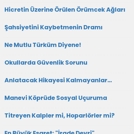
Hicretin Üzerine Örülen Örümcek Ağları
Şahsiyetini Kaybetmenin Dramı
Ne Mutlu Türküm Diyene!
Okullarda Güvenlik Sorunu
Anlatacak Hikayesi Kalmayanlar...
Manevi Köprüde Sosyal Uçuruma
Titreyen Kalpler mi, Hoparlörler mi?
En Büyük Esaret; "İrade Devri"