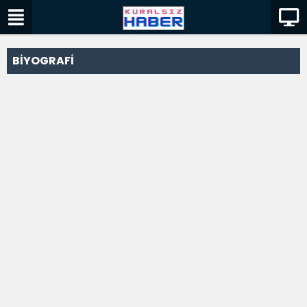
BİYOGRAFİ