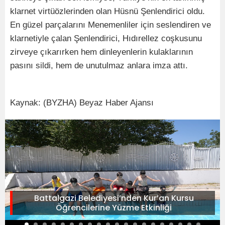
klarnet virtüözlerinden olan Hüsnü Şenlendirici oldu.
En güzel parçalarını Menemenliler için seslendiren ve
klarnetiyle çalan Şenlendirici, Hıdırellez coşkusunu
zirveye çıkarırken hem dinleyenlerin kulaklarının
pasını sildi, hem de unutulmaz anlara imza attı.
Kaynak: (BYZHA) Beyaz Haber Ajansı
Battalgazi Belediyesi’nden Kur’an Kursu
Öğrencilerine Yüzme Etkinliği