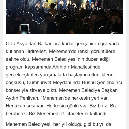
Orta Asya’dan Balkanlara kadar geniş bir coğrafyada
kutlanan Hıdırellez, Menemen’de renkli görüntülere
sahne oldu. Menemen Belediyesi’nin düzenlediği
program kapsamında Ahıhıdır Mahallesi’nde
gerçekleştirilen yarışmalarla başlayan etkinliklerin
coşkusu, Cumhuriyet Meydanı’nda Hüsnü Şenlendirici
konseriyle zirveye çıktı. Menemen Belediye Başkanı
Aydın Pehlivan, “Menemen’de herkesin yeri var.
Herkesin sesi var. Herkesin gönlü var. Biz biriz. Biz
beraberiz. Biz Menemen’iz!” ifadelerini kullandı.
Menemen Belediyesi, her yıl olduğu gibi bu yıl da