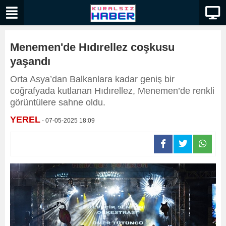
Menemen'de Hıdırellez coşkusu
yaşandı
Orta Asya’dan Balkanlara kadar geniş bir
coğrafyada kutlanan Hıdırellez, Menemen’de renkli
görüntülere sahne oldu.
YEREL
- 07-05-2025 18:09