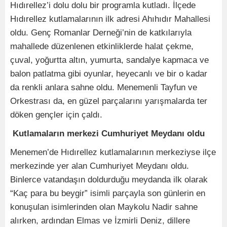
Hıdırellez’i dolu dolu bir programla kutladı. İlçede
Hıdırellez kutlamalarının ilk adresi Ahıhıdır Mahallesi
oldu. Genç Romanlar Derneği’nin de katkılarıyla
mahallede düzenlenen etkinliklerde halat çekme,
çuval, yoğurtta altın, yumurta, sandalye kapmaca ve
balon patlatma gibi oyunlar, heyecanlı ve bir o kadar
da renkli anlara sahne oldu. Menemenli Tayfun ve
Orkestrası da, en güzel parçalarını yarışmalarda ter
döken gençler için çaldı.
Kutlamaların merkezi Cumhuriyet Meydanı oldu
Menemen’de Hıdırellez kutlamalarının merkeziyse ilçe
merkezinde yer alan Cumhuriyet Meydanı oldu.
Binlerce vatandaşın doldurduğu meydanda ilk olarak
“Kaç para bu beygir” isimli parçayla son günlerin en
konuşulan isimlerinden olan Maykolu Nadir sahne
alırken, ardından Elmas ve İzmirli Deniz, dillere