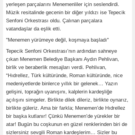
yerleşen parçalarını Menemenliler için seslendirdi.
Müzik resitalinde gecenin bir diğer yıldızı ise Tepecik
Senfoni Orkestrası oldu. Çalınan parçalara
vatandaşlar da eşlik etti.
"Menemen yürümeye değil, koşmaya başladı"
Tepecik Senfoni Orkestrası’nın ardından sahneye
çıkan Menemen Belediye Başkanı Aydın Pehlivan,
birlik ve beraberlik mesajları verdi. Pehlivan,
“Hıdrellez, Türk kültüründe, Roman kültüründe, nice
medeniyetlerde binlerce yıllık bir gelenek… Yazın
gelişini, toprağın uyanışını, kalplerin kardeşliğe
açılışını simgeler. Birlikte dilek dileriz, birlikte oynarız,
birlikte güleriz. Ama bir farkla; Menemen’de Hıdrellez
bir başka kutlanır! Çünkü Menemen’de yürekler bir
atar! Bugün bu coşkunun en güzel renklerinden biri de
sizlersiniz sevgili Roman kardeşlerim… Sizler bu