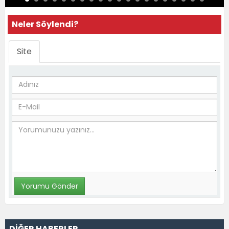
Neler Söylendi?
Site
DİĞER HABERLER