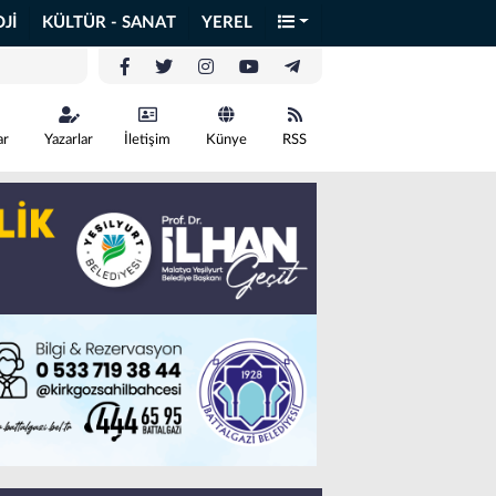
Jİ
KÜLTÜR - SANAT
YEREL
ar
Yazarlar
İletişim
Künye
RSS