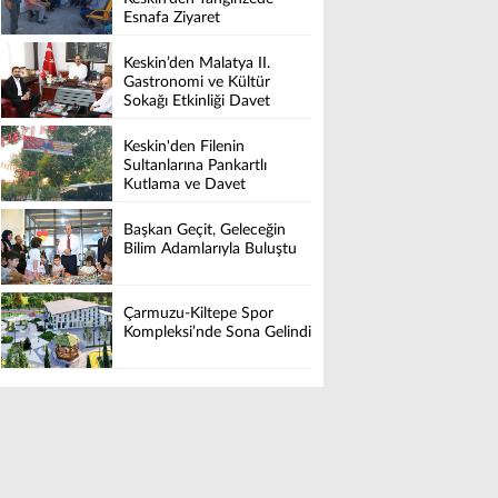
Esnafa Ziyaret
Keskin’den Malatya II.
Gastronomi ve Kültür
Sokağı Etkinliği Davet
Keskin'den Filenin
Sultanlarına Pankartlı
Kutlama ve Davet
Başkan Geçit, Geleceğin
Bilim Adamlarıyla Buluştu
Çarmuzu-Kiltepe Spor
Kompleksi’nde Sona Gelindi