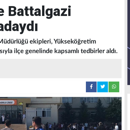
 Battalgazi
adaydı
 Müdürlüğü ekipleri, Yükseköğretim
ıyla ilçe genelinde kapsamlı tedbirler aldı.