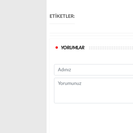
ETİKETLER:
YORUMLAR
Name
Comment