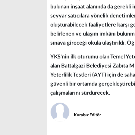
bulunan inşaat alanında da gerekli 
seyyar satıcılara yönelik denetimler
oluşturabilecek faaliyetlere karşı ge
belirlenen ve ulaşım imkânı bulunma
sınava gireceği okula ulaştırıldı. Ö
YKS'nin ilk oturumu olan Temel Yeter
alan Battalgazi Belediyesi Zabıta M
Yeterlilik Testleri (AYT) için de sah
güvenli bir ortamda gerçekleştireb
çalışmalarını sürdürecek.
Kuralsız Editör