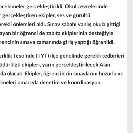
incelemeler gerçekleştirildi. Okul çevrelerinde
 gerçekleştiren ekipler, ses ve gürültü
rekli önlemleri aldı. Sınav sabahı yanlış okula gittiği
yan bir öğrenci de zabıta ekiplerinin desteğiyle
ğrencinin sınava zamanında giriş yaptığı öğrenildi.
lilik Testi'nde (TYT) ilçe genelinde gerekli tedbirleri
üdürlüğü ekipleri, yarın gerçekleştirilecek Alan
ada olacak. Ekipler, öğrencilerin sınavlarını huzurlu ve
ilmeleri amacıyla denetim ve koordinasyon