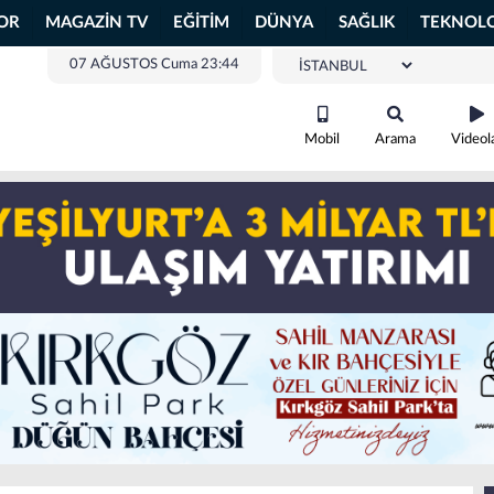
OR
MAGAZİN TV
EĞİTİM
DÜNYA
SAĞLIK
TEKNOLO
07 AĞUSTOS Cuma 23:44
Mobil
Arama
Videol