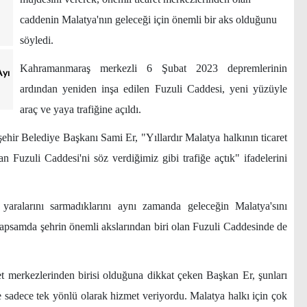
caddenin Malatya'nın geleceği için önemli bir aks olduğunu
söyledi.
Kahramanmaraş merkezli 6 Şubat 2023 depremlerinin
Ayı
ardından yeniden inşa edilen Fuzuli Caddesi, yeni yüzüyle
araç ve yaya trafiğine açıldı.
ir Belediye Başkanı Sami Er, "Yıllardır Malatya halkının ticaret
n Fuzuli Caddesi'ni söz verdiğimiz gibi trafiğe açtık" ifadelerini
yaralarını sarmadıklarını aynı zamanda geleceğin Malatya'sını
 kapsamda şehrin önemli akslarından biri olan Fuzuli Caddesinde de
et merkezlerinden birisi olduğuna dikkat çeken Başkan Er, şunları
sadece tek yönlü olarak hizmet veriyordu. Malatya halkı için çok