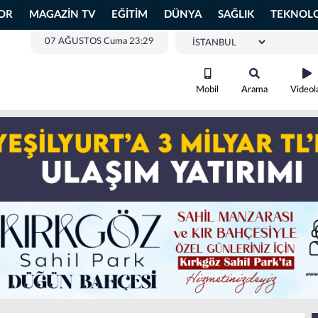
OR
MAGAZİN TV
EĞİTİM
DÜNYA
SAĞLIK
TEKNOLO
07 AĞUSTOS Cuma 23:29
Mobil
Arama
Videol