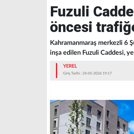
Fuzuli Cadde
öncesi trafiğ
Kahramanmaraş merkezli 6 Ş
inşa edilen Fuzuli Caddesi, ye
YEREL
Giriş Tarihi : 24-05-2026 19:17