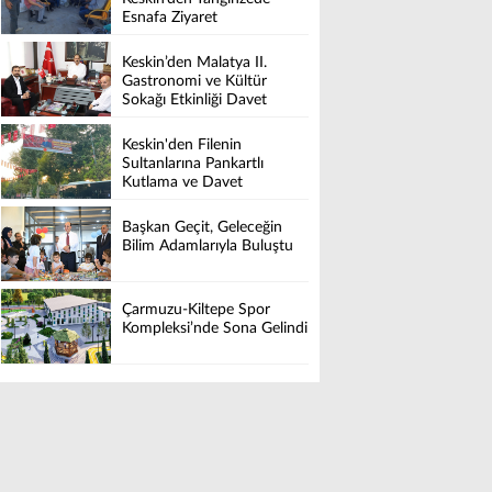
Esnafa Ziyaret
Keskin’den Malatya II.
Gastronomi ve Kültür
Sokağı Etkinliği Davet
Keskin'den Filenin
Sultanlarına Pankartlı
Kutlama ve Davet
Başkan Geçit, Geleceğin
Bilim Adamlarıyla Buluştu
Çarmuzu-Kiltepe Spor
Kompleksi’nde Sona Gelindi