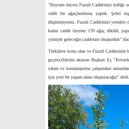
"Bayram öncesi Fuzuli Caddemizi trafiğe aç
ciddi bir ağaçlandırma yaptık. Şehri in
düşürmüyoruz. Fuzuli Caddemizi yeniden dü
kadar cadde üzerine 139 ağaç dikildi, yapı
yönüyle geleceğin caddesini oluşturduk" ifad
Türkülere konu olan ve Fuzuli Caddesinin ba
geçireceklerini aktaran Başkan Er, "Kern
yıkım ve kamulaştırma çalışmaları tamamlan
için yeni bir yaşam alanı oluşturacağız" dedi