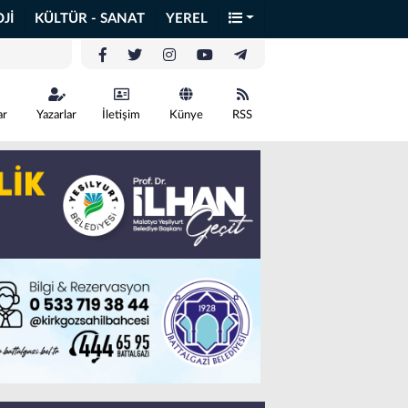
Jİ
KÜLTÜR - SANAT
YEREL
ar
Yazarlar
İletişim
Künye
RSS