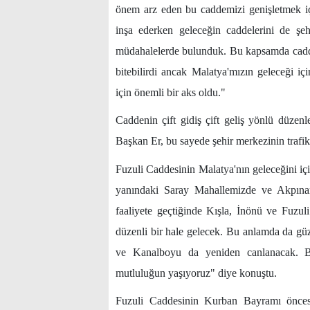
önem arz eden bu caddemizi genişletmek iç
inşa ederken geleceğin caddelerini de şeh
müdahalelerde bulunduk. Bu kapsamda caddem
bitebilirdi ancak Malatya'mızın geleceği i
için önemli bir aks oldu."
Caddenin çift gidiş çift geliş yönlü düze
Başkan Er, bu sayede şehir merkezinin trafik 
Fuzuli Caddesinin Malatya'nın geleceğini iç
yanındaki Saray Mahallemizde ve Akpınar 
faaliyete geçtiğinde Kışla, İnönü ve Fuzuli
düzenli bir hale gelecek. Bu anlamda da güz
ve Kanalboyu da yeniden canlanacak. B
mutluluğun yaşıyoruz" diye konuştu.
Fuzuli Caddesinin Kurban Bayramı öncesi