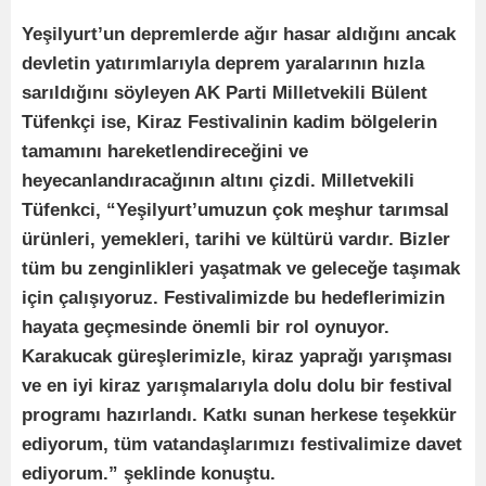
Yeşilyurt’un depremlerde ağır hasar aldığını ancak
devletin yatırımlarıyla deprem yaralarının hızla
sarıldığını söyleyen AK Parti Milletvekili Bülent
Tüfenkçi ise, Kiraz Festivalinin kadim bölgelerin
tamamını hareketlendireceğini ve
heyecanlandıracağının altını çizdi. Milletvekili
Tüfenkci, “Yeşilyurt’umuzun çok meşhur tarımsal
ürünleri, yemekleri, tarihi ve kültürü vardır. Bizler
tüm bu zenginlikleri yaşatmak ve geleceğe taşımak
için çalışıyoruz. Festivalimizde bu hedeflerimizin
hayata geçmesinde önemli bir rol oynuyor.
Karakucak güreşlerimizle, kiraz yaprağı yarışması
ve en iyi kiraz yarışmalarıyla dolu dolu bir festival
programı hazırlandı. Katkı sunan herkese teşekkür
ediyorum, tüm vatandaşlarımızı festivalimize davet
ediyorum.” şeklinde konuştu.