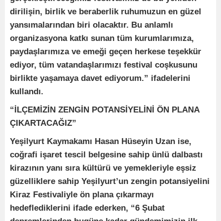
dirilişin, birlik ve beraberlik ruhumuzun en güzel
yansımalarından biri olacaktır. Bu anlamlı
organizasyona katkı sunan tüm kurumlarımıza,
paydaşlarımıza ve emeği geçen herkese teşekkür
ediyor, tüm vatandaşlarımızı festival coşkusunu
birlikte yaşamaya davet ediyorum.” ifadelerini
kullandı.
“İLÇEMİZİN ZENGİN POTANSİYELİNİ ÖN PLANA
ÇIKARTACAĞIZ”
Yeşilyurt Kaymakamı Hasan Hüseyin Uzan ise,
coğrafi işaret tescil belgesine sahip ünlü dalbastı
kirazının yanı sıra kültürü ve yemekleriyle eşsiz
güzelliklere sahip Yeşilyurt’un zengin potansiyelini
Kiraz Festivaliyle ön plana çıkarmayı
hedeflediklerini ifade ederken, “6 Şubat