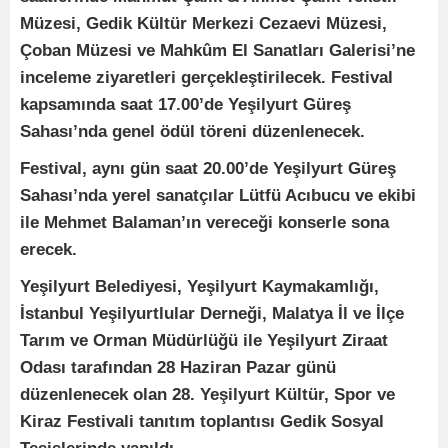
Müzesi, Gedik Kültür Merkezi Cezaevi Müzesi,
Çoban Müzesi ve Mahkûm El Sanatları Galerisi’ne
inceleme ziyaretleri gerçekleştirilecek. Festival
kapsamında saat 17.00’de Yeşilyurt Güreş
Sahası’nda genel ödül töreni düzenlenecek.
Festival, aynı gün saat 20.00’de Yeşilyurt Güreş
Sahası’nda yerel sanatçılar Lütfü Acıbucu ve ekibi
ile Mehmet Balaman’ın vereceği konserle sona
erecek.
Yeşilyurt Belediyesi, Yeşilyurt Kaymakamlığı,
İstanbul Yeşilyurtlular Derneği, Malatya İl ve İlçe
Tarım ve Orman Müdürlüğü ile Yeşilyurt Ziraat
Odası tarafından 28 Haziran Pazar günü
düzenlenecek olan 28. Yeşilyurt Kültür, Spor ve
Kiraz Festivali tanıtım toplantısı Gedik Sosyal