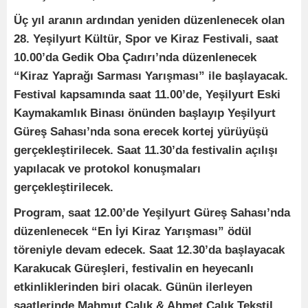
Üç yıl aranın ardından yeniden düzenlenecek olan
28. Yeşilyurt Kültür, Spor ve Kiraz Festivali, saat
10.00’da Gedik Oba Çadırı’nda düzenlenecek
“Kiraz Yaprağı Sarması Yarışması” ile başlayacak.
Festival kapsamında saat 11.00’de, Yeşilyurt Eski
Kaymakamlık Binası önünden başlayıp Yeşilyurt
Güreş Sahası’nda sona erecek kortej yürüyüşü
gerçekleştirilecek. Saat 11.30’da festivalin açılışı
yapılacak ve protokol konuşmaları
gerçekleştirilecek.
Program, saat 12.00’de Yeşilyurt Güreş Sahası’nda
düzenlenecek “En İyi Kiraz Yarışması” ödül
töreniyle devam edecek. Saat 12.30’da başlayacak
Karakucak Güreşleri, festivalin en heyecanlı
etkinliklerinden biri olacak. Günün ilerleyen
saatlerinde Mahmut Çalık & Ahmet Çalık Tekstil