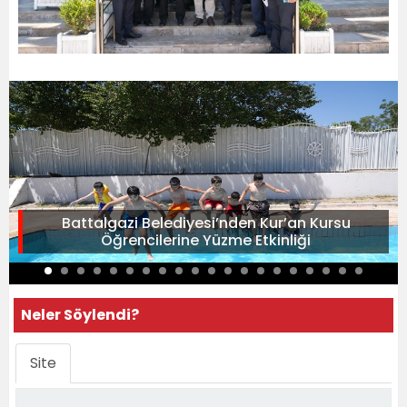
Battalgazi Belediyesi’nden Kur’an Kursu
Öğrencilerine Yüzme Etkinliği
Neler Söylendi?
Site