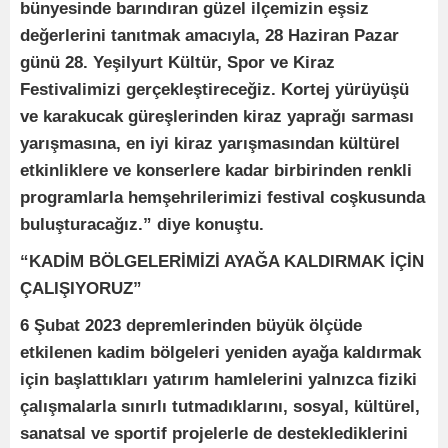
bünyesinde barındıran güzel ilçemizin eşsiz
değerlerini tanıtmak amacıyla, 28 Haziran Pazar
günü 28. Yeşilyurt Kültür, Spor ve Kiraz
Festivalimizi gerçekleştireceğiz. Kortej yürüyüşü
ve karakucak güreşlerinden kiraz yaprağı sarması
yarışmasına, en iyi kiraz yarışmasından kültürel
etkinliklere ve konserlere kadar birbirinden renkli
programlarla hemşehrilerimizi festival coşkusunda
buluşturacağız.” diye konuştu.
“KADİM BÖLGELERİMİZİ AYAĞA KALDIRMAK İÇİN
ÇALIŞIYORUZ”
6 Şubat 2023 depremlerinden büyük ölçüde
etkilenen kadim bölgeleri yeniden ayağa kaldırmak
için başlattıkları yatırım hamlelerini yalnızca fiziki
çalışmalarla sınırlı tutmadıklarını, sosyal, kültürel,
sanatsal ve sportif projelerle de desteklediklerini