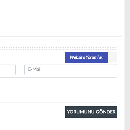
Website Yorumları
Email