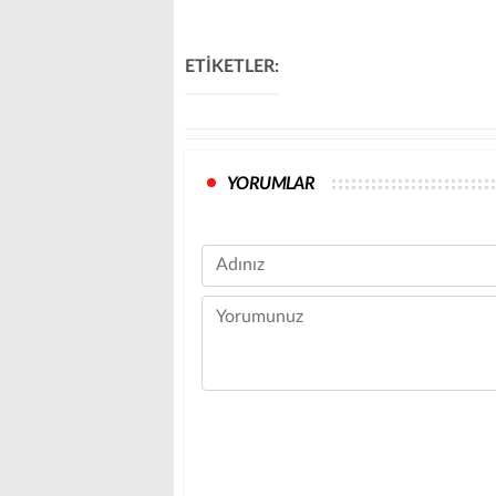
ETİKETLER:
YORUMLAR
Name
Comment