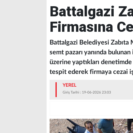
Battalgazi Z
Firmasına Ce
Battalgazi Belediyesi Zabıta
semt pazarı yanında bulunan 
üzerine yaptıkları denetimde 
tespit ederek firmaya cezai i
YEREL
Giriş Tarihi : 19-06-2026 23:03