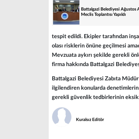
Battalgazi Belediyesi Ağustos 
Meclis Toplantısı Yapıldı
tespit edildi. Ekipler tarafından inşa
olası risklerin önüne geçilmesi amac
Mevzuata aykırı şekilde gerekli ön
firma hakkında Battalgazi Belediye
Battalgazi Belediyesi Zabıta Müdürl
ilgilendiren konularda denetimlerin 
gerekli güvenlik tedbirlerinin eksi
Kuralsız Editör