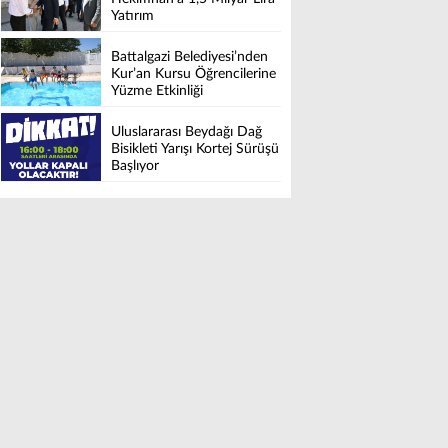
Yatırım
Battalgazi Belediyesi’nden
Kur’an Kursu Öğrencilerine
Yüzme Etkinliği
Uluslararası Beydağı Dağ
Bisikleti Yarışı Kortej Sürüşü
Başlıyor