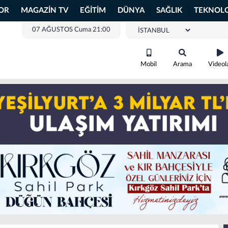
OR
MAGAZİN TV
EĞİTİM
DÜNYA
SAĞLIK
TEKNOLO
07 AĞUSTOS Cuma 21:00
Mobil
Arama
Videol