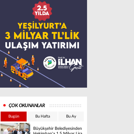
ÇOK OKUNANLAR
Bugün
Bu Hafta
Bu Ay
Büyükşehir Belediyesinden
Hekimhan'a 1,5 Milyar Lira