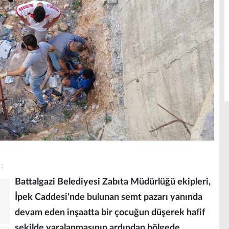
Battalgazi Belediyesi Zabıta Müdürlüğü ekipleri,
İpek Caddesi'nde bulunan semt pazarı yanında
devam eden inşaatta bir çocuğun düşerek hafif
şekilde yaralanmasının ardından bölgede