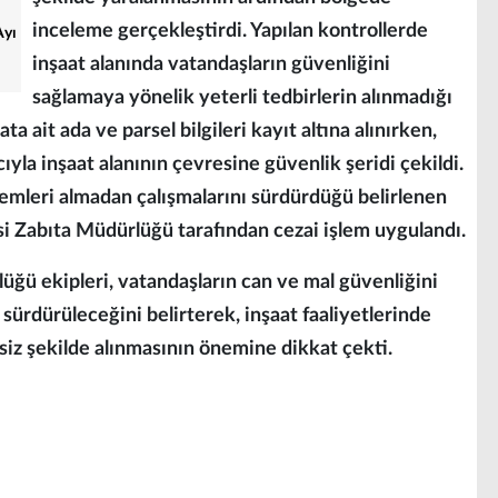
inceleme gerçekleştirdi. Yapılan kontrollerde
Ayı
inşaat alanında vatandaşların güvenliğini
sağlamaya yönelik yeterli tedbirlerin alınmadığı
ata ait ada ve parsel bilgileri kayıt altına alınırken,
ıyla inşaat alanının çevresine güvenlik şeridi çekildi.
lemleri almadan çalışmalarını sürdürdüğü belirlenen
si Zabıta Müdürlüğü tarafından cezai işlem uygulandı.
üğü ekipleri, vatandaşların can ve mal güvenliğini
sürdürüleceğini belirterek, inşaat faaliyetlerinde
ksiz şekilde alınmasının önemine dikkat çekti.