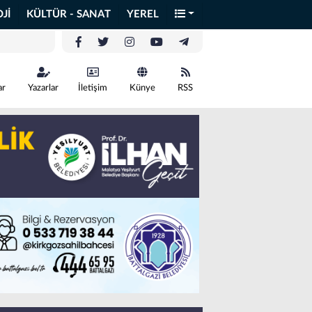
Jİ
KÜLTÜR - SANAT
YEREL
ar
Yazarlar
İletişim
Künye
RSS