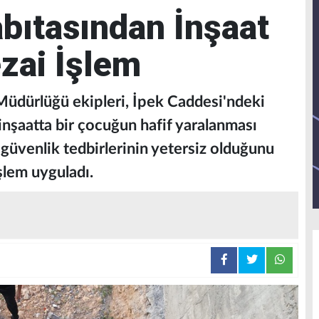
abıtasından İnşaat
zai İşlem
 Müdürlüğü ekipleri, İpek Caddesi'ndeki
inşaatta bir çocuğun hafif yaralanması
güvenlik tedbirlerinin yetersiz olduğunu
şlem uyguladı.