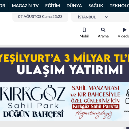
OR
MAGAZİN TV
EĞİTİM
DÜNYA
SAĞLIK
TEKNOLO
07 AĞUSTOS Cuma 23:23
Mobil
Arama
Videol