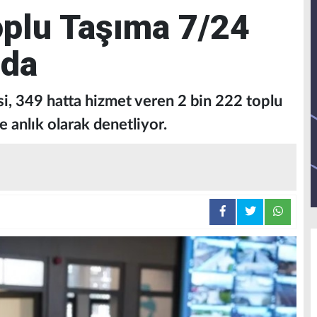
oplu Taşıma 7/24
nda
i, 349 hatta hizmet veren 2 bin 222 toplu
e anlık olarak denetliyor.