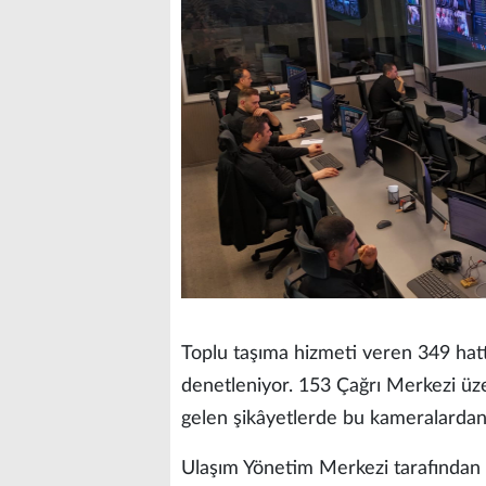
Toplu taşıma hizmeti veren 349 hatt
denetleniyor. 153 Çağrı Merkezi üzeri
gelen şikâyetlerde bu kameralardan
Ulaşım Yönetim Merkezi tarafından a