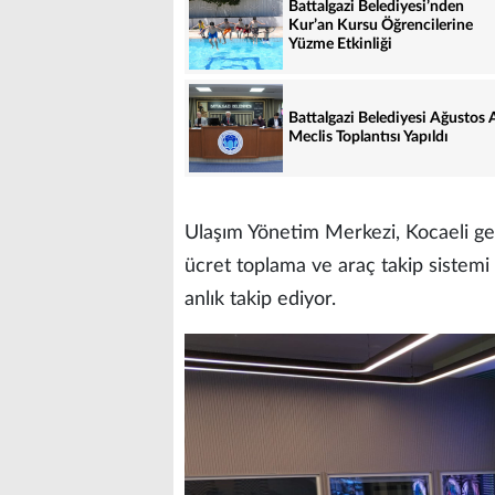
Battalgazi Belediyesi’nden
Kur’an Kursu Öğrencilerine
Yüzme Etkinliği
Battalgazi Belediyesi Ağustos 
Meclis Toplantısı Yapıldı
Ulaşım Yönetim Merkezi, Kocaeli gen
ücret toplama ve araç takip sistemi 
anlık takip ediyor.