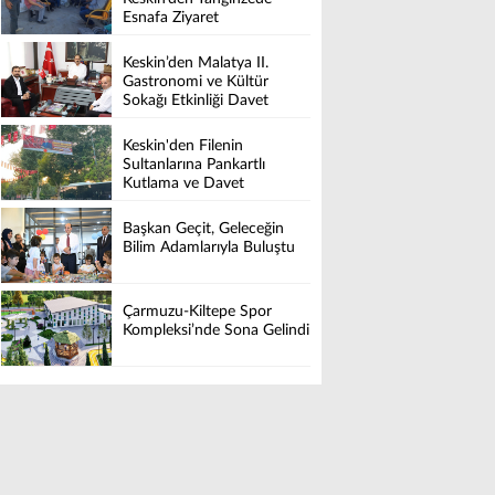
Esnafa Ziyaret
Keskin’den Malatya II.
Gastronomi ve Kültür
Sokağı Etkinliği Davet
Keskin'den Filenin
Sultanlarına Pankartlı
Kutlama ve Davet
Başkan Geçit, Geleceğin
Bilim Adamlarıyla Buluştu
Çarmuzu-Kiltepe Spor
Kompleksi’nde Sona Gelindi