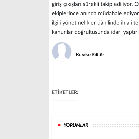
giriş çıkışları sürekli takip ediliyor
ekiplerince anında müdahale ediyor.
ilgili yönetmelikler dâhilinde ihlali
kanunlar doğrultusunda idari yaptır
Kuralsız Editör
ETİKETLER:
YORUMLAR