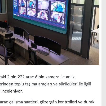
aki 2 bin 222 araç 6 bin kamera ile anlık
nden toplu taşıma araçları ve sürücüleri ile ilgili
 inceleniyor.
raç çalışma saatleri, güzergâh kontrolleri ve durak