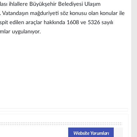
. Olası ihlallere Büyükşehir Belediyesi Ulaşım
 Vatandaşın mağduriyeti söz konusu olan konular ile
 tespit edilen araçlar hakkında 1608 ve 5326 sayılı
ımlar uygulanıyor.
Website Yorumları