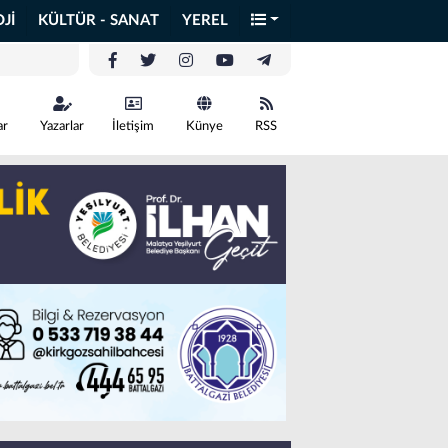
Jİ
KÜLTÜR - SANAT
YEREL
ar
Yazarlar
İletişim
Künye
RSS