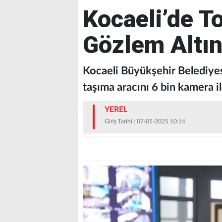
Kocaeli’de T
Gözlem Altı
Kocaeli Büyükşehir Belediyes
taşıma aracını 6 bin kamera il
YEREL
Giriş Tarihi : 07-05-2025 10:14