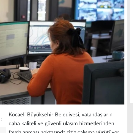
Kocaeli Büyükşehir Belediyesi, vatandaşların
daha kaliteli ve güvenli ulaşım hizmetlerinden
faydalanması noktasında titiz çalışma yürütüyor.