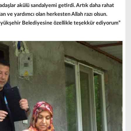
daşlar akülü sandalyemi getirdi. Artık daha rahat
olan ve yardımcı olan herkesten Allah razı olsun.
üyükşehir Belediyesine özellikle teşekkür ediyorum”