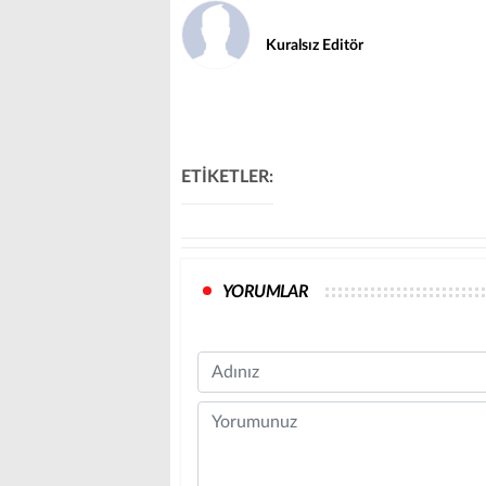
Kuralsız Editör
ETİKETLER:
YORUMLAR
Name
Comment