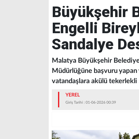
Büyükşehir 
Engelli Birey
Sandalye De
Malatya Büyükşehir Belediyes
Müdürlüğüne başvuru yapan ve
vatandaşlara akülü tekerlekli 
YEREL
Giriş Tarihi : 01-06-2026 00:39