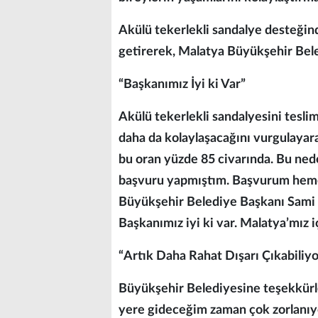
Akülü tekerlekli sandalye desteğin
getirerek, Malatya Büyükşehir Bele
“Başkanımız İyi ki Var”
Akülü tekerlekli sandalyesini tesl
daha da kolaylaşacağını vurgulayara
bu oran yüzde 85 civarında. Bu ned
başvuru yapmıştım. Başvurum hemen
Büyükşehir Belediye Başkanı Sami Er,
Başkanımız iyi ki var. Malatya’mız 
“Artık Daha Rahat Dışarı Çıkabiliy
Büyükşehir Belediyesine teşekkürle
yere gideceğim zaman çok zorlanı