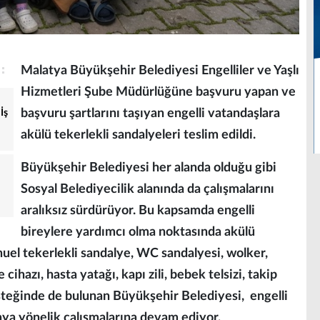
Malatya Büyükşehir Belediyesi Engelliler ve Yaşlı
Hizmetleri Şube Müdürlüğüne başvuru yapan ve
başvuru şartlarını taşıyan engelli vatandaşlara
İş
akülü tekerlekli sandalyeleri teslim edildi.
Büyükşehir Belediyesi her alanda olduğu gibi
Sosyal Belediyecilik alanında da çalışmalarını
aralıksız sürdürüyor. Bu kapsamda engelli
bireylere yardımcı olma noktasında akülü
nuel tekerlekli sandalye, WC sandalyesi, wolker,
cihazı, hasta yatağı, kapı zili, bebek telsizi, takip
steğinde de bulunan Büyükşehir Belediyesi, engelli
maya yönelik çalışmalarına devam ediyor.