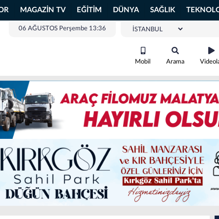
OR
MAGAZİN TV
EĞİTİM
DÜNYA
SAĞLIK
TEKNOLO
06 AĞUSTOS Perşembe 13:36
Mobil
Arama
Videol