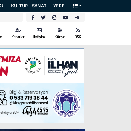
Jİ
KÜLTÜR - SANAT
YEREL
ar
Yazarlar
İletişim
Künye
RSS