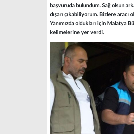
başvuruda bulundum. Sağ olsun arka
dışarı çıkabiliyorum. Bizlere aracı 
Yanımızda oldukları için Malatya B
kelimelerine yer verdi.