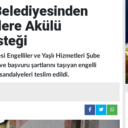
Belediyesinden
lere Akülü
steği
i Engelliler ve Yaşlı Hizmetleri Şube
 başvuru şartlarını taşıyan engelli
sandalyeleri teslim edildi.