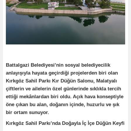
Battalgazi Belediyesi’nin sosyal belediyecilik
anlayışıyla hayata geçirdiği projelerden biri olan
Kırkgöz Sahil Parkı Kır Düğün Salonu, Malatyalı
çiftlerin ve ailelerin özel günlerinde sıklıkla tercih
ettiği mekânlardan biri oldu. Açık hava konseptiyle
öne çıkan bu alan, doğanın içinde, huzurlu ve şık
bir ortam sunuyor.
Kırkgöz Sahil Parkı’nda Doğayla İç İçe Düğün Keyfi