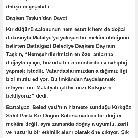
iletişime geçebilir.
Başkan Taşkın’dan Davet
Kır düğünü salonunun hem estetik hem de doğal
dokusuyla Malatya’ya yakışan bir mekân olduğunu
belirten Battalgazi Belediye Başkanı Bayram
Taşkın, “Hemşehrilerimizin en özel anlarına
doğayla iç içe, huzurlu bir atmosferde ev sahipliği
yapmak istedik. Vatandaşlarımızdan aldığımız ilgi
bizi mutlu ediyor. Bu imkândan faydalanmak
isteyen tüm Malatyalı çiftlerimizi Kırkgöz’e
bekliyoruz” dedi.
Battalgazi Belediyesi’nin hizmete sunduğu Kırkgöz
Sahil Parkı Kır Düğün Salonu sadece bir düğün
mekânı değil, aynı zamanda doğayla uyumlu, zarif
ve huzurlu bir etkinlik alanı olarak öne çıkıyor. Şık