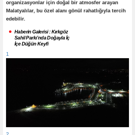
organizasyonlar için doğal bir atmosfer arayan
Malatyalılar, bu özel alanı gönül rahatlığıyla tercih
edebilir.
Haberin Galerisi : Kırkgöz
Sahil Parkı’nda Doğayla İç
İçe Düğün Keyfi
1
2