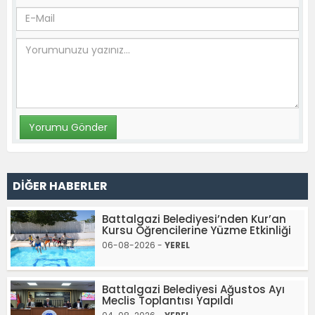
DİĞER HABERLER
Battalgazi Belediyesi’nden Kur’an
Kursu Öğrencilerine Yüzme Etkinliği
06-08-2026 -
YEREL
Battalgazi Belediyesi Ağustos Ayı
Meclis Toplantısı Yapıldı