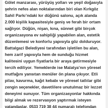
Gölet manzarası, yürüyüş yolları ve yeşil doğasıyla
şehrin nefes alan noktalarından biri olan Kırkgöz
Sahil Parkı’ndaki kır düğünü salonu, açık alanda
2.000 kişilik kapasitesiyle geniş ve ferah bir ortam
sağlıyor. Düğün, nişan, kına, sünnet gibi birçok
organizasyona ev sahipliği yapabilen alan, estetik
düzenlemesi ve konforlu yapısıyla göz dolduruyor.
Battalgazi Belediyesi tarafından işletilen bu alan,
hem zarif yapısıyla hem de sunduğu hizmet
kalitesini uygun fiyatlarla bir araya getirmesiyle
tercih ediliyor. Yemeklerde ise Malatya’nın yöresel
mutfağını yansıtan menüler ön plana çıkıyor. Etli
pilav, kavurma, kağıt kebabı ve yöresel tatlılar gibi
zengin seçenekler, davetlilere unutulmaz bir lezzet
deneyimi sunuyor. Tüm organizasyonlar hakkında
bilgi almak ve rezervasyon yaptırmak isteyen
vatandaşlar, 0533 719 38 44 numaralı telefondan