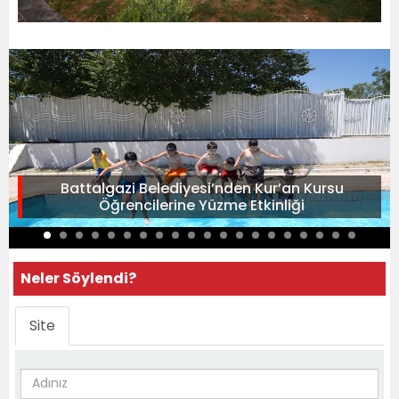
Battalgazi Belediyesi’nden Kur’an Kursu
Öğrencilerine Yüzme Etkinliği
Neler Söylendi?
Site