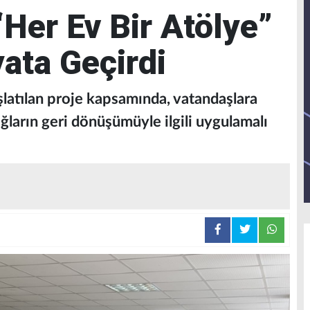
“Her Ev Bir Atölye”
yata Geçirdi
şlatılan proje kapsamında, vatandaşlara
ağların geri dönüşümüyle ilgili uygulamalı