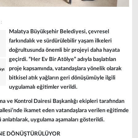
Malatya Büyükşehir Belediyesi, çevresel
farkındalık ve sürdürülebilir yaşam ilkeleri
doğrultusunda önemli bir projeyi daha hayata
geçirdi. “Her Ev Bir Atölye” adıyla başlatılan
proje kapsamında, vatandaşlara yönelik olarak
Ayı
bitkisel atık yağların geri dönüşümüyle ilgili
uygulamalı eğitimler verildi.
 ve Kontrol Dairesi Başkanlığı ekipleri tarafından
llesi’nde ikamet eden vatandaşlara verilen eğitimde
 anlatılarak, uygulama aşamaları gösterildi.
RÜNE DÖNÜŞTÜRÜLÜYOR