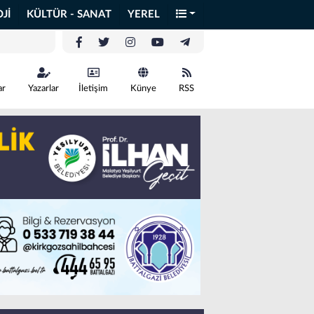
Jİ
KÜLTÜR - SANAT
YEREL
ar
Yazarlar
İletişim
Künye
RSS