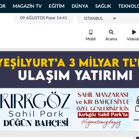
OR
MAGAZİN TV
EĞİTİM
DÜNYA
SAĞLIK
TEKNOLO
09 AĞUSTOS Pazar 14:41
Mobil
Arama
Videol