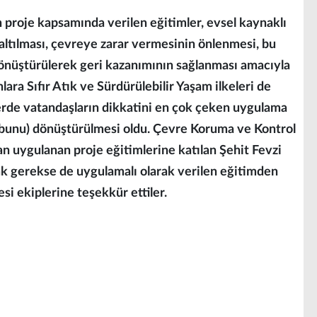
n proje kapsamında verilen eğitimler, evsel kaynaklı
zaltılması, çevreye zarar vermesinin önlenmesi, bu
 dönüştürülerek geri kazanımının sağlanması amacıyla
nlara Sıfır Atık ve Sürdürülebilir Yaşam ilkeleri de
imlerde vatandaşların dikkatini en çok çeken uygulama
 sabunu) dönüştürülmesi oldu. Çevre Koruma ve Kontrol
an uygulanan proje eğitimlerine katılan Şehit Fevzi
ak gerekse de uygulamalı olarak verilen eğitimden
i ekiplerine teşekkür ettiler.