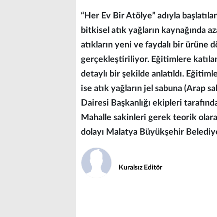
“Her Ev Bir Atölye” adıyla başlatıla
bitkisel atık yağların kaynağında a
atıkların yeni ve faydalı bir ürüne
gerçekleştiriliyor. Eğitimlere katıla
detaylı bir şekilde anlatıldı. Eğit
ise atık yağların jel sabuna (Arap
Dairesi Başkanlığı ekipleri tarafınd
Mahalle sakinleri gerek teorik olar
dolayı Malatya Büyükşehir Belediyes
Kuralsız Editör