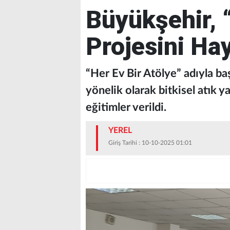
Büyükşehir, 
Projesini Ha
“Her Ev Bir Atölye” adıyla ba
yönelik olarak bitkisel atık y
eğitimler verildi.
YEREL
Giriş Tarihi : 10-10-2025 01:01