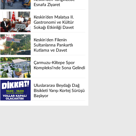
Esnafa Ziyaret
Keskin’den Malatya II.
Gastronomi ve Kültür
Sokağı Etkinliği Davet
Keskin'den Filenin
Sultanlarına Pankartlı
Kutlama ve Davet
Çarmuzu-Kiltepe Spor
Kompleksi’nde Sona Gelindi
Uluslararası Beydağı Dağ
Bisikleti Yarışı Kortej Sürüşü
Başlıyor