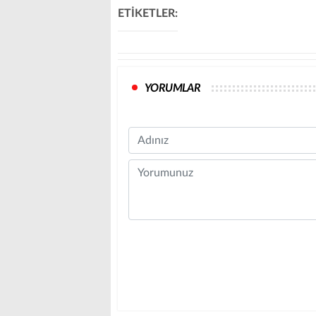
ETİKETLER:
YORUMLAR
Name
Comment