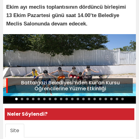
Ekim ayı meclis toplantısının dördüncü birleşimi
13 Ekim Pazartesi günü saat 14.00’te Belediye
Meclis Salonunda devam edecek.
Battalgazi Belediyesi’nden Kur’an Kursu
Öğrencilerine Yüzme Etkinliği
Neler Söylendi?
Site