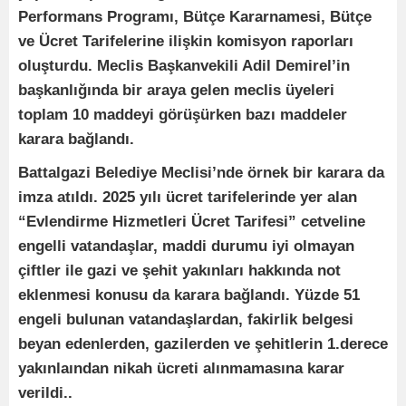
Performans Programı, Bütçe Kararnamesi, Bütçe
ve Ücret Tarifelerine ilişkin komisyon raporları
oluşturdu. Meclis Başkanvekili Adil Demirel’in
başkanlığında bir araya gelen meclis üyeleri
toplam 10 maddeyi görüşürken bazı maddeler
karara bağlandı.
Battalgazi Belediye Meclisi’nde örnek bir karara da
imza atıldı. 2025 yılı ücret tarifelerinde yer alan
“Evlendirme Hizmetleri Ücret Tarifesi” cetveline
engelli vatandaşlar, maddi durumu iyi olmayan
çiftler ile gazi ve şehit yakınları hakkında not
eklenmesi konusu da karara bağlandı. Yüzde 51
engeli bulunan vatandaşlardan, fakirlik belgesi
beyan edenlerden, gazilerden ve şehitlerin 1.derece
yakınlaından nikah ücreti alınmamasına karar
verildi..