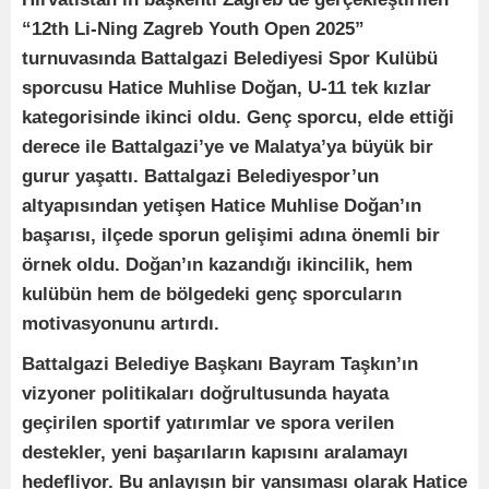
“12th Li-Ning Zagreb Youth Open 2025”
turnuvasında Battalgazi Belediyesi Spor Kulübü
sporcusu Hatice Muhlise Doğan, U-11 tek kızlar
kategorisinde ikinci oldu. Genç sporcu, elde ettiği
derece ile Battalgazi’ye ve Malatya’ya büyük bir
gurur yaşattı. Battalgazi Belediyespor’un
altyapısından yetişen Hatice Muhlise Doğan’ın
başarısı, ilçede sporun gelişimi adına önemli bir
örnek oldu. Doğan’ın kazandığı ikincilik, hem
kulübün hem de bölgedeki genç sporcuların
motivasyonunu artırdı.
Battalgazi Belediye Başkanı Bayram Taşkın’ın
vizyoner politikaları doğrultusunda hayata
geçirilen sportif yatırımlar ve spora verilen
destekler, yeni başarıların kapısını aralamayı
hedefliyor. Bu anlayışın bir yansıması olarak Hatice