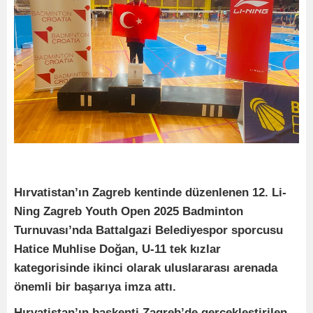
Hırvatistan’ın Zagreb kentinde düzenlenen 12. Li-
Ning Zagreb Youth Open 2025 Badminton
Turnuvası’nda Battalgazi Belediyespor sporcusu
Hatice Muhlise Doğan, U-11 tek kızlar
kategorisinde ikinci olarak uluslararası arenada
önemli bir başarıya imza attı.
Hırvatistan’ın başkenti Zagreb’de gerçekleştirilen