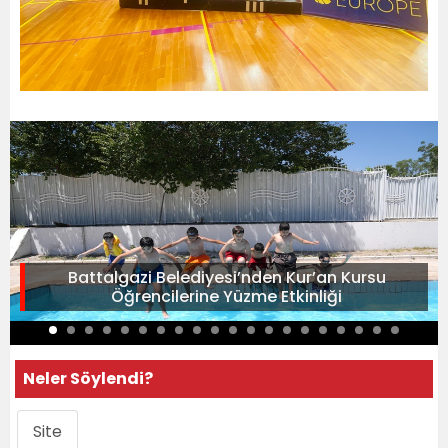
Battalgazi Belediyesi’nden Kur’an Kursu
Öğrencilerine Yüzme Etkinliği
Neler Söylendi?
Site