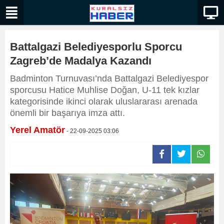
Battalgazi Belediyesporlu Sporcu
Zagreb’de Madalya Kazandı
Badminton Turnuvası’nda Battalgazi Belediyespor
sporcusu Hatice Muhlise Doğan, U-11 tek kızlar
kategorisinde ikinci olarak uluslararası arenada
önemli bir başarıya imza attı.
Yerel Amatör
- 22-09-2025 03:06