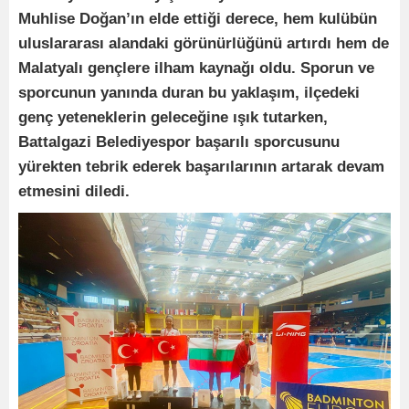
Muhlise Doğan’ın elde ettiği derece, hem kulübün
uluslararası alandaki görünürlüğünü artırdı hem de
Malatyalı gençlere ilham kaynağı oldu. Sporun ve
sporcunun yanında duran bu yaklaşım, ilçedeki
genç yeteneklerin geleceğine ışık tutarken,
Battalgazi Belediyespor başarılı sporcusunu
yürekten tebrik ederek başarılarının artarak devam
etmesini diledi.