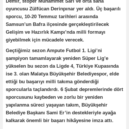
Demir, stoper Muhammet Sarı ve orta saha
oyuncusu Zülfücan Derinpınar yer aldı. Üç başarılı
sporcu, 10-20 Temmuz tarihleri arasında
Samsun’un Bafra ilçesinde gerçekleştirilecek
Gelişim ve Hazırlık Kampı’nda milli formayı
giyebilmek için mücadele verecek.
Geçtiğimiz sezon Ampute Futbol 1. Ligi’ni
şampiyon tamamlayarak yeniden Süper Lig’e
yükselen bu sezon da Ligde 4, Türkiye Kupasında
ise 3. olan Malatya Büyükşehir Belediyespor, elde
ettiği bu başarıyı milli takıma gönderdiği
sporcularla taçlandırdı. 6 Şubat depremlerinde dört
sporcusunu kaybeden ve zorlu bir yeniden
yapılanma süreci yaşayan takım, Büyükşehir
Belediye Başkanı Sami Er’in destekleriyle ayağa
kalkarak önemli bir başarı hikâyesine imza attı.