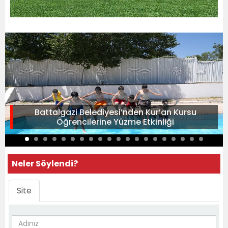
Battalgazi Belediyesi’nden Kur’an Kursu
Öğrencilerine Yüzme Etkinliği
Neler Söylendi?
Site