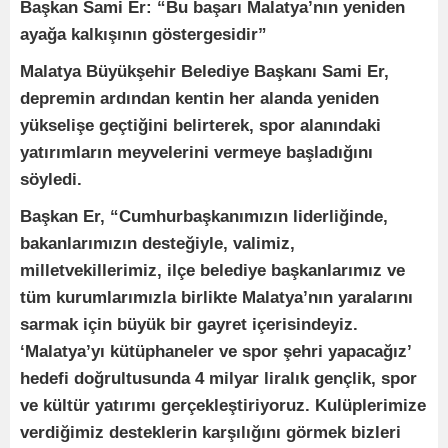
Başkan Sami Er: “Bu başarı Malatya’nın yeniden
ayağa kalkışının göstergesidir”
Malatya Büyükşehir Belediye Başkanı Sami Er,
depremin ardından kentin her alanda yeniden
yükselişe geçtiğini belirterek, spor alanındaki
yatırımların meyvelerini vermeye başladığını
söyledi.
Başkan Er, “Cumhurbaşkanımızın liderliğinde,
bakanlarımızın desteğiyle, valimiz,
milletvekillerimiz, ilçe belediye başkanlarımız ve
tüm kurumlarımızla birlikte Malatya’nın yaralarını
sarmak için büyük bir gayret içerisindeyiz.
‘Malatya’yı kütüphaneler ve spor şehri yapacağız’
hedefi doğrultusunda 4 milyar liralık gençlik, spor
ve kültür yatırımı gerçekleştiriyoruz. Kulüplerimize
verdiğimiz desteklerin karşılığını görmek bizleri