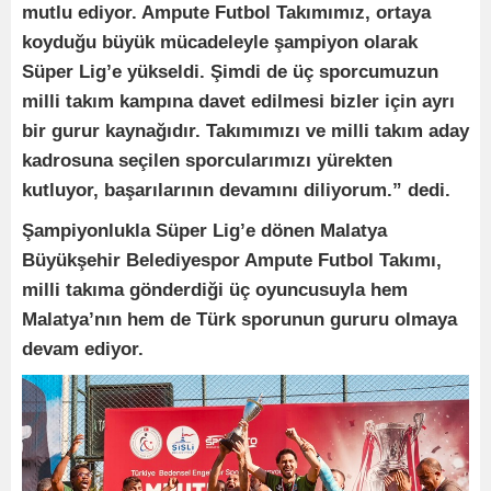
mutlu ediyor. Ampute Futbol Takımımız, ortaya
koyduğu büyük mücadeleyle şampiyon olarak
Süper Lig’e yükseldi. Şimdi de üç sporcumuzun
milli takım kampına davet edilmesi bizler için ayrı
bir gurur kaynağıdır. Takımımızı ve milli takım aday
kadrosuna seçilen sporcularımızı yürekten
kutluyor, başarılarının devamını diliyorum.” dedi.
Şampiyonlukla Süper Lig’e dönen Malatya
Büyükşehir Belediyespor Ampute Futbol Takımı,
milli takıma gönderdiği üç oyuncusuyla hem
Malatya’nın hem de Türk sporunun gururu olmaya
devam ediyor.