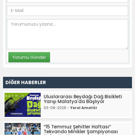
DİĞER HABERLER
Uluslararası Beydağı Dağ Bisikleti
Yarışı Malatya'da Başlıyor
03-08-2026 -
Yerel Amatör
“15 Temmuz Şehitler Haftası”
Tekvando Minikler Şampiyonası