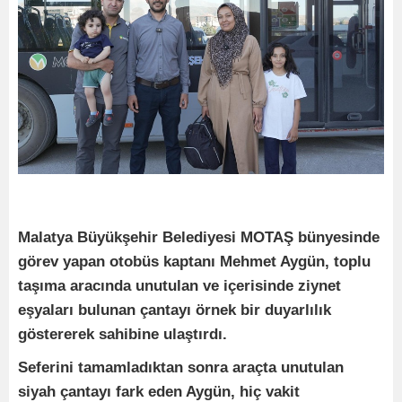
Malatya Büyükşehir Belediyesi MOTAŞ bünyesinde
görev yapan otobüs kaptanı Mehmet Aygün, toplu
taşıma aracında unutulan ve içerisinde ziynet
eşyaları bulunan çantayı örnek bir duyarlılık
göstererek sahibine ulaştırdı.
Seferini tamamladıktan sonra araçta unutulan
siyah çantayı fark eden Aygün, hiç vakit