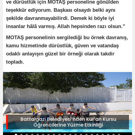
ve dürüstlük için MOTAŞ personeline gönülden
teşekkür ediyorum. Başkası olsaydı belki aynı
şekilde davranmayabilirdi. Demek ki böyle iyi
insanlar hâlâ varmış. Allah hepsinden razı olsun.”
MOTAŞ personelinin sergilediği bu örnek davranış,
kamu hizmetinde dürüstlük, güven ve vatandaş
odaklı anlayışın güzel bir örneği olarak takdir
topladı.
Battalgazi Belediyesi’nden Kur’an Kursu
Öğrencilerine Yüzme Etkinliği