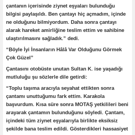
çantanın içerisinde ziynet eşyaları bulunduğu
bilgisi paylaşıldı. Ben çantayı hiç açmadım, içinde
ne olduğunu bilmiyordum. Daha sonra çantayı
alarak hareket amirliğine teslim ettim ve sahibine
ulaştırılmasını sağladık.” dedi.
“Böyle İyi İnsanların Hâlâ Var Olduğunu Görmek
Çok Güzel”
Çantasını otobüste unutan Sultan K. ise yaşadığı
mutluluğu şu sözlerle dile getirdi:
“Toplu taşıma aracıyla seyahat ettikten sonra
çantamı unuttuğumu fark ettim. Karakola
başvurdum. Kısa süre sonra MOTAŞ yetkilileri beni
arayarak çantamın bulunduğunu söyledi. Çantam,
içindeki tüm ziynet eşyalarıyla birlikte eksiksiz
şekilde bana teslim edildi. Gösterdikleri hassasiyet