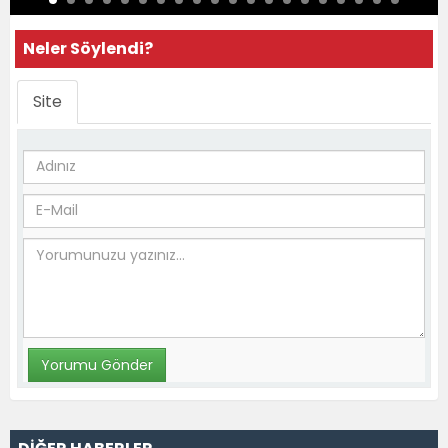
Neler Söylendi?
Site