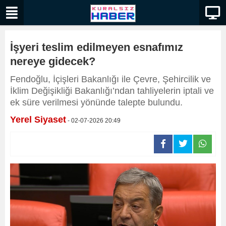
İşyeri teslim edilmeyen esnafımız
nereye gidecek?
Fendoğlu, İçişleri Bakanlığı ile Çevre, Şehircilik ve
İklim Değişikliği Bakanlığı’ndan tahliyelerin iptali ve
ek süre verilmesi yönünde talepte bulundu.
Yerel Siyaset
- 02-07-2026 20:49