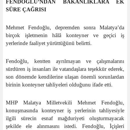
FENDOĞLU’NDAN BAKANLIKLARA EK
SÜRE ÇAĞRISI
Mehmet Fendoğlu, depremden sonra Malatya’da
birçok işletmenin hâlâ konteyner ve geçici iş
yerlerinde faaliyet yürüttüğünü belirtti.
Fendoğlu, kentten ayrılmayan ve çalışmalarını
sürdüren iş insanları ile vatandaşlara teşekkür ederek,
son dönemde kendilerine ulaşan önemli sorunlardan
birinin konteyner tahliyeleri olduğunu ifade etti.
MHP Malatya Milletvekili Mehmet Fendoğlu,
konuşmasında konteyner iş yerlerinin tahliyesiyle
ilgili sürecin esnaf mağduriyeti oluşturmayacak
şekilde ele alınmasını istedi. Fendoğlu, İçişleri