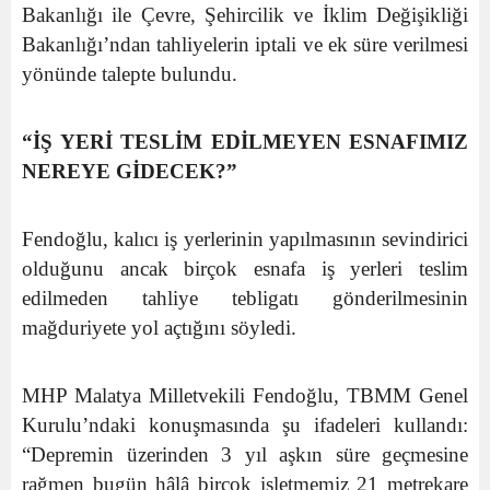
Bakanlığı ile Çevre, Şehircilik ve İklim Değişikliği
Bakanlığı’ndan tahliyelerin iptali ve ek süre verilmesi
yönünde talepte bulundu.
“İŞ YERİ TESLİM EDİLMEYEN ESNAFIMIZ
NEREYE GİDECEK?”
Fendoğlu, kalıcı iş yerlerinin yapılmasının sevindirici
olduğunu ancak birçok esnafa iş yerleri teslim
edilmeden tahliye tebligatı gönderilmesinin
mağduriyete yol açtığını söyledi.
MHP Malatya Milletvekili Fendoğlu, TBMM Genel
Kurulu’ndaki konuşmasında şu ifadeleri kullandı:
“Depremin üzerinden 3 yıl aşkın süre geçmesine
rağmen bugün hâlâ birçok işletmemiz 21 metrekare