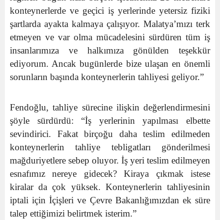
konteynerlerde ve geçici iş yerlerinde yetersiz fiziki
şartlarda ayakta kalmaya çalışıyor. Malatya’mızı terk
etmeyen ve var olma mücadelesini sürdüren tüm iş
insanlarımıza ve halkımıza gönülden teşekkür
ediyorum. Ancak bugünlerde bize ulaşan en önemli
sorunların başında konteynerlerin tahliyesi geliyor.”
Fendoğlu, tahliye sürecine ilişkin değerlendirmesini
şöyle sürdürdü: “İş yerlerinin yapılması elbette
sevindirici. Fakat birçoğu daha teslim edilmeden
konteynerlerin tahliye tebligatları gönderilmesi
mağduriyetlere sebep oluyor. İş yeri teslim edilmeyen
esnafımız nereye gidecek? Kiraya çıkmak istese
kiralar da çok yüksek. Konteynerlerin tahliyesinin
iptali için İçişleri ve Çevre Bakanlığımızdan ek süre
talep ettiğimizi belirtmek isterim.”