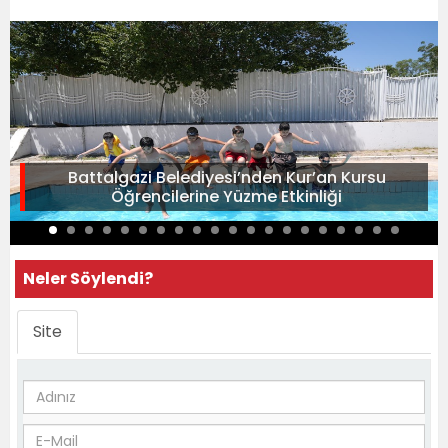
Battalgazi Belediyesi’nden Kur’an Kursu
Öğrencilerine Yüzme Etkinliği
Neler Söylendi?
Site