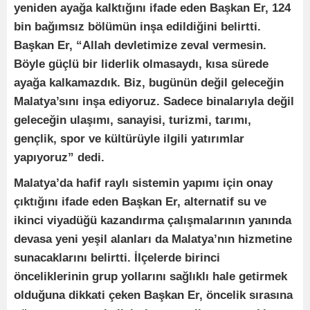
yeniden ayağa kalktığını ifade eden Başkan Er, 124
bin bağımsız bölümün inşa edildiğini belirtti.
Başkan Er, “Allah devletimize zeval vermesin.
Böyle güçlü bir liderlik olmasaydı, kısa sürede
ayağa kalkamazdık. Biz, bugünün değil geleceğin
Malatya’sını inşa ediyoruz. Sadece binalarıyla değil
geleceğin ulaşımı, sanayisi, turizmi, tarımı,
gençlik, spor ve kültürüyle ilgili yatırımlar
yapıyoruz” dedi.
Malatya’da hafif raylı sistemin yapımı için onay
çıktığını ifade eden Başkan Er, alternatif su ve
ikinci viyadüğü kazandırma çalışmalarının yanında
devasa yeni yeşil alanları da Malatya’nın hizmetine
sunacaklarını belirtti. İlçelerde birinci
önceliklerinin grup yollarını sağlıklı hale getirmek
olduğuna dikkati çeken Başkan Er, öncelik sırasına