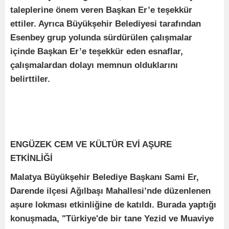
taleplerine önem veren Başkan Er’e teşekkür
ettiler. Ayrıca Büyükşehir Belediyesi tarafından
Esenbey grup yolunda sürdürülen çalışmalar
içinde Başkan Er’e teşekkür eden esnaflar,
çalışmalardan dolayı memnun olduklarını
belirttiler.
ENGÜZEK CEM VE KÜLTÜR EVİ AŞURE
ETKİNLİĞİ
Malatya Büyükşehir Belediye Başkanı Sami Er,
Darende ilçesi Ağılbaşı Mahallesi’nde düzenlenen
aşure lokması etkinliğine de katıldı. Burada yaptığı
konuşmada, "Türkiye'de bir tane Yezid ve Muaviye