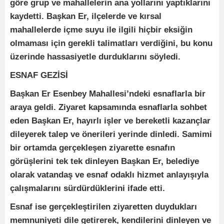
göre grup ve mahallelerin ana yollarını yaptıklarını
kaydetti. Başkan Er, ilçelerde ve kırsal
mahallelerde içme suyu ile ilgili hiçbir eksiğin
olmaması için gerekli talimatları verdiğini, bu konu
üzerinde hassasiyetle durduklarını söyledi.
ESNAF GEZİSİ
Başkan Er Esenbey Mahallesi’ndeki esnaflarla bir
araya geldi. Ziyaret kapsamında esnaflarla sohbet
eden Başkan Er, hayırlı işler ve bereketli kazançlar
dileyerek talep ve önerileri yerinde dinledi. Samimi
bir ortamda gerçekleşen ziyarette esnafın
görüşlerini tek tek dinleyen Başkan Er, belediye
olarak vatandaş ve esnaf odaklı hizmet anlayışıyla
çalışmalarını sürdürdüklerini ifade etti.
Esnaf ise gerçekleştirilen ziyaretten duydukları
memnuniyeti dile getirerek, kendilerini dinleyen ve