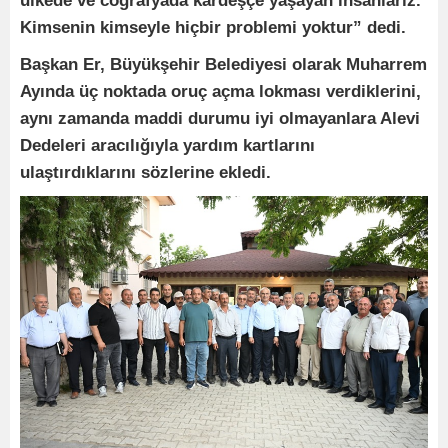
ülkede ve coğrafyada kardeşçe yaşayan insanlarız.
Kimsenin kimseyle hiçbir problemi yoktur” dedi.
Başkan Er, Büyükşehir Belediyesi olarak Muharrem
Ayında üç noktada oruç açma lokması verdiklerini,
aynı zamanda maddi durumu iyi olmayanlara Alevi
Dedeleri aracılığıyla yardım kartlarını
ulaştırdıklarını sözlerine ekledi.