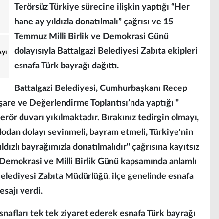
Terörsüz Türkiye sürecine ilişkin yaptığı “Her
hane ay yıldızla donatılmalı” çağrısı ve 15
Temmuz Milli Birlik ve Demokrasi Günü
dolayısıyla Battalgazi Belediyesi Zabıta ekipleri
Ayı
esnafa Türk bayrağı dağıttı.
Battalgazi Belediyesi, Cumhurbaşkanı Recep
işare ve Değerlendirme Toplantısı’nda yaptığı "
terör duvarı yıkılmaktadır. Bırakınız tedirgin olmayı,
ablodan dolayı sevinmeli, bayram etmeli, Türkiye'nin
ldızlı bayrağımızla donatılmalıdır" çağrısına kayıtsız
emokrasi ve Milli Birlik Günü kapsamında anlamlı
Belediyesi Zabıta Müdürlüğü, ilçe genelinde esnafa
esajı verdi.
esnafları tek tek ziyaret ederek esnafa Türk bayrağı