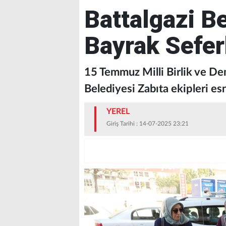
Battalgazi B
Bayrak Sefer
15 Temmuz Milli Birlik ve De
Belediyesi Zabıta ekipleri esn
YEREL
Giriş Tarihi : 14-07-2025 23:21