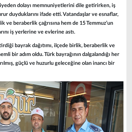
diyeden dolayı memnuniyetlerini dile getirirken, iş
rur duyduklarını ifade etti. Vatandaşlar ve esnaflar,
ik ve beraberlik çağrısına hem de 15 Temmuz’un
ını iş yerlerine ve evlerine astı.
irdiği bayrak dağıtımı, ilçede birlik, beraberlik ve
nemli bir adım oldu. Türk bayrağının dalgalandığı her
ılmış, güçlü ve huzurlu geleceğine olan inancı bir