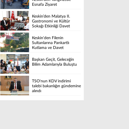
Esnafa Ziyaret
Keskin’den Malatya II.
Gastronomi ve Kültür
Sokağı Etkinliği Davet
Keskin'den Filenin
Sultanlarına Pankartlı
Kutlama ve Davet
Başkan Geçit, Geleceğin
Bilim Adamlarıyla Buluştu
TSO'nun KDV indirimi
talebi bakanlığın gündemine
alındı