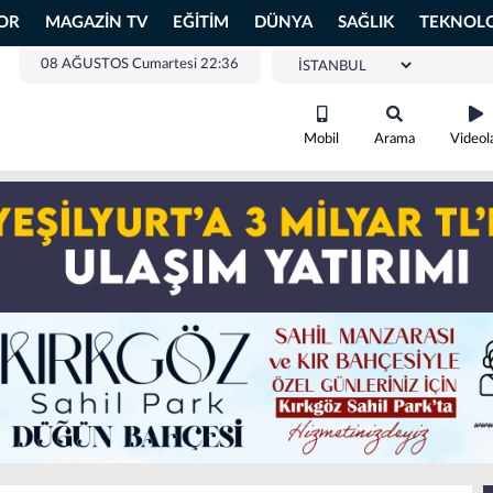
OR
MAGAZİN TV
EĞİTİM
DÜNYA
SAĞLIK
TEKNOLO
08 AĞUSTOS Cumartesi 22:36
Mobil
Arama
Videol