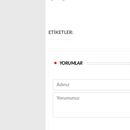
ETİKETLER:
YORUMLAR
Name
Comment