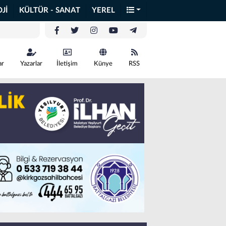
Jİ
KÜLTÜR - SANAT
YEREL
ar
Yazarlar
İletişim
Künye
RSS