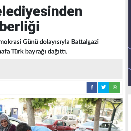
elediyesinden
berliği
mokrasi Günü dolayısıyla Battalgazi
afa Türk bayrağı dağıttı.