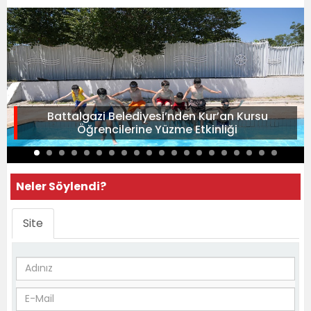
Battalgazi Belediyesi’nden Kur’an Kursu
Öğrencilerine Yüzme Etkinliği
Neler Söylendi?
Site