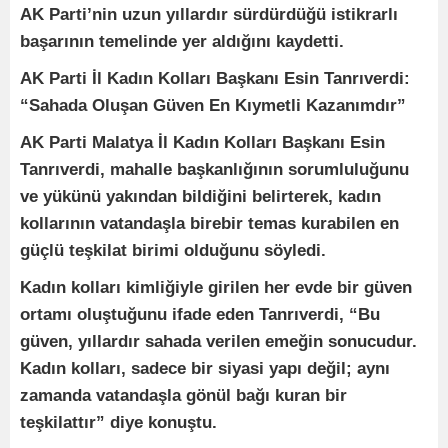
AK Parti’nin uzun yıllardır sürdürdüğü istikrarlı
başarının temelinde yer aldığını kaydetti.
AK Parti İl Kadın Kolları Başkanı Esin Tanrıverdi:
“Sahada Oluşan Güven En Kıymetli Kazanımdır”
AK Parti Malatya İl Kadın Kolları Başkanı Esin
Tanrıverdi, mahalle başkanlığının sorumluluğunu
ve yükünü yakından bildiğini belirterek, kadın
kollarının vatandaşla birebir temas kurabilen en
güçlü teşkilat birimi olduğunu söyledi.
Kadın kolları kimliğiyle girilen her evde bir güven
ortamı oluştuğunu ifade eden Tanrıverdi, “Bu
güven, yıllardır sahada verilen emeğin sonucudur.
Kadın kolları, sadece bir siyasi yapı değil; aynı
zamanda vatandaşla gönül bağı kuran bir
teşkilattır” diye konuştu.