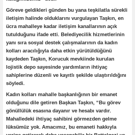
Göreve geldikleri günden bu yana teşkilatla sürekli
iletişim halinde olduklarını vurgulayan Taşkın, en
ücra mahalleye kadar iletişim kanallarının açık
tutulduğunu ifade etti. Belediyecilik hizmetlerinin
yanı sıra sosyal destek çalışmalarının da kadın
kolları aracılığıyla daha etkin yürütüldüğünü
kaydeden Taşkın, Korucuk mevkiinde kurulan
lojistik depo sayesinde yardımların ihtiyaç
sahiplerine düzenli ve kayıtlı şekilde ulaştırıldığını
söyledi.
Kadın kolları mahalle başkanlığının bir emanet
olduğunu dile getiren Başkan Taşkın, “Bu görev
gönüllülük esasına dayanır ve hesabı vardır.
Mahalledeki ihtiyaç sahibini görmezden gelme
lüksümüz yok. Amacımız, bu emaneti hakkıyla