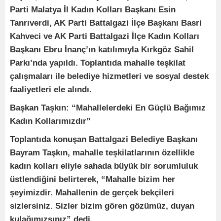
Parti Malatya İl Kadın Kolları Başkanı Esin
Tanrıverdi, AK Parti Battalgazi İlçe Başkanı Basri
Kahveci ve AK Parti Battalgazi İlçe Kadın Kolları
Başkanı Ebru İnanç’ın katılımıyla Kırkgöz Sahil
Parkı’nda yapıldı. Toplantıda mahalle teşkilat
çalışmaları ile belediye hizmetleri ve sosyal destek
faaliyetleri ele alındı.
Başkan Taşkın: “Mahallelerdeki En Güçlü Bağımız
Kadın Kollarımızdır”
Toplantıda konuşan Battalgazi Belediye Başkanı
Bayram Taşkın, mahalle teşkilatlarının özellikle
kadın kolları eliyle sahada büyük bir sorumluluk
üstlendiğini belirterek, “Mahalle bizim her
şeyimizdir. Mahallenin de gerçek bekçileri
sizlersiniz. Sizler bizim gören gözümüz, duyan
kulağımızsınız” dedi.