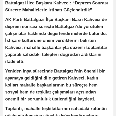
Battalgazi İlçe Başkanı Kahveci: “Deprem Sonrası
Süreçte Mahallelerle İrtibatı Güçlendirdik”
AK Parti Battalgazi İlçe Başkanı Basri Kahveci de
deprem sonrası süreçte Battalgazi’de yürütülen
çalışmalar hakkında değerlendirmelerde bulundu.
İstişare kültürüne önem verdiklerini belirten
Kahveci, mahalle başkanlarıyla düzenli toplantılar
yaparak sahadaki talepleri doğrudan aldıklarını
ifade etti.
Yeniden inşa sürecinde Battalgazi’nin önemli bir
aşamaya geldiğini dile getiren Kahveci, kadın
kolları mahalle başkanlarının bu süreçte hem
sosyal hem de teşkilat çalışmaları açısından
önemli bir sorumluluk üstlendiğini kaydetti.
Toplantı, mahalle teşkilatlarının sahadaki rolünün
güçlendirilmesine yönelik değerlendirmelerin