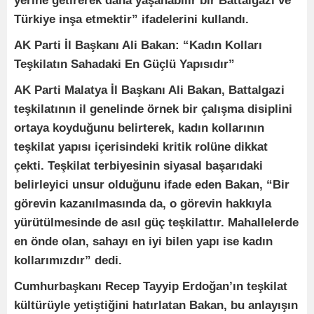
yerine getirerek daha yaşanabilir bir Battalgazi ve
Türkiye inşa etmektir” ifadelerini kullandı.
AK Parti İl Başkanı Ali Bakan: “Kadın Kolları
Teşkilatın Sahadaki En Güçlü Yapısıdır”
AK Parti Malatya İl Başkanı Ali Bakan, Battalgazi
teşkilatının il genelinde örnek bir çalışma disiplini
ortaya koyduğunu belirterek, kadın kollarının
teşkilat yapısı içerisindeki kritik rolüne dikkat
çekti. Teşkilat terbiyesinin siyasal başarıdaki
belirleyici unsur olduğunu ifade eden Bakan, “Bir
görevin kazanılmasında da, o görevin hakkıyla
yürütülmesinde de asıl güç teşkilattır. Mahallelerde
en önde olan, sahayı en iyi bilen yapı ise kadın
kollarımızdır” dedi.
Cumhurbaşkanı Recep Tayyip Erdoğan’ın teşkilat
kültürüyle yetiştiğini hatırlatan Bakan, bu anlayışın