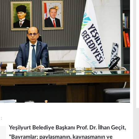
Yeşilyurt Belediye Başkanı Prof. Dr. İlhan Geçit,
"Bayramlar; paylaşmanın, kaynaşmanın ve