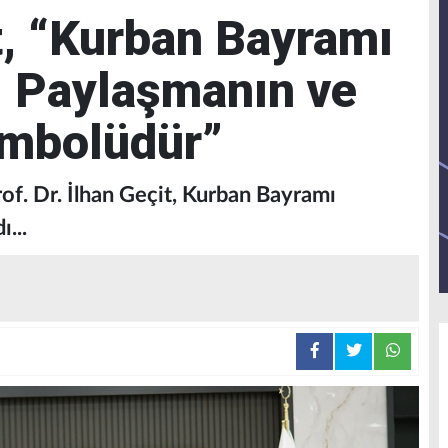
, “Kurban Bayramı
, Paylaşmanın ve
mbolüdür”
of. Dr. İlhan Geçit, Kurban Bayramı
...