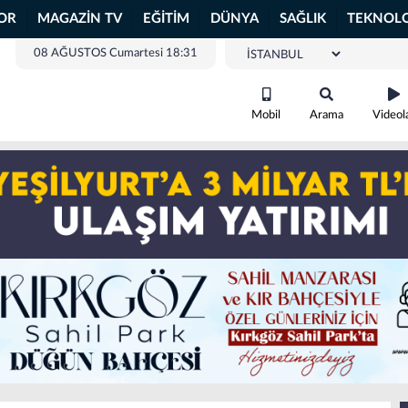
OR
MAGAZİN TV
EĞİTİM
DÜNYA
SAĞLIK
TEKNOLO
08 AĞUSTOS Cumartesi 18:31
Mobil
Arama
Videol