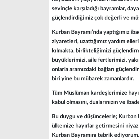
sevinçle karşıladığı bayramlar, day
güçlendirdiğimiz çok değerli ve mü
Kurban Bayramı’nda yaptığımız ibad
ziyaretleri, uzattığımız yardım ell
kılmakta, birlikteliğimizi güçlendi
büyüklerimizi, aile fertlerimizi, ya
onlarla aramızdaki bağları güçlendi
biri yine bu mübarek zamanlardır.
Tüm Müslüman kardeşlerimize hayırl
kabul olmasını, dualarınızın ve iba
Bu duygu ve düşüncelerle; Kurban B
ülkemize hayırlar getirmesini niya
Kurban Bayramını tebrik ediyorum.”