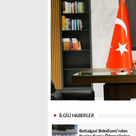
İLGİLİ HABERLER
Battalgazi Belediyesi’nden