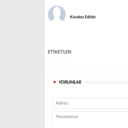
Kuralsız Editör
ETİKETLER:
YORUMLAR
Name
Comment