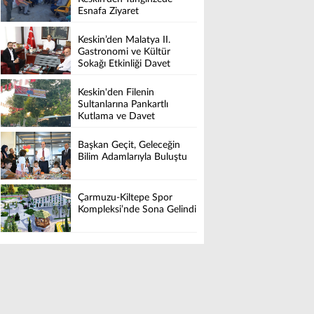
Esnafa Ziyaret
Keskin’den Malatya II.
Gastronomi ve Kültür
Sokağı Etkinliği Davet
Keskin'den Filenin
Sultanlarına Pankartlı
Kutlama ve Davet
Başkan Geçit, Geleceğin
Bilim Adamlarıyla Buluştu
Çarmuzu-Kiltepe Spor
Kompleksi’nde Sona Gelindi