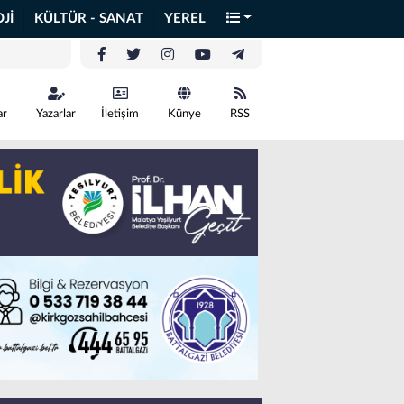
Jİ
KÜLTÜR - SANAT
YEREL
ar
Yazarlar
İletişim
Künye
RSS