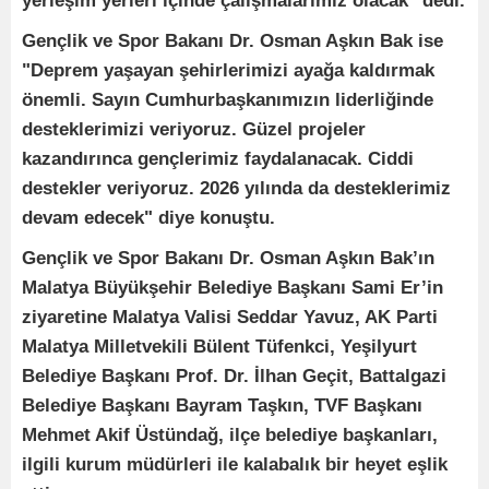
yerleşim yerleri içinde çalışmalarımız olacak" dedi.
Gençlik ve Spor Bakanı Dr. Osman Aşkın Bak ise
"Deprem yaşayan şehirlerimizi ayağa kaldırmak
önemli. Sayın Cumhurbaşkanımızın liderliğinde
desteklerimizi veriyoruz. Güzel projeler
kazandırınca gençlerimiz faydalanacak. Ciddi
destekler veriyoruz. 2026 yılında da desteklerimiz
devam edecek" diye konuştu.
Gençlik ve Spor Bakanı Dr. Osman Aşkın Bak’ın
Malatya Büyükşehir Belediye Başkanı Sami Er’in
ziyaretine Malatya Valisi Seddar Yavuz, AK Parti
Malatya Milletvekili Bülent Tüfenkci, Yeşilyurt
Belediye Başkanı Prof. Dr. İlhan Geçit, Battalgazi
Belediye Başkanı Bayram Taşkın, TVF Başkanı
Mehmet Akif Üstündağ, ilçe belediye başkanları,
ilgili kurum müdürleri ile kalabalık bir heyet eşlik