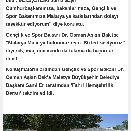
dedi. Malatya halkı adına Sayın
Cumhurbaşkanımıza, bakanlarımıza, Gençlik ve
Spor Bakanımıza Malatya'ya katkılarından dolayı
teşekkür ediyorum" diye konuştu.
Gençlik ve Spor Bakanı Dr. Osman Aşkın Bak ise
"Malatya Malatya bulunmaz eşin. Sizleri seviyoruz"
diyerek, maç öncesinde iki takıma da başarılar
diledi.
Konuşmaların ardından Gençlik ve Spor Bakanı Dr.
Osman Aşkın Bak’a Malatya Büyükşehir Belediye
Başkanı Sami Er tarafından 'Fahri Hemşehrilik
Beratı’ takdim edildi.