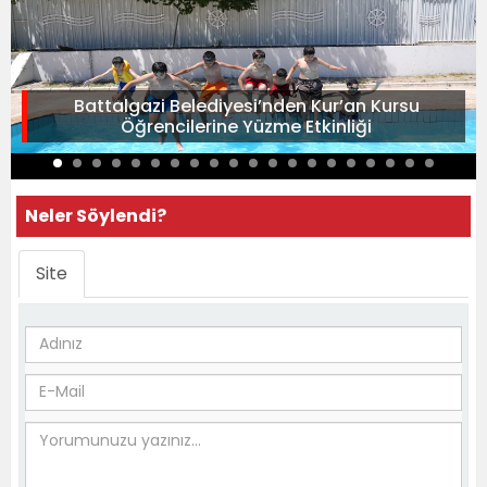
Battalgazi Belediyesi’nden Kur’an Kursu
Öğrencilerine Yüzme Etkinliği
Neler Söylendi?
Site