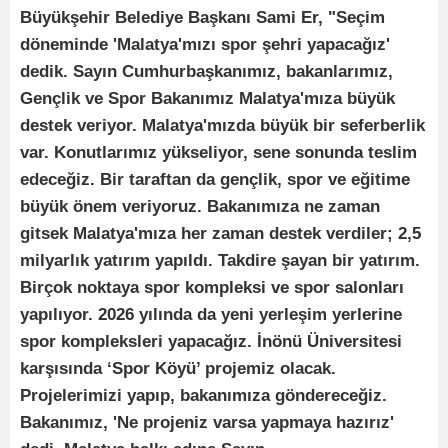
Büyükşehir Belediye Başkanı Sami Er, "Seçim
döneminde 'Malatya'mızı spor şehri yapacağız'
dedik. Sayın Cumhurbaşkanımız, bakanlarımız,
Gençlik ve Spor Bakanımız Malatya'mıza büyük
destek veriyor. Malatya'mızda büyük bir seferberlik
var. Konutlarımız yükseliyor, sene sonunda teslim
edeceğiz. Bir taraftan da gençlik, spor ve eğitime
büyük önem veriyoruz. Bakanımıza ne zaman
gitsek Malatya'mıza her zaman destek verdiler; 2,5
milyarlık yatırım yapıldı. Takdire şayan bir yatırım.
Birçok noktaya spor kompleksi ve spor salonları
yapılıyor. 2026 yılında da yeni yerleşim yerlerine
spor kompleksleri yapacağız. İnönü Üniversitesi
karşısında ‘Spor Köyü’ projemiz olacak.
Projelerimizi yapıp, bakanımıza göndereceğiz.
Bakanımız, 'Ne projeniz varsa yapmaya hazırız'