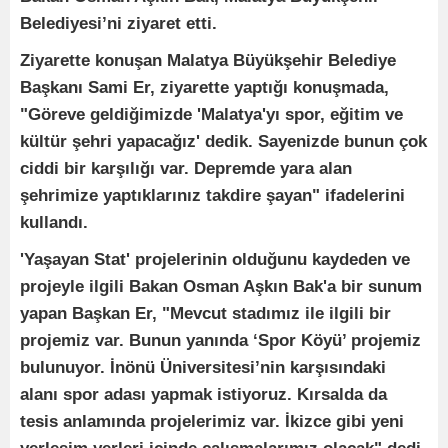
Belediyesi’ni ziyaret etti.
Ziyarette konuşan Malatya Büyükşehir Belediye
Başkanı Sami Er, ziyarette yaptığı konuşmada,
"Göreve geldiğimizde 'Malatya'yı spor, eğitim ve
kültür şehri yapacağız' dedik. Sayenizde bunun çok
ciddi bir karşılığı var. Depremde yara alan
şehrimize yaptıklarınız takdire şayan" ifadelerini
kullandı.
'Yaşayan Stat' projelerinin olduğunu kaydeden ve
projeyle ilgili Bakan Osman Aşkın Bak'a bir sunum
yapan Başkan Er, "Mevcut stadımız ile ilgili bir
projemiz var. Bunun yanında ‘Spor Köyü’ projemiz
bulunuyor. İnönü Üniversitesi’nin karşısındaki
alanı spor adası yapmak istiyoruz. Kırsalda da
tesis anlamında projelerimiz var. İkizce gibi yeni