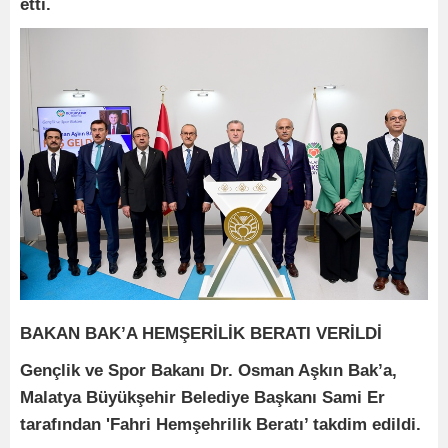
etti.
BAKAN BAK’A HEMŞERİLİK BERATI VERİLDİ
Gençlik ve Spor Bakanı Dr. Osman Aşkın Bak’a,
Malatya Büyükşehir Belediye Başkanı Sami Er
tarafından 'Fahri Hemşehrilik Beratı’ takdim edildi.