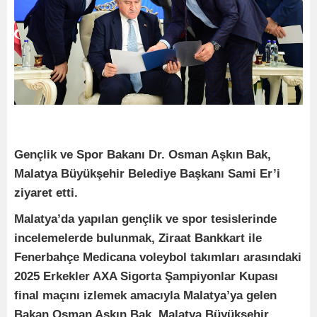
Gençlik ve Spor Bakanı Dr. Osman Aşkın Bak,
Malatya Büyükşehir Belediye Başkanı Sami Er’i
ziyaret etti.
Malatya’da yapılan gençlik ve spor tesislerinde
incelemelerde bulunmak, Ziraat Bankkart ile
Fenerbahçe Medicana voleybol takımları arasındaki
2025 Erkekler AXA Sigorta Şampiyonlar Kupası
final maçını izlemek amacıyla Malatya’ya gelen
Bakan Osman Aşkın Bak, Malatya Büyükşehir