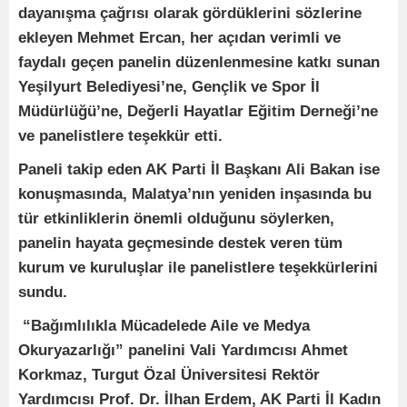
dayanışma çağrısı olarak gördüklerini sözlerine
ekleyen Mehmet Ercan, her açıdan verimli ve
faydalı geçen panelin düzenlenmesine katkı sunan
Yeşilyurt Belediyesi’ne, Gençlik ve Spor İl
Müdürlüğü’ne, Değerli Hayatlar Eğitim Derneği’ne
ve panelistlere teşekkür etti.
Paneli takip eden AK Parti İl Başkanı Ali Bakan ise
konuşmasında, Malatya’nın yeniden inşasında bu
tür etkinliklerin önemli olduğunu söylerken,
panelin hayata geçmesinde destek veren tüm
kurum ve kuruluşlar ile panelistlere teşekkürlerini
sundu.
“Bağımlılıkla Mücadelede Aile ve Medya
Okuryazarlığı” panelini Vali Yardımcısı Ahmet
Korkmaz, Turgut Özal Üniversitesi Rektör
Yardımcısı Prof. Dr. İlhan Erdem, AK Parti İl Kadın