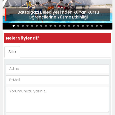
Battalgazi Belediyesi’nden Kur’an Kursu
Öğrencilerine Yüzme Etkinliği
Neler Söylendi?
Site