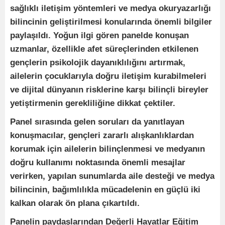
sağlıklı iletişim yöntemleri ve medya okuryazarlığı
bilincinin geliştirilmesi konularında önemli bilgiler
paylaşıldı. Yoğun ilgi gören panelde konuşan
uzmanlar, özellikle afet süreçlerinden etkilenen
gençlerin psikolojik dayanıklılığını artırmak,
ailelerin çocuklarıyla doğru iletişim kurabilmeleri
ve dijital dünyanın risklerine karşı bilinçli bireyler
yetiştirmenin gerekliliğine dikkat çektiler.
Panel sırasında gelen soruları da yanıtlayan
konuşmacılar, gençleri zararlı alışkanlıklardan
korumak için ailelerin bilinçlenmesi ve medyanın
doğru kullanımı noktasında önemli mesajlar
verirken, yapılan sunumlarda aile desteği ve medya
bilincinin, bağımlılıkla mücadelenin en güçlü iki
kalkan olarak ön plana çıkartıldı.
Panelin paydaşlarından Değerli Hayatlar Eğitim