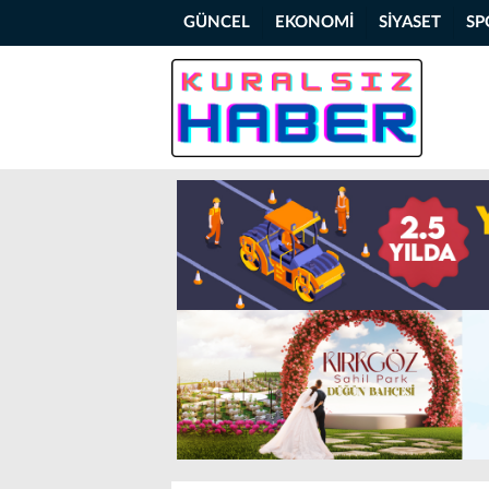
GÜNCEL
EKONOMİ
SİYASET
SP