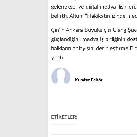
geleneksel ve dijital medya ilişkileri
belirtti. Altun, “Hakikatin izinde med
Çin’in Ankara Büyükelçisi Ciang Şüebi
güçlendiğini, medya iş birliğinin dos
halkların anlayışını derinleştirmeli
yaptı.
Kuralsız Editör
ETİKETLER: