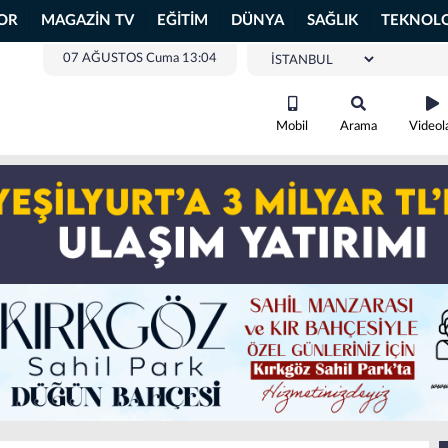
OR
MAGAZİN TV
EĞİTİM
DÜNYA
SAĞLIK
TEKNOLO
07 AĞUSTOS Cuma 13:04
Mobil
Arama
Videol