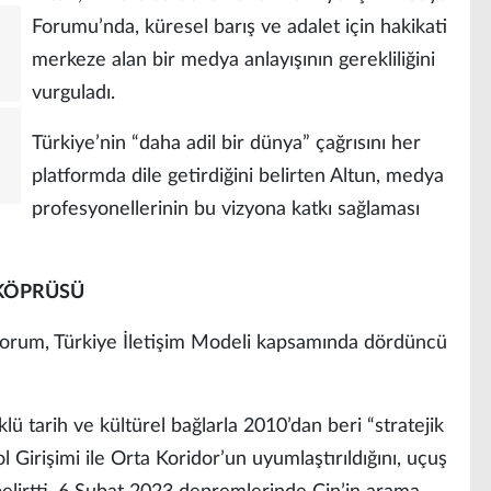
Forumu’nda, küresel barış ve adalet için hakikati
merkeze alan bir medya anlayışının gerekliliğini
vurguladı.
Türkiye’nin “daha adil bir dünya” çağrısını her
platformda dile getirdiğini belirten Altun, medya
profesyonellerinin bu vizyona katkı sağlaması
 KÖPRÜSÜ
 forum, Türkiye İletişim Modeli kapsamında dördüncü
klü tarih ve kültürel bağlarla 2010’dan beri “stratejik
l Girişimi ile Orta Koridor’un uyumlaştırıldığını, uçuş