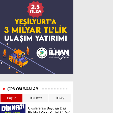
ÇOK OKUNANLAR
Bugün
Bu Hafta
Bu Ay
Uluslararası Beydağı Dağ
Bisikleti Yarışı Kortej Sürüşü