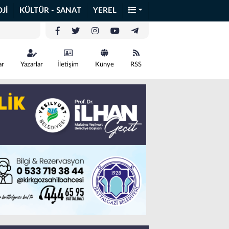
Jİ
KÜLTÜR - SANAT
YEREL
ar
Yazarlar
İletişim
Künye
RSS