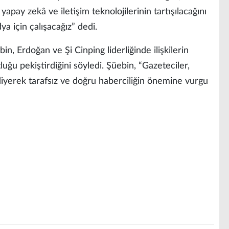
, yapay zekâ ve iletişim teknolojilerinin tartışılacağını
ya için çalışacağız” dedi.
n, Erdoğan ve Şi Cinping liderliğinde ilişkilerin
tluğu pekiştirdiğini söyledi. Şüebin, “Gazeteciler,
” diyerek tarafsız ve doğru haberciliğin önemine vurgu