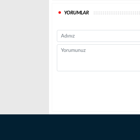
YORUMLAR
Name
Comment