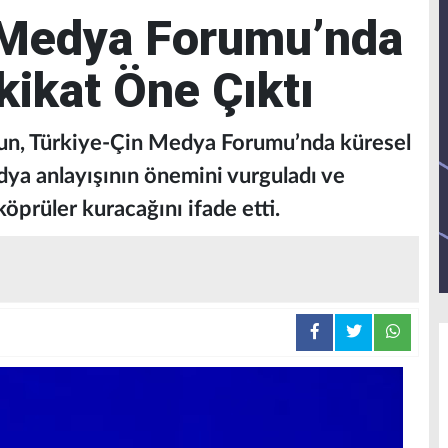
 Medya Forumu’nda
kikat Öne Çıktı
ltun, Türkiye-Çin Medya Forumu’nda küresel
dya anlayışının önemini vurguladı ve
köprüler kuracağını ifade etti.