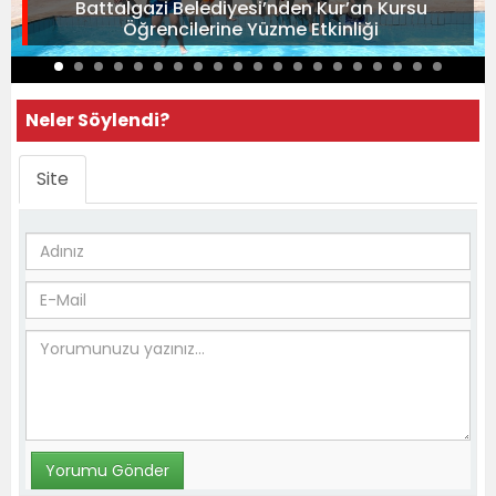
Battalgazi Belediyesi’nden Kur’an Kursu
Öğrencilerine Yüzme Etkinliği
Neler Söylendi?
Site