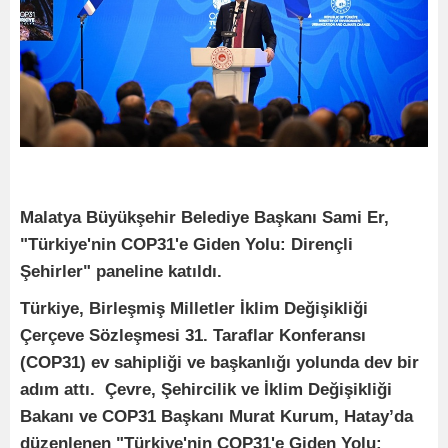
Malatya Büyükşehir Belediye Başkanı Sami Er,
"Türkiye'nin COP31'e Giden Yolu: Dirençli
Şehirler" paneline katıldı.
Türkiye, Birleşmiş Milletler İklim Değişikliği
Çerçeve Sözleşmesi 31. Taraflar Konferansı
(COP31) ev sahipliği ve başkanlığı yolunda dev bir
adım attı. Çevre, Şehircilik ve İklim Değişikliği
Bakanı ve COP31 Başkanı Murat Kurum, Hatay’da
düzenlenen "Türkiye'nin COP31'e Giden Yolu: