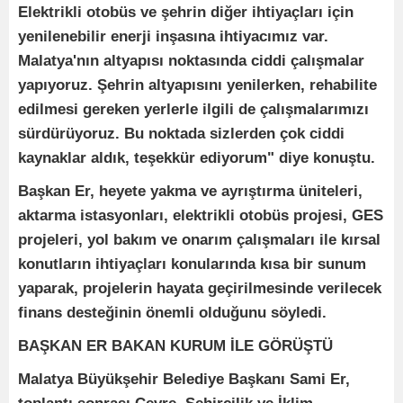
Elektrikli otobüs ve şehrin diğer ihtiyaçları için
yenilenebilir enerji inşasına ihtiyacımız var.
Malatya'nın altyapısı noktasında ciddi çalışmalar
yapıyoruz. Şehrin altyapısını yenilerken, rehabilite
edilmesi gereken yerlerle ilgili de çalışmalarımızı
sürdürüyoruz. Bu noktada sizlerden çok ciddi
kaynaklar aldık, teşekkür ediyorum" diye konuştu.
Başkan Er, heyete yakma ve ayrıştırma üniteleri,
aktarma istasyonları, elektrikli otobüs projesi, GES
projeleri, yol bakım ve onarım çalışmaları ile kırsal
konutların ihtiyaçları konularında kısa bir sunum
yaparak, projelerin hayata geçirilmesinde verilecek
finans desteğinin önemli olduğunu söyledi.
BAŞKAN ER BAKAN KURUM İLE GÖRÜŞTÜ
Malatya Büyükşehir Belediye Başkanı Sami Er,