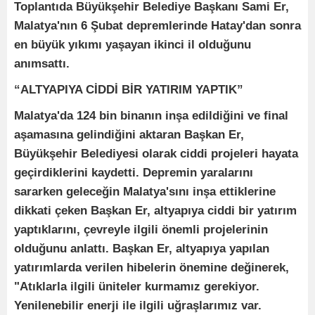
Toplantıda Büyükşehir Belediye Başkanı Sami Er,
Malatya'nın 6 Şubat depremlerinde Hatay'dan sonra
en büyük yıkımı yaşayan ikinci il olduğunu
anımsattı.
“ALTYAPIYA CİDDİ BİR YATIRIM YAPTIK”
Malatya'da 124 bin binanın inşa edildiğini ve final
aşamasına gelindiğini aktaran Başkan Er,
Büyükşehir Belediyesi olarak ciddi projeleri hayata
geçirdiklerini kaydetti. Depremin yaralarını
sararken geleceğin Malatya'sını inşa ettiklerine
dikkati çeken Başkan Er, altyapıya ciddi bir yatırım
yaptıklarını, çevreyle ilgili önemli projelerinin
olduğunu anlattı. Başkan Er, altyapıya yapılan
yatırımlarda verilen hibelerin önemine değinerek,
"Atıklarla ilgili üniteler kurmamız gerekiyor.
Yenilenebilir enerji ile ilgili uğraşlarımız var.