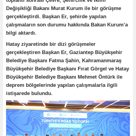
toplantı sonrası Çevre, Şehircilik ve İklim
Değişikliği Bakanı Murat Kurum ile bir görüşme
gerçekleştirdi. Başkan Er, şehirde yapılan
çalışmaların son durumu hakkında Bakan Kurum’a
bilgi aktardı.
Hatay ziyaretinde bir dizi görüşmeler
gerçekleştiren Başkan Er, Gaziantep Büyükşehir
Belediye Başkanı Fatma Şahin, Kahramanmaraş
Büyükşehir Belediye Başkanı Fırat Görgel ve Hatay
Büyükşehir Belediye Başkanı Mehmet Öntürk ile
deprem bölgelerinde yapılan çalışmalarla ilgili
istişarede bulundu.