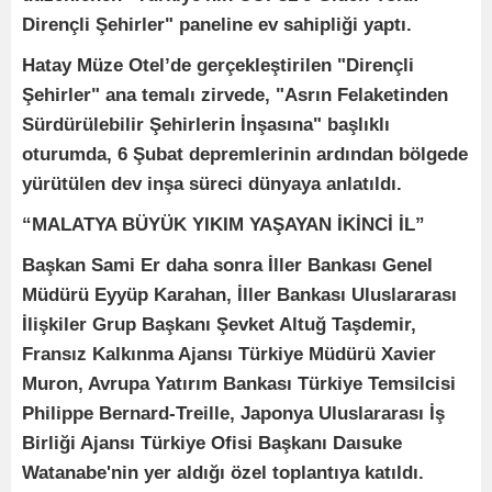
Dirençli Şehirler" paneline ev sahipliği yaptı.
Hatay Müze Otel’de gerçekleştirilen "Dirençli
Şehirler" ana temalı zirvede, "Asrın Felaketinden
Sürdürülebilir Şehirlerin İnşasına" başlıklı
oturumda, 6 Şubat depremlerinin ardından bölgede
yürütülen dev inşa süreci dünyaya anlatıldı.
“MALATYA BÜYÜK YIKIM YAŞAYAN İKİNCİ İL”
Başkan Sami Er daha sonra İller Bankası Genel
Müdürü Eyyüp Karahan, İller Bankası Uluslararası
İlişkiler Grup Başkanı Şevket Altuğ Taşdemir,
Fransız Kalkınma Ajansı Türkiye Müdürü Xavier
Muron, Avrupa Yatırım Bankası Türkiye Temsilcisi
Philippe Bernard-Treille, Japonya Uluslararası İş
Birliği Ajansı Türkiye Ofisi Başkanı Daısuke
Watanabe'nin yer aldığı özel toplantıya katıldı.