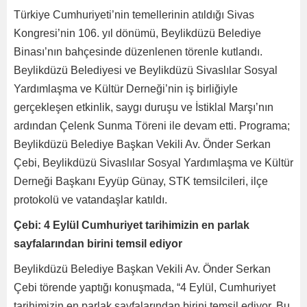
Türkiye Cumhuriyeti’nin temellerinin atıldığı Sivas
Kongresi’nin 106. yıl dönümü, Beylikdüzü Belediye
Binası’nın bahçesinde düzenlenen törenle kutlandı.
Beylikdüzü Belediyesi ve Beylikdüzü Sivaslılar Sosyal
Yardımlaşma ve Kültür Derneği’nin iş birliğiyle
gerçekleşen etkinlik, saygı duruşu ve İstiklal Marşı’nın
ardından Çelenk Sunma Töreni ile devam etti. Programa;
Beylikdüzü Belediye Başkan Vekili Av. Önder Serkan
Çebi, Beylikdüzü Sivaslılar Sosyal Yardımlaşma ve Kültür
Derneği Başkanı Eyyüp Günay, STK temsilcileri, ilçe
protokolü ve vatandaşlar katıldı.
Çebi: 4 Eylül Cumhuriyet tarihimizin en parlak
sayfalarından birini temsil ediyor
Beylikdüzü Belediye Başkan Vekili Av. Önder Serkan
Çebi törende yaptığı konuşmada, “4 Eylül, Cumhuriyet
tarihimizin en parlak sayfalarından birini temsil ediyor. Bu