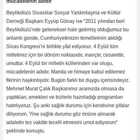
mücadelenin adıdır
Beylikdüzü Sivaslılar Sosyal Yardımlaşma ve Kültür
Derneği Başkanı Eyyüp Günay ise “2011 yılından beri
Beylikdüzü’nde geleneksel hale getirmiş olduğumuz bu
anlamlı günde, Cumhuriyetimizin temellerinin atıldığı
Sivas Kongresi’ni birlikte yâd ediyoruz. 4 Eylül tüm
milletimiz için bir dönüm noktasıdır, inançtır, cesarettir,
umuttur. 4 Eylül bir milletin küllerinden var oluşu,
mücadelenin adıdır. Manda ve himaye kabul edilemez
fikrinin haykırılışıdır. Bugün farklı bir duygu içerisindeyiz.
Mehmet Murat Çalık Başkanımız aramızda olmasa da
yaptıkları, emekleri ve bizlerle hazırladığı programları
hatırlıyoruz. Şu anki sağlık durumu için kendisine şifalar
diliyorum. Yine sağlık durumu göz önüne alınarak
adaletin tez vakitte tecelli etmesini umut ediyorum”
şeklinde konuştu.