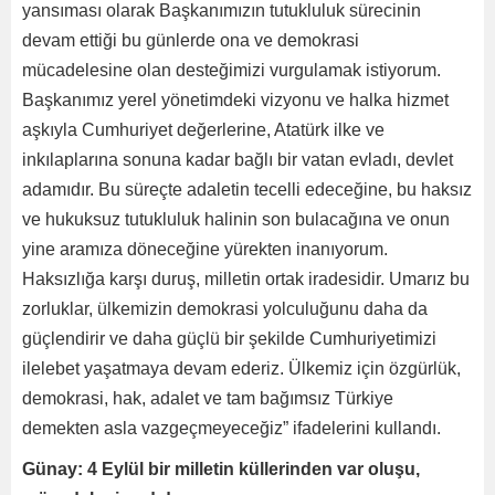
yansıması olarak Başkanımızın tutukluluk sürecinin
devam ettiği bu günlerde ona ve demokrasi
mücadelesine olan desteğimizi vurgulamak istiyorum.
Başkanımız yerel yönetimdeki vizyonu ve halka hizmet
aşkıyla Cumhuriyet değerlerine, Atatürk ilke ve
inkılaplarına sonuna kadar bağlı bir vatan evladı, devlet
adamıdır. Bu süreçte adaletin tecelli edeceğine, bu haksız
ve hukuksuz tutukluluk halinin son bulacağına ve onun
yine aramıza döneceğine yürekten inanıyorum.
Haksızlığa karşı duruş, milletin ortak iradesidir. Umarız bu
zorluklar, ülkemizin demokrasi yolculuğunu daha da
güçlendirir ve daha güçlü bir şekilde Cumhuriyetimizi
ilelebet yaşatmaya devam ederiz. Ülkemiz için özgürlük,
demokrasi, hak, adalet ve tam bağımsız Türkiye
demekten asla vazgeçmeyeceğiz” ifadelerini kullandı.
Günay: 4 Eylül bir milletin küllerinden var oluşu,