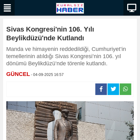
Sivas Kongresi'nin 106. Yılı
Beylikdüzü'nde Kutlandı
Manda ve himayenin reddedildiği, Cumhuriyet’in
temellerinin atıldığı Sivas Kongresi’nin 106. yıl
dönümü Beylikdüzü’nde törenle kutlandı.
GÜNCEL
- 04-09-2025 16:57