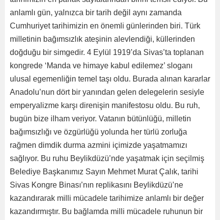
anlamlı gün, yalnızca bir tarih değil aynı zamanda
Cumhuriyet tarihimizin en önemli günlerinden biri. Türk
milletinin bağımsızlık ateşinin alevlendiği, küllerinden
doğduğu bir simgedir. 4 Eylül 1919’da Sivas’ta toplanan
kongrede ‘Manda ve himaye kabul edilemez’ sloganı
ulusal egemenliğin temel taşı oldu. Burada alınan kararlar
Anadolu’nun dört bir yanından gelen delegelerin sesiyle
emperyalizme karşı direnişin manifestosu oldu. Bu ruh,
bugün bize ilham veriyor. Vatanın bütünlüğü, milletin
bağımsızlığı ve özgürlüğü yolunda her türlü zorluğa
rağmen dimdik durma azmini içimizde yaşatmamızı
sağlıyor. Bu ruhu Beylikdüzü’nde yaşatmak için seçilmiş
Belediye Başkanımız Sayın Mehmet Murat Çalık, tarihi
Sivas Kongre Binası’nın replikasını Beylikdüzü’ne
kazandırarak milli mücadele tarihimize anlamlı bir değer
kazandırmıştır. Bu bağlamda milli mücadele ruhunun bir