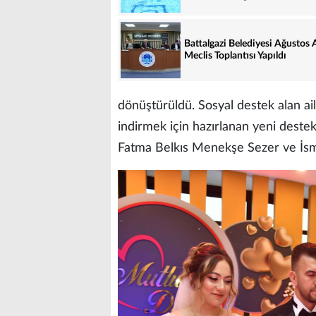
Battalgazi Belediyesi Ağustos 
Meclis Toplantısı Yapıldı
dönüştürüldü. Sosyal destek alan ai
indirmek için hazırlanan yeni deste
Fatma Belkıs Menekşe Sezer ve İsmai