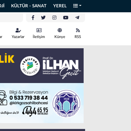
Jİ
KÜLTÜR - SANAT
YEREL
ar
Yazarlar
İletişim
Künye
RSS