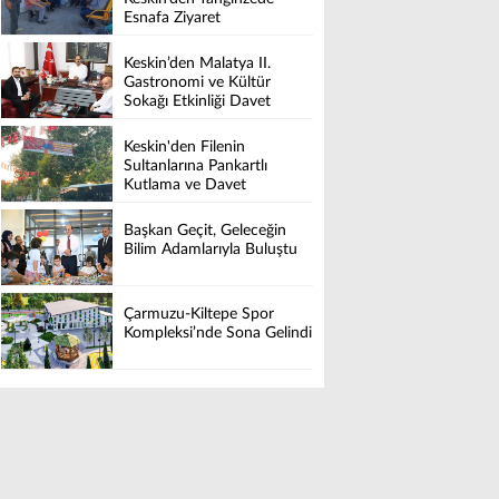
Esnafa Ziyaret
Keskin’den Malatya II.
Gastronomi ve Kültür
Sokağı Etkinliği Davet
Keskin'den Filenin
Sultanlarına Pankartlı
Kutlama ve Davet
Başkan Geçit, Geleceğin
Bilim Adamlarıyla Buluştu
Çarmuzu-Kiltepe Spor
Kompleksi’nde Sona Gelindi