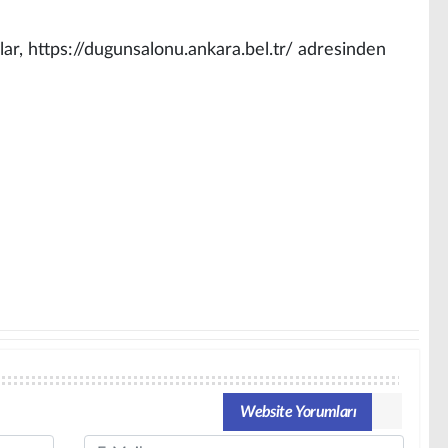
ar, https://dugunsalonu.ankara.bel.tr/ adresinden
Website Yorumları
Email