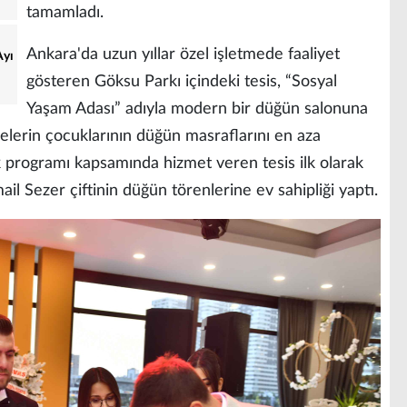
tamamladı.
Ankara'da uzun yıllar özel işletmede faaliyet
Ayı
gösteren Göksu Parkı içindeki tesis, “Sosyal
Yaşam Adası” adıyla modern bir düğün salonuna
lelerin çocuklarının düğün masraflarını en aza
k programı kapsamında hizmet veren tesis ilk olarak
l Sezer çiftinin düğün törenlerine ev sahipliği yaptı.