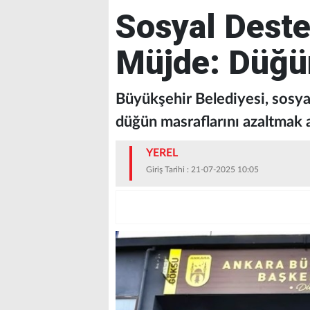
Sosyal Deste
Müjde: Düğün
Büyükşehir Belediyesi, sosyal
düğün masraflarını azaltmak a
YEREL
Giriş Tarihi : 21-07-2025 10:05