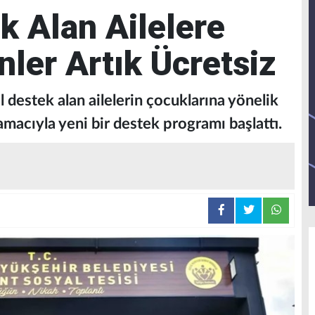
k Alan Ailelere
ler Artık Ücretsiz
 destek alan ailelerin çocuklarına yönelik
macıyla yeni bir destek programı başlattı.