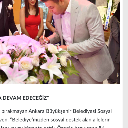
YA DEVAM EDECEĞİZ”
ız bırakmayan Ankara Büyükşehir Belediyesi Sosyal
n, “Belediye’mizden sosyal destek alan ailelerin