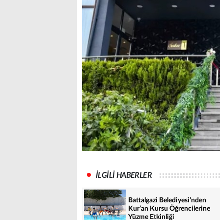
İLGİLİ HABERLER
Battalgazi Belediyesi’nden
Kur’an Kursu Öğrencilerine
Yüzme Etkinliği