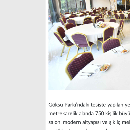
Göksu Parkı’ndaki tesiste yapılan y
metrekarelik alanda 750 kişilik büy
salon, modern altyapısı ve şık iç m