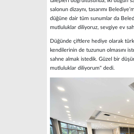
talepleri doğrultusunda, iki düğün 
salonun dizaynı, tasarımı Belediye’m
düğüne dair tüm sunumlar da Beledi
mutluluklar diliyoruz, sevgiye ev s
Düğünde çiftlere hediye olarak türk
kendilerinin de tuzunun olmasını ist
sahne almak istedik. Güzel bir düşü
mutluluklar diliyorum" dedi.