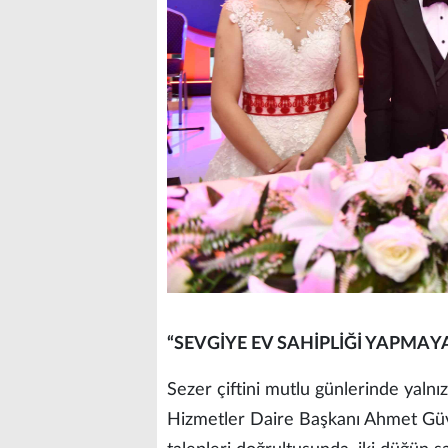
“SEVGİYE EV SAHİPLİĞİ YAPMA
Sezer çiftini mutlu günlerinde yaln
Hizmetler Daire Başkanı Ahmet Güve