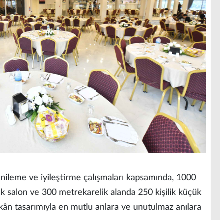
enileme ve iyileştirme çalışmaları kapsamında, 1000
ük salon ve 300 metrekarelik alanda 250 kişilik küçük
ekân tasarımıyla en mutlu anlara ve unutulmaz anılara