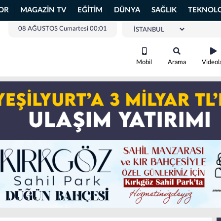
OR
MAGAZİN TV
EĞİTİM
DÜNYA
SAĞLIK
TEKNOLO
08 AĞUSTOS Cumartesi 00:01
Mobil
Arama
Videol