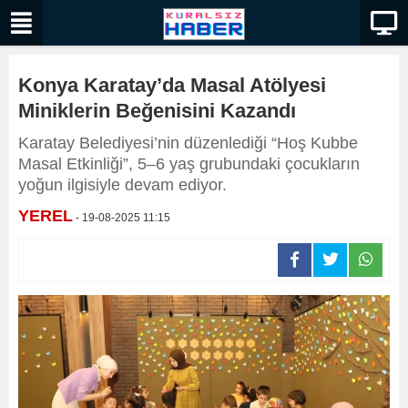
Konya Karatay’da Masal Atölyesi
Miniklerin Beğenisini Kazandı
Karatay Belediyesi’nin düzenlediği “Hoş Kubbe
Masal Etkinliği”, 5–6 yaş grubundaki çocukların
yoğun ilgisiyle devam ediyor.
YEREL
- 19-08-2025 11:15