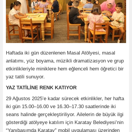
Haftada iki gün düzenlenen Masal Atölyesi, masal
anlatımı, yüz boyama, müzikli dramatizasyon ve grup
etkinlikleriyle miniklere hem eğlenceli hem öğretici bir
yaz tatili sunuyor.
YAZ TATİLİNE RENK KATIYOR
29 Ağustos 2025’e kadar sürecek etkinlikler, her hafta
iki gün 15.00–16.00 ve 16.30–17.30 saatlerinde iki
seans halinde gerçekleştiriliyor. Ailelerin de büyük ilgi
gösterdiği atölyeye katılım için Karatay Belediyesi’nin
“Yanıbaşımda Karatay” mobil uygulaması üzerinden