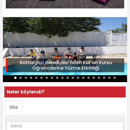
Battalgazi Belediyesi’nden Kur’an Kursu
Öğrencilerine Yüzme Etkinliği
Neler Söylendi?
Site