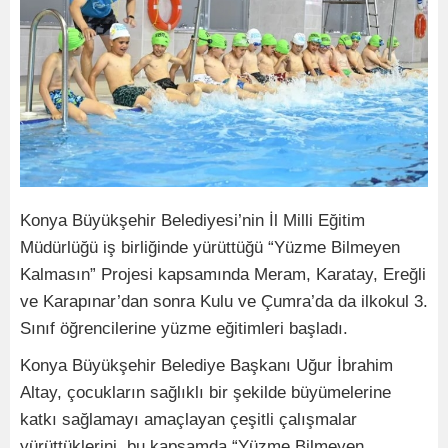
Konya Büyükşehir Belediyesi’nin İl Milli Eğitim
Müdürlüğü iş birliğinde yürüttüğü “Yüzme Bilmeyen
Kalmasın” Projesi kapsamında Meram, Karatay, Ereğli
ve Karapınar’dan sonra Kulu ve Çumra’da da ilkokul 3.
Sınıf öğrencilerine yüzme eğitimleri başladı.
Konya Büyükşehir Belediye Başkanı Uğur İbrahim
Altay, çocukların sağlıklı bir şekilde büyümelerine
katkı sağlamayı amaçlayan çeşitli çalışmalar
yürüttüklerini, bu kapsamda “Yüzme Bilmeyen