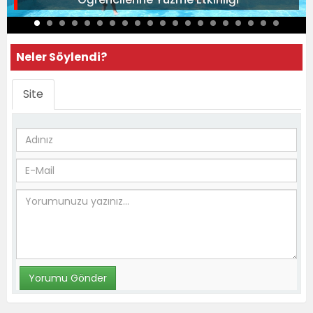
Neler Söylendi?
Site