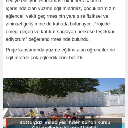
hediye ediliyor. Planlaması okul ders saatleri
içerisinde olan yüzme eğitimlerimiz, çocuklarımızın
eğlenceli vakit geçirmesinin yanı sıra fiziksel ve
zihinsel gelişimine de katkıda bulunuyor. Projede
emeği geçen ve katılım sağlayan herkese teşekkür
ediyorum” değerlendirmesinde bulundu.
Proje kapsamında yüzme eğitimi alan öğrenciler de
eğitimlerde çok eğlendiklerini belirtti.
Battalgazi Belediyesi’nden Kur’an Kursu
Öğrencilerine Yüzme Etkinliği