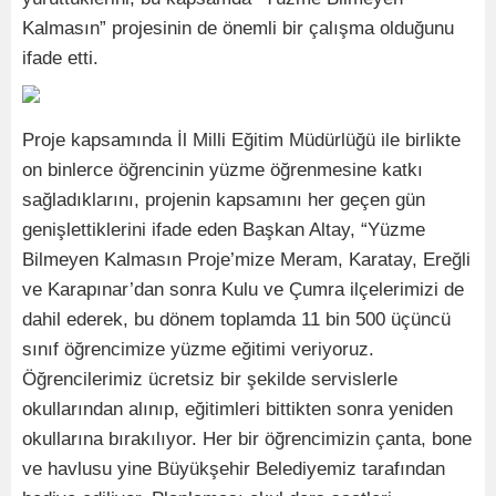
Kalmasın” projesinin de önemli bir çalışma olduğunu
ifade etti.
Proje kapsamında İl Milli Eğitim Müdürlüğü ile birlikte
on binlerce öğrencinin yüzme öğrenmesine katkı
sağladıklarını, projenin kapsamını her geçen gün
genişlettiklerini ifade eden Başkan Altay, “Yüzme
Bilmeyen Kalmasın Proje’mize Meram, Karatay, Ereğli
ve Karapınar’dan sonra Kulu ve Çumra ilçelerimizi de
dahil ederek, bu dönem toplamda 11 bin 500 üçüncü
sınıf öğrencimize yüzme eğitimi veriyoruz.
Öğrencilerimiz ücretsiz bir şekilde servislerle
okullarından alınıp, eğitimleri bittikten sonra yeniden
okullarına bırakılıyor. Her bir öğrencimizin çanta, bone
ve havlusu yine Büyükşehir Belediyemiz tarafından