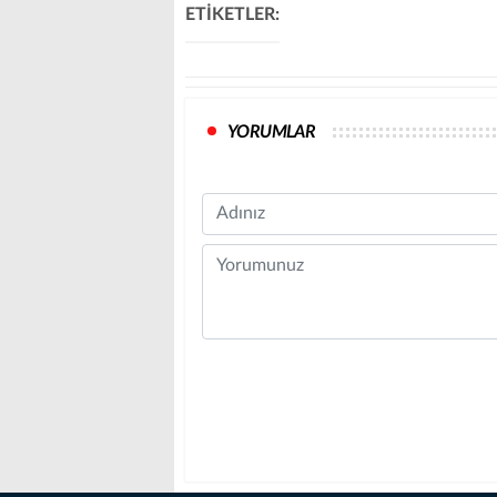
ETİKETLER:
YORUMLAR
Name
Comment