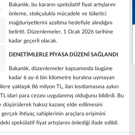
Bakanlık, bu kararın spekülatif fiyat artışlarını
önleme, stokçulukla mücadele ve tüketici
mağduriyetlerini azaltma hedefiyle alındığını
belirtti. Düzenlemeler, 1 Ocak 2026 tarihine
kadar geçerli olacak.
DENETİMLERLE PİYASA DÜZENİ SAĞLANDI
Bakanlık, düzenlemeler kapsamında bugüne
kadar 6 ay-6 bin kilometre kuralına uymayan
ilere yaklaşık 86 milyon TL, ilan kısıtlamasına aykırı
TL idari para cezası uygulanmış olduğunu bildirdi. Bu
ele düşürülerek haksız kazanç elde edilmesini
ak gerçek ihtiyaç sahiplerinin araçlara erişimini
ki spekülatif fiyat artışlarını önlediği ifade edildi.