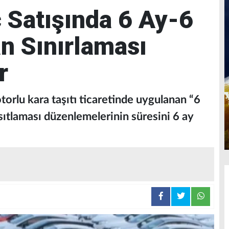
ç Satışında 6 Ay-6
an Sınırlaması
r
otorlu kara taşıtı ticaretinde uygulanan “6
ısıtlaması düzenlemelerinin süresini 6 ay