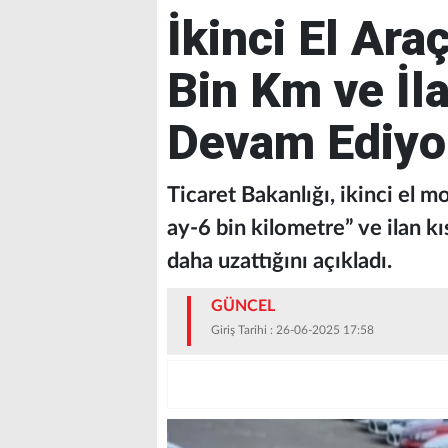
İkinci El Ara
Bin Km ve İl
Devam Ediyo
Ticaret Bakanlığı, ikinci el m
ay-6 bin kilometre” ve ilan k
daha uzattığını açıkladı.
GÜNCEL
Giriş Tarihi : 26-06-2025 17:58