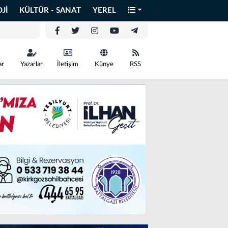
Jİ
KÜLTÜR - SANAT
YEREL
ar
Yazarlar
İletişim
Künye
RSS