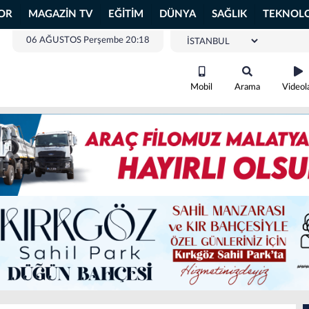
OR
MAGAZİN TV
EĞİTİM
DÜNYA
SAĞLIK
TEKNOLO
06 AĞUSTOS Perşembe 20:18
Mobil
Arama
Videol