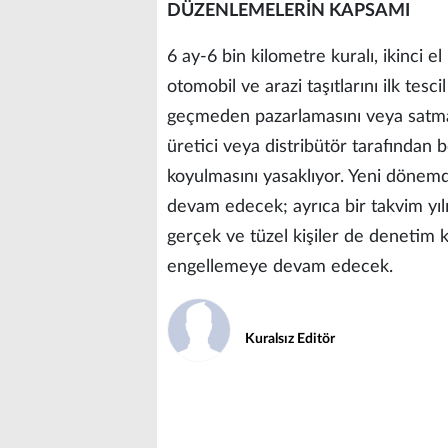
DÜZENLEMELERİN KAPSAMI
6 ay-6 bin kilometre kuralı, ikinci el
otomobil ve arazi taşıtlarını ilk tesc
geçmeden pazarlamasını veya satmasını
üretici veya distribütör tarafından b
koyulmasını yasaklıyor. Yeni dönemde
devam edecek; ayrıca bir takvim yılın
gerçek ve tüzel kişiler de denetim k
engellemeye devam edecek.
Kuralsız Editör