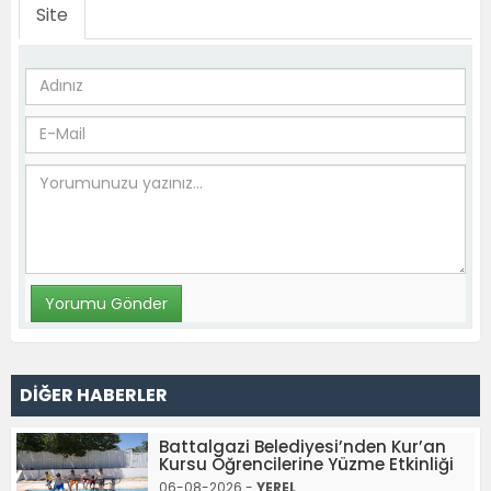
Site
DİĞER HABERLER
Battalgazi Belediyesi’nden Kur’an
Kursu Öğrencilerine Yüzme Etkinliği
06-08-2026 -
YEREL