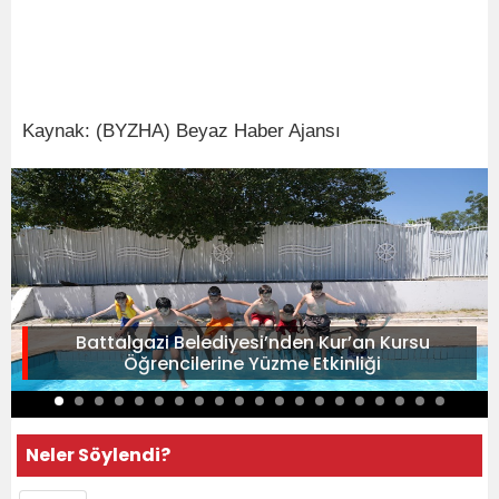
Kaynak: (BYZHA) Beyaz Haber Ajansı
Battalgazi Belediyesi’nden Kur’an Kursu
Öğrencilerine Yüzme Etkinliği
Neler Söylendi?