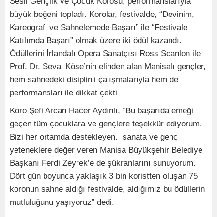
Sesli Gençlik ve Çocuk Korosu, performanslarıyla
büyük beğeni topladı. Korolar, festivalde, “Devinim,
Kareografi ve Sahnelemede Başarı” ile “Festivale
Katılımda Başarı” olmak üzere iki ödül kazandı.
Ödüllerini İrlandalı Opera Sanatçısı Ross Scanlon ile
Prof. Dr. Seval Köse’nin elinden alan Manisalı gençler,
hem sahnedeki disiplinli çalışmalarıyla hem de
performansları ile dikkat çekti
Koro Şefi Arcan Hacer Aydınlı, “Bu başarıda emeği
geçen tüm çocuklara ve gençlere teşekkür ediyorum.
Bizi her ortamda destekleyen, sanata ve genç
yeteneklere değer veren Manisa Büyükşehir Belediye
Başkanı Ferdi Zeyrek’e de şükranlarını sunuyorum.
Dört gün boyunca yaklaşık 3 bin koristten oluşan 75
koronun sahne aldığı festivalde, aldığımız bu ödüllerin
mutluluğunu yaşıyoruz” dedi.