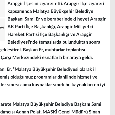
Arapgir İlçesini ziyaret etti. Arapgir İlçe ziyareti
kapsamında Malatya Büyükşehir Belediye
Başkanı Sami Er ve beraberindeki heyet Arapgir
AK Parti İlçe Başkanlığı, Arapgir Milliyetçi
Ayı
Hareket Partisi İlçe Başkanlığı ve Arapgir
Belediyesi’nde temaslarda bulunduktan sonra
çekleştirdi. Başkan Er, muhtarlar toplantısı
 Çarşı Merkezindeki esnaflarla bir araya geldi.
ı Er, “Malatya Büyükşehir Belediyesi olarak il
rlemiş olduğumuz programlar dahilinde hizmet ve
ler sınırsız ama kaynaklar sınırlı bu kaynakları en iyi
ziyarete Malatya Büyükşehir Belediye Başkanı Sami
 Yardımcısı Adnan Polat, MASKİ Genel Müdürü Sinan