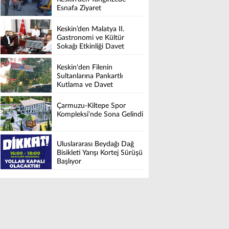
Esnafa Ziyaret
Keskin’den Malatya II.
Gastronomi ve Kültür
Sokağı Etkinliği Davet
Keskin'den Filenin
Sultanlarına Pankartlı
Kutlama ve Davet
Çarmuzu-Kiltepe Spor
Kompleksi’nde Sona Gelindi
Uluslararası Beydağı Dağ
Bisikleti Yarışı Kortej Sürüşü
Başlıyor