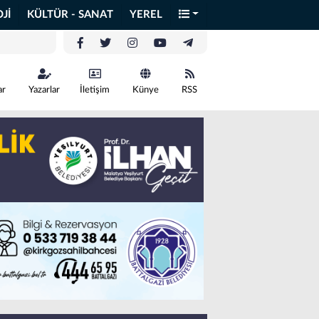
Jİ
KÜLTÜR - SANAT
YEREL
ar
Yazarlar
İletişim
Künye
RSS