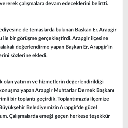
 vererek çalışmalara devam edeceklerini belirtti.
ediyesine de temaslarda bulunan Başkan Er, Arapgir
ile bir görüşme gerçekleştirdi. Arapgir ilçesine
e alakalı değerlendirme yapan Başkan Er, Arapgir’in
erini sözlerine ekledi.
k olan yatırım ve hizmetlerin değerlendirildiği
ir konuşma yapan Arapgir Muhtarlar Dernek Başkanı
mli bir toplantı geçirdik. Toplantımızda ilçemize
. Büyükşehir Belediyemizin Arapgir’de güzel
orum. Çalışmalarda emeği geçen herkese teşekkür