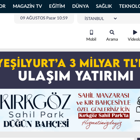
OR
MAGAZİN TV
EĞİTİM
DÜNYA
SAĞLIK
TEKNOLO
09 AĞUSTOS Pazar 10:59
Mobil
Arama
Videol