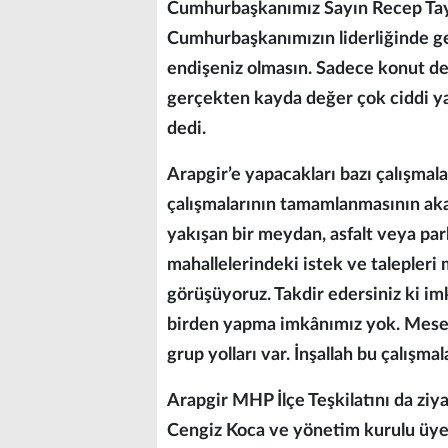
Cumhurbaşkanımız Sayın Recep Tayy
Cumhurbaşkanımızın liderliğinde ger
endişeniz olmasın. Sadece konut deği
gerçekten kayda değer çok ciddi y
dedi.
Arapgir’e yapacakları bazı çalışmal
çalışmalarının tamamlanmasının ak
yakışan bir meydan, asfalt veya par
mahallelerindeki istek ve talepleri 
görüşüyoruz. Takdir edersiniz ki imkâ
birden yapma imkânımız yok. Mesela
grup yolları var. İnşallah bu çalışm
Arapgir MHP İlçe Teşkilatını da zi
Cengiz Koca ve yönetim kurulu üyele