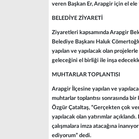
veren Başkan Er, Arapgir için el ele
BELEDİYE ZİYARETİ
Ziyaretleri kapsamında Arapgir Bel
Belediye Başkanı Haluk Cömertoğlu 
yapılan ve yapılacak olan projelerl
geleceğini el birliği ile inşa edecekl
MUHTARLAR TOPLANTISI
Arapgir İlçesine yapılan ve yapılaca
muhtarlar toplantısı sonrasında b
Özgür Çataltaş, “Gerçekten çok veri
yapılacak olan yatırımlar açıklandı
çalışmalara imza atacağına inanıy
ediyorum” dedi.