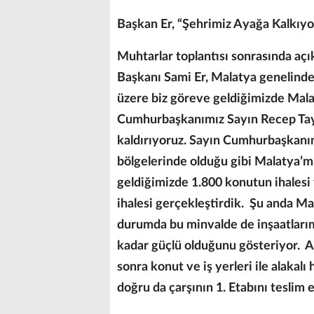
Başkan Er, “Şehrimiz Ayağa Kalkıyo
Muhtarlar toplantısı sonrasında aç
Başkanı Sami Er, Malatya genelinde 
üzere biz göreve geldiğimizde Mala
Cumhurbaşkanımız Sayın Recep Tayy
kaldırıyoruz. Sayın Cumhurbaşkanı
bölgelerinde olduğu gibi Malatya’m
geldiğimizde 1.800 konutun ihalesi 
ihalesi gerçekleştirdik. Şu anda Ma
durumda bu minvalde de inşaatlarım
kadar güçlü olduğunu gösteriyor. Al
sonra konut ve iş yerleri ile alakal
doğru da çarşının 1. Etabını teslim 