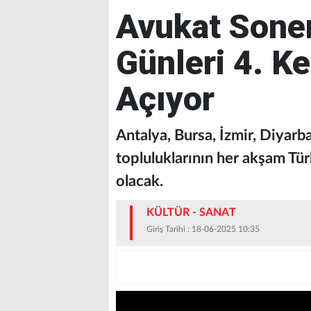
Avukat Soner
Günleri 4. Ke
Açıyor
Antalya, Bursa, İzmir, Diyarba
topluluklarının her akşam Tü
olacak.
KÜLTÜR - SANAT
Giriş Tarihi : 18-06-2025 10:35