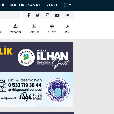
Jİ
KÜLTÜR - SANAT
YEREL
ar
Yazarlar
İletişim
Künye
RSS