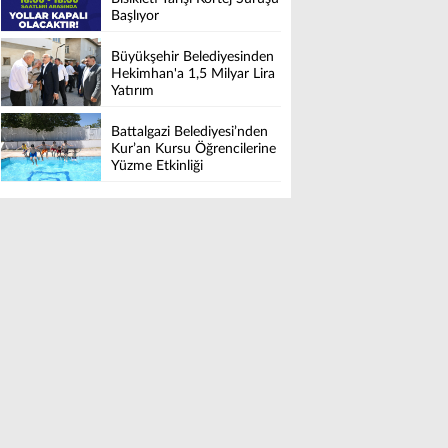
Başlıyor
Büyükşehir Belediyesinden
Hekimhan'a 1,5 Milyar Lira
Yatırım
Battalgazi Belediyesi’nden
Kur’an Kursu Öğrencilerine
Yüzme Etkinliği