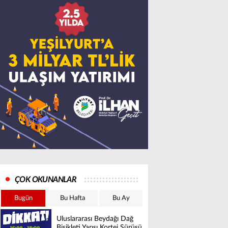
ÇOK OKUNANLAR
Bugün
Bu Hafta
Bu Ay
Uluslararası Beydağı Dağ
Bisikleti Yarışı Kortej Sürüşü