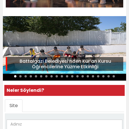
Battalgazi Belediyesi’nden Kur’an Kursu
Öğrencilerine Yüzme Etkinliği
Neler Söylendi?
Site