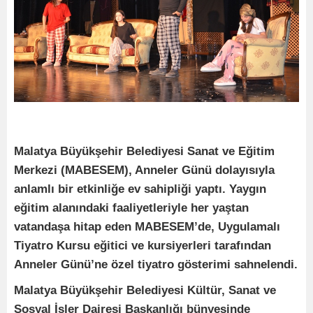
Malatya Büyükşehir Belediyesi Sanat ve Eğitim
Merkezi (MABESEM), Anneler Günü dolayısıyla
anlamlı bir etkinliğe ev sahipliği yaptı. Yaygın
eğitim alanındaki faaliyetleriyle her yaştan
vatandaşa hitap eden MABESEM’de, Uygulamalı
Tiyatro Kursu eğitici ve kursiyerleri tarafından
Anneler Günü’ne özel tiyatro gösterimi sahnelendi.
Malatya Büyükşehir Belediyesi Kültür, Sanat ve
Sosyal İşler Dairesi Başkanlığı bünyesinde