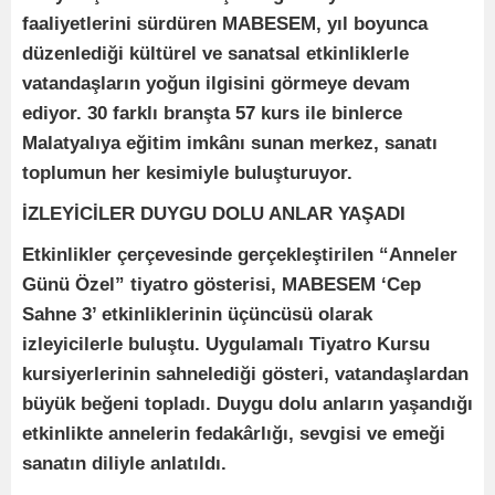
faaliyetlerini sürdüren MABESEM, yıl boyunca
düzenlediği kültürel ve sanatsal etkinliklerle
vatandaşların yoğun ilgisini görmeye devam
ediyor. 30 farklı branşta 57 kurs ile binlerce
Malatyalıya eğitim imkânı sunan merkez, sanatı
toplumun her kesimiyle buluşturuyor.
İZLEYİCİLER DUYGU DOLU ANLAR YAŞADI
Etkinlikler çerçevesinde gerçekleştirilen “Anneler
Günü Özel” tiyatro gösterisi, MABESEM ‘Cep
Sahne 3’ etkinliklerinin üçüncüsü olarak
izleyicilerle buluştu. Uygulamalı Tiyatro Kursu
kursiyerlerinin sahnelediği gösteri, vatandaşlardan
büyük beğeni topladı. Duygu dolu anların yaşandığı
etkinlikte annelerin fedakârlığı, sevgisi ve emeği
sanatın diliyle anlatıldı.