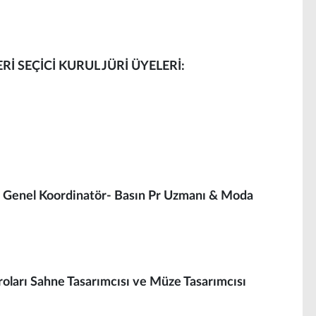
 SEÇİCİ KURUL JÜRİ ÜYELERİ:
 Genel Koordinatör- Basın Pr Uzmanı & Moda
roları Sahne Tasarımcısı ve Müze Tasarımcısı