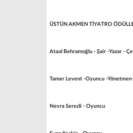
ÜSTÜN AKMEN TİYATRO ÖDÜLLE
Ataol Behramoğlu - Şair -Yazar - Ç
Tamer Levent -Oyuncu -Yönetmen-
Nevra Serezli - Oyuncu