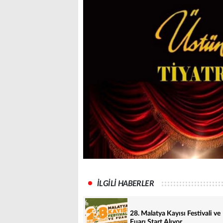
İLGİLİ HABERLER
28. Malatya Kayısı Festivali ve
Fuarı Start Alıyor