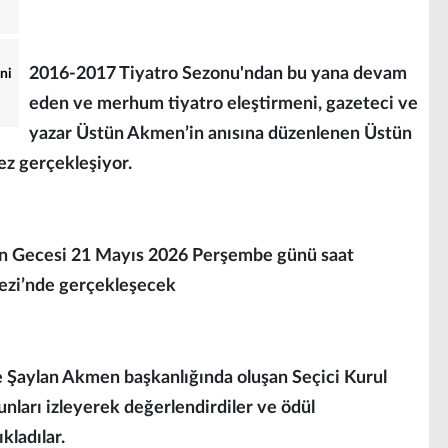
2016-2017 Tiyatro Sezonu'ndan bu yana devam
ini
eden ve merhum tiyatro eleştirmeni, gazeteci ve
yazar Üstün Akmen’in anısına düzenlenen Üstün
ez gerçekleşiyor.
en Gecesi 21 Mayıs 2026 Perşembe günü saat
ezi’nde gerçekleşecek
 Şaylan Akmen başkanlığında oluşan Seçici Kurul
ları izleyerek değerlendirdiler ve ödül
kladılar.