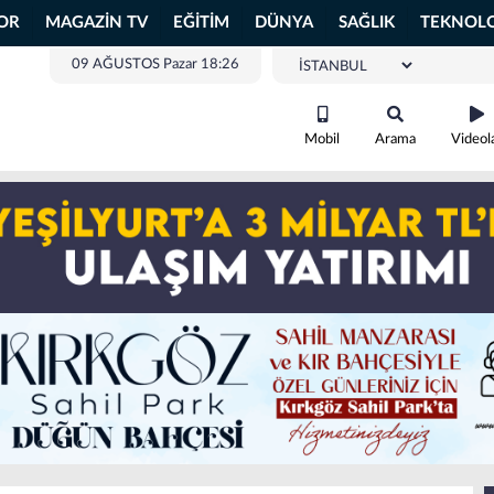
OR
MAGAZİN TV
EĞİTİM
DÜNYA
SAĞLIK
TEKNOLO
09 AĞUSTOS Pazar 18:26
Mobil
Arama
Videol