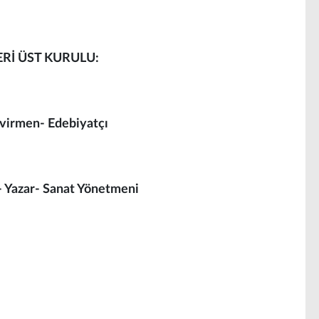
Rİ ÜST KURULU:
evirmen- Edebiyatçı
 Yazar- Sanat Yönetmeni