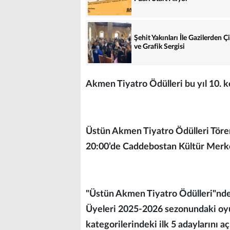
Şehit Yakınları İle Gazilerden Ç
ve Grafik Sergisi
Akmen Tiyatro Ödülleri bu yıl 10. k
Üstün Akmen Tiyatro Ödülleri Tör
20:00’de Caddebostan Kültür Merk
"Üstün Akmen Tiyatro Ödülleri"nde
Üyeleri 2025-2026 sezonundaki oyun
kategorilerindeki ilk 5 adaylarını açı