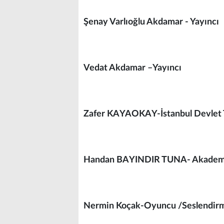
Şenay Varlıoğlu Akdamar - Yayıncı
Vedat Akdamar –Yayıncı
Zafer KAYAOKAY-İstanbul Devlet Ti
Handan BAYINDIR TUNA- Akademi
Nermin Koçak-Oyuncu /Seslendir