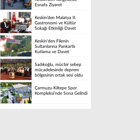
Esnafa Ziyaret
Keskin’den Malatya II.
Gastronomi ve Kültür
Sokağı Etkinliği Davet
Keskin'den Filenin
Sultanlarına Pankartlı
Kutlama ve Davet
Sadıkoğlu, mücbir sebep
mücadelesinde deprem
bölgesinin ortak sesi oldu
Çarmuzu-Kiltepe Spor
Kompleksi’nde Sona Gelindi