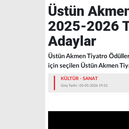
Üstün Akmen 
2025-2026 T
Adaylar
Üstün Akmen Tiyatro Ödüller
için seçilen Üstün Akmen Tiyat
KÜLTÜR - SANAT
Giriş Tarihi : 05-05-2026 19:52