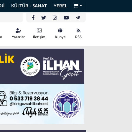
Jİ
KÜLTÜR - SANAT
YEREL
ar
Yazarlar
İletişim
Künye
RSS