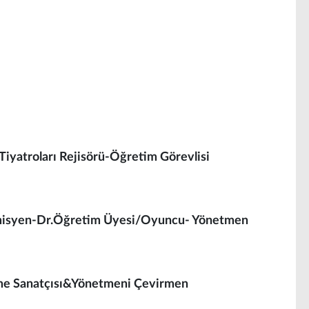
yatroları Rejisörü-Öğretim Görevlisi
syen-Dr.Öğretim Üyesi/Oyuncu- Yönetmen
me Sanatçısı&Yönetmeni Çevirmen