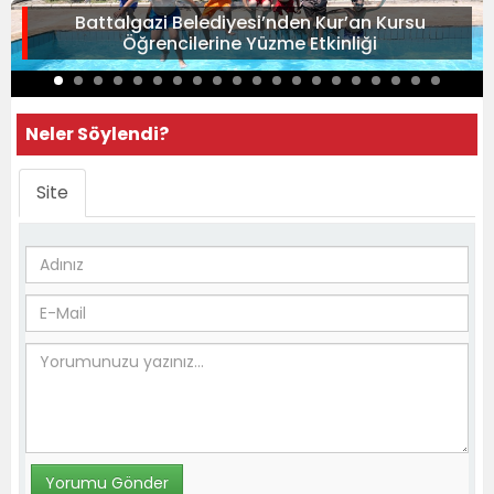
Battalgazi Belediyesi’nden Kur’an Kursu
Öğrencilerine Yüzme Etkinliği
Neler Söylendi?
Site