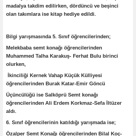
madalya takdim edilirken, dördüncü ve beşinci
olan takımlara ise kitap hediye edildi.
Bilgi yarışmasında 5. Sınıf öğrencilerinden;
Melekbaba semt konağı öğrencilerinden
Muhammed Talha Karakuş- Ferhat Bulu birinci
olurken,
İkinciliği Kernek Vahap Küçük Külliyesi
öğrencilerinden Burak Katar-Emir Göncü
Üçüncülüğü ise Salköprü Semt konağı
öğrencilerinden Ali Erdem Korkmaz-Sefa İltüzer
aldı.
6. Sınıf öğrencilerinin katıldığı yarışmada ise;
Özalper Semt Konağı öğrencilerinden Bilal Koç-