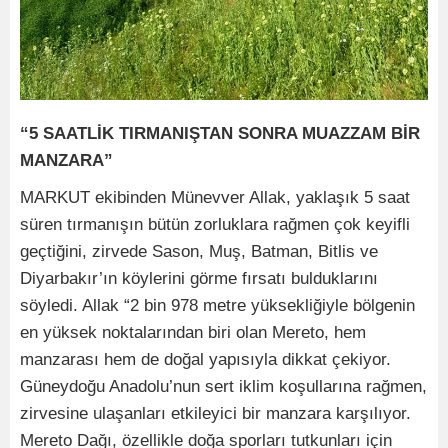
“5 SAATLİK TIRMANIŞTAN SONRA MUAZZAM BİR
MANZARA”
MARKUT ekibinden Münevver Allak, yaklaşık 5 saat
süren tırmanışın bütün zorluklara rağmen çok keyifli
geçtiğini, zirvede Sason, Muş, Batman, Bitlis ve
Diyarbakır’ın köylerini görme fırsatı bulduklarını
söyledi. Allak “2 bin 978 metre yüksekliğiyle bölgenin
en yüksek noktalarından biri olan Mereto, hem
manzarası hem de doğal yapısıyla dikkat çekiyor.
Güneydoğu Anadolu’nun sert iklim koşullarına rağmen,
zirvesine ulaşanları etkileyici bir manzara karşılıyor.
Mereto Dağı, özellikle doğa sporları tutkunları için