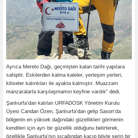
Ayrıca Mereto Dağı, geçmişten kalan tarihi yapılara
sahiptir. Eskilerden kalma kaleler, yerleşim yerleri,
kiliseler kalıntıları ile ayakta kalmıştır. Muazzam
manzaralarla karşılaşmamın keyfine vardık” dedi.
Şanlıurfa’dan katılan URFADOSK Yönetim Kurulu
Üyesi Candan Özen, Şanlıurfa’dan gelip Sason’da
bölgenin en yüksek dağındaki güzellikleri görmenin
kendileri için ayrı bir güzellik olduğunu belirterek,
özellikle Şanlıurfa’nın sıcağından kaçıp böyle serin bir