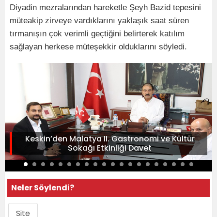
Diyadin mezralarından hareketle Şeyh Bazid tepesini
müteakip zirveye vardıklarını yaklaşık saat süren
tırmanışın çok verimli geçtiğini belirterek katılım
sağlayan herkese müteşekkir olduklarını söyledi.
Keskin’den Malatya II. Gastronomi ve Kültür
Sokağı Etkinliği Davet
Neler Söylendi?
Site