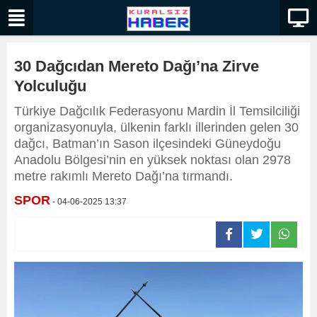
30 Dağcıdan Mereto Dağı’na Zirve
Yolculuğu
Türkiye Dağcılık Federasyonu Mardin İl Temsilciliği
organizasyonuyla, ülkenin farklı illerinden gelen 30
dağcı, Batman’ın Sason ilçesindeki Güneydoğu
Anadolu Bölgesi’nin en yüksek noktası olan 2978
metre rakımlı Mereto Dağı’na tırmandı.
SPOR
- 04-06-2025 13:37