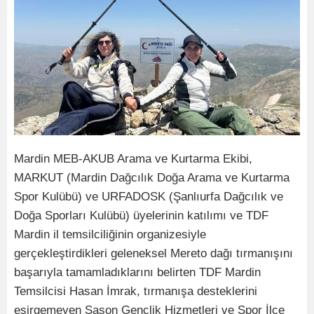
Mardin MEB-AKUB Arama ve Kurtarma Ekibi,
MARKUT (Mardin Dağcılık Doğa Arama ve Kurtarma
Spor Kulübü) ve URFADOSK (Şanlıurfa Dağcılık ve
Doğa Sporları Kulübü) üyelerinin katılımı ve TDF
Mardin il temsilciliğinin organizesiyle
gerçekleştirdikleri geleneksel Mereto dağı tırmanışını
başarıyla tamamladıklarını belirten TDF Mardin
Temsilcisi Hasan İmrak, tırmanışa desteklerini
esirgemeyen Sason Gençlik Hizmetleri ve Spor İlçe