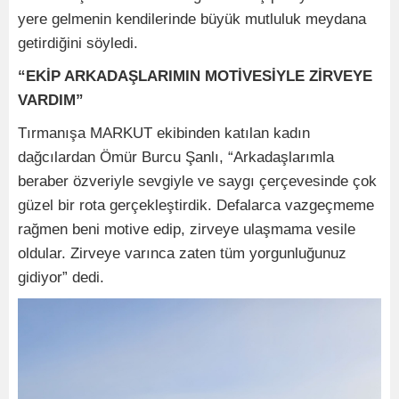
yere gelmenin kendilerinde büyük mutluluk meydana
getirdiğini söyledi.
“EKİP ARKADAŞLARIMIN MOTİVESİYLE ZİRVEYE
VARDIM”
Tırmanışa MARKUT ekibinden katılan kadın
dağcılardan Ömür Burcu Şanlı, “Arkadaşlarımla
beraber özveriyle sevgiyle ve saygı çerçevesinde çok
güzel bir rota gerçekleştirdik. Defalarca vazgeçmeme
rağmen beni motive edip, zirveye ulaşmama vesile
oldular. Zirveye varınca zaten tüm yorgunluğunuz
gidiyor” dedi.