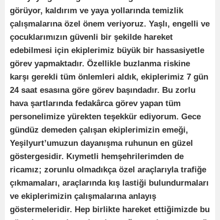
görüyor, kaldırım ve yaya yollarında temizlik
çalışmalarına özel önem veriyoruz. Yaşlı, engelli ve
çocuklarımızın güvenli bir şekilde hareket
edebilmesi için ekiplerimiz büyük bir hassasiyetle
görev yapmaktadır. Özellikle buzlanma riskine
karşı gerekli tüm önlemleri aldık, ekiplerimiz 7 gün
24 saat esasına göre görev başındadır. Bu zorlu
hava şartlarında fedakârca görev yapan tüm
personelimize yürekten teşekkür ediyorum. Gece
gündüz demeden çalışan ekiplerimizin emeği,
Yeşilyurt’umuzun dayanışma ruhunun en güzel
göstergesidir. Kıymetli hemşehrilerimden de
ricamız; zorunlu olmadıkça özel araçlarıyla trafiğe
çıkmamaları, araçlarında kış lastiği bulundurmaları
ve ekiplerimizin çalışmalarına anlayış
göstermeleridir. Hep birlikte hareket ettiğimizde bu