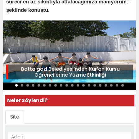
süreci en az sıkıntıyla atlatacağımıza inanıyorum.”
şeklinde konuştu.
Battalgazi Belediyesi’nden Kur’an Kursu
Öğrencilerine Yüzme Etkinliği
Neler Söylendi?
Site