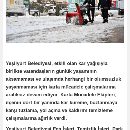
Yeşilyurt Belediyesi, etkili olan kar yağışıyla
birlikte vatandaşların günlük yaşamının
aksamaması ve ulaşımda herhangi bir olumsuzluk
yaşanmaması için karla mücadele çalışmalarına
aralıksız devam ediyor. Karla Mücadele Ekipleri,
ilçenin dört bir yanında kar küreme, buzlanmaya
karşı tuzlama, yol açma ve kaldırım temizleme
çalışmalarına ağırlık verdi.
Yeşilyurt Belediyesi Fen İşleri, Temizlik İşleri, Park