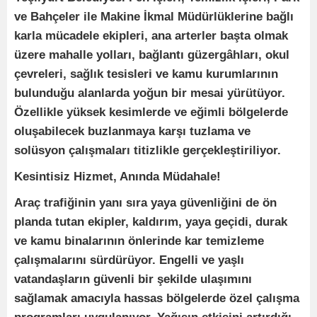
ve Bahçeler ile Makine İkmal Müdürlüklerine bağlı
karla mücadele ekipleri, ana arterler başta olmak
üzere mahalle yolları, bağlantı güzergâhları, okul
çevreleri, sağlık tesisleri ve kamu kurumlarının
bulunduğu alanlarda yoğun bir mesai yürütüyor.
Özellikle yüksek kesimlerde ve eğimli bölgelerde
oluşabilecek buzlanmaya karşı tuzlama ve
solüsyon çalışmaları titizlikle gerçekleştiriliyor.
Kesintisiz Hizmet, Anında Müdahale!
Araç trafiğinin yanı sıra yaya güvenliğini de ön
planda tutan ekipler, kaldırım, yaya geçidi, durak
ve kamu binalarının önlerinde kar temizleme
çalışmalarını sürdürüyor. Engelli ve yaşlı
vatandaşların güvenli bir şekilde ulaşımını
sağlamak amacıyla hassas bölgelerde özel çalışma