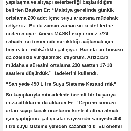
yapılaşma ve altyapı seferberliği başlatıldığını
belirten Başkan Er: “Malatya genelinde günlük
ortalama 200 adet içme suyu arızasına müdahale
ediyoruz. Bu da zaman zaman su kesintilerine
neden oluyor. Ancak MASKİ ekiplerimiz 7/24
sahada, su temininde sürekliliği sağlamak için
büyük bir fedakârlıkla çalışıyor. Burada bir hususu
da özellikle vurgulamak istiyorum. Arızalara
müdahale süresini ortalama 200 saatten 17-18
saatlere düşürdük.” ifadelerini kullandı.
“Saniyede 450 Litre Suyu Sisteme Kazandırdık”
Su kayıplarıyla mücadelede önemli bir başarıya
imza attıklarını da aktaran Er: “Deprem sonrası
artan kayıp-kaçak oranlarını kontrol altına almak
için yaptığımız çalışmalar sayesinde saniyede 450
litre suyu sisteme yeniden kazandırdık. Bu önemli