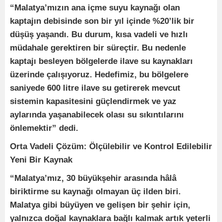
“Malatya’mızın ana içme suyu kaynağı olan
kaptajın debisinde son bir yıl içinde %20’lik bir
düşüş yaşandı. Bu durum, kısa vadeli ve hızlı
müdahale gerektiren bir süreçtir. Bu nedenle
kaptajı besleyen bölgelerde ilave su kaynakları
üzerinde çalışıyoruz. Hedefimiz, bu bölgelere
saniyede 600 litre ilave su getirerek mevcut
sistemin kapasitesini güçlendirmek ve yaz
aylarında yaşanabilecek olası su sıkıntılarını
önlemektir” dedi.
Orta Vadeli Çözüm: Ölçülebilir ve Kontrol Edilebilir
Yeni Bir Kaynak
“Malatya’mız, 30 büyükşehir arasında hâlâ
biriktirme su kaynağı olmayan üç ilden biri.
Malatya gibi büyüyen ve gelişen bir şehir için,
yalnızca doğal kaynaklara bağlı kalmak artık yeterli