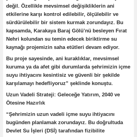
değil. Özellikle mevsimsel değişikliklerin ani
etkilerine karşı kontrol edilebilir, ölçülebilir ve
sürdürülebilir bir sistem kurmak zorundayız. Bu
kapsamda, Karakaya Baraj Gölü’nü besleyen Fırat
Nehri kolundan su temin edecek biriktirme su
kaynağı projemizin saha etütleri devam ediyor.
Bu proje sayesinde, ani kuraklıklar, mevsimsel
kuruma ya da afet gibi durumlarda şehrimizin içme
suyu ihtiyacını kesintisiz ve güvenli bir şekilde
karşılamayı hedefliyoruz” şeklinde konuştu.
Uzun Vadeli Strateji: Geleceğe Yatırım, 2040 ve
Ötesine Hazırlık
“Şehrimizin uzun vadeli içme suyu ihtiyacını
bugünden planlamak zorundayız. Bu doğrultuda
Devlet Su İşleri (DSİ) tarafından fizibilite