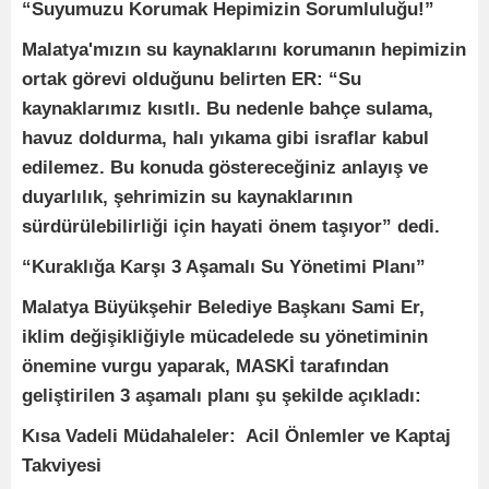
“Suyumuzu Korumak Hepimizin Sorumluluğu!”
Malatya'mızın su kaynaklarını korumanın hepimizin
ortak görevi olduğunu belirten ER: “Su
kaynaklarımız kısıtlı. Bu nedenle bahçe sulama,
havuz doldurma, halı yıkama gibi israflar kabul
edilemez. Bu konuda göstereceğiniz anlayış ve
duyarlılık, şehrimizin su kaynaklarının
sürdürülebilirliği için hayati önem taşıyor” dedi.
“Kuraklığa Karşı 3 Aşamalı Su Yönetimi Planı”
Malatya Büyükşehir Belediye Başkanı Sami Er,
iklim değişikliğiyle mücadelede su yönetiminin
önemine vurgu yaparak, MASKİ tarafından
geliştirilen 3 aşamalı planı şu şekilde açıkladı:
Kısa Vadeli Müdahaleler: Acil Önlemler ve Kaptaj
Takviyesi