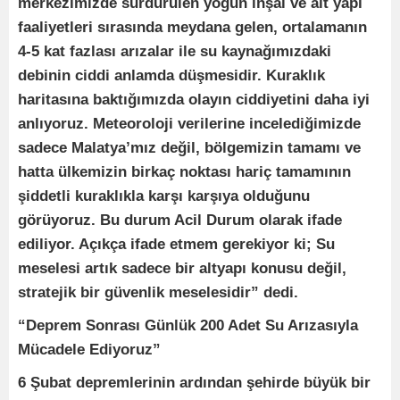
merkezimizde sürdürülen yoğun inşai ve alt yapı
faaliyetleri sırasında meydana gelen, ortalamanın
4-5 kat fazlası arızalar ile su kaynağımızdaki
debinin ciddi anlamda düşmesidir. Kuraklık
haritasına baktığımızda olayın ciddiyetini daha iyi
anlıyoruz. Meteoroloji verilerine incelediğimizde
sadece Malatya’mız değil, bölgemizin tamamı ve
hatta ülkemizin birkaç noktası hariç tamamının
şiddetli kuraklıkla karşı karşıya olduğunu
görüyoruz. Bu durum Acil Durum olarak ifade
ediliyor. Açıkça ifade etmem gerekiyor ki; Su
meselesi artık sadece bir altyapı konusu değil,
stratejik bir güvenlik meselesidir” dedi.
“Deprem Sonrası Günlük 200 Adet Su Arızasıyla
Mücadele Ediyoruz”
6 Şubat depremlerinin ardından şehirde büyük bir