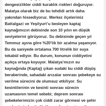
dengesizlikler ciddi kuraklık riskleri doğuruyor.
Malatya olarak biz de bu tehdidi artık daha
yakından hissediyoruz. Merkez ilçelerimiz
Battalgazi ve Yeşilyurt’u besleyen kaptaj
kaynağımızın debisinde son 10 yılın en düşük
seviyelerini görüyoruz. Su debisinde geçen yıl
Temmuz ayına göre %20’lik bir azalma yaşanıyor.
Bu da saniyede ortalama 700 litrelik bir suya
tekabül ediyor. Bu durum, konunun ciddiyetini
açıkça ortaya koyuyor. Malatya’mızın su
kaynağında (Kaptaj) çıkan sudaki bu ciddi düşüş
beraberinde, sahadaki arızalar sonrası şebekeye su
verilme sürecini de olumsuz etkiliyor. Su
kesintilerinin ve kesinti sonrası sürecin
uzamasının temel sebebi; deprem sonrası
şebekelerimizin çok ciddi zarar görmesi ve şehir