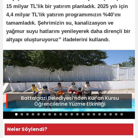
15 milyar TL’lik bir yatırım planladık. 2025 yılı için
4,4 milyar TL’lik yatırım programımızın %40’ını
tamamladık. Şehrimizin su, kanalizasyon ve
yağmur suyu hatlarını yenileyerek daha dirençli bir
altyapı oluşturuyoruz” ifadelerini kullandı.
Battalgazi Belediyesi’nden Kur’an Kursu
Öğrencilerine Yüzme Etkinliği
Neler Söylendi?