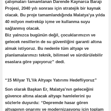
çalışmaları tamamlanan Darende Kaynarca Barajı
Projesi, 2040 yılı sonrası için stratejik bir kaynak
olacak. Bu proje tamamlandığında Malatya’ya yılda
40 milyon metreküp içme ve kullanma suyu
sağlanmış olacak.
Biz yalnızca bugünün değil, çocuklarımızın ve
gelecek nesillerin de su güvenliğini garanti altına
almak istiyoruz. Bu nedenle tüm altyapı ve
planlamalarımızı teknik, bilimsel ve sürdürülebilir
esaslara göre yapıyoruz” dedi.
“15 Milyar TL’lik Altyapı Yatırımı Hedefliyoruz”
Son olarak Başkan Er, Malatya’nın geleceğini
güvence altına alacak altyapı hamlelerini şu
sözlerle duyurdu: “Depremde hasar gören
altyapının onarımı ve modernizasyonu için toplam