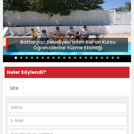
Battalgazi Belediyesi’nden Kur’an Kursu
Öğrencilerine Yüzme Etkinliği
Neler Söylendi?
Site