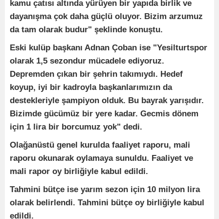
kamu çatısı altında yürüyen bir yapıda birlik ve
dayanışma çok daha güçlü oluyor. Bizim arzumuz
da tam olarak budur" şeklinde konuştu.
Eski kulüp başkanı Adnan Çoban ise "Yesilturtspor
olarak 1,5 sezondur mücadele ediyoruz.
Depremden çıkan bir şehrin takımıydı. Hedef
koyup, iyi bir kadroyla başkanlarımızın da
destekleriyle şampiyon olduk. Bu bayrak yarışıdır.
Bizimde gücümüz bir yere kadar. Gecmis dönem
için 1 lira bir borcumuz yok" dedi.
Olağanüstü genel kurulda faaliyet raporu, mali
raporu okunarak oylamaya sunuldu. Faaliyet ve
mali rapor oy birliğiyle kabul edildi.
Tahmini bütçe ise yarım sezon için 10 milyon lira
olarak belirlendi. Tahmini bütçe oy birliğiyle kabul
edildi.