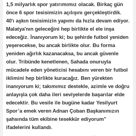
1,5 milyarlık spor yatırımımız olacak. Birkaç gün
önce 6 spor tesisimizin açılışını gerçekleştirdik.
40'ı aşkın tesisimizin yapımı da hızla devam ediyor.
Malatya'nın geleceğini hep birlikte el ele inşa
edeceğiz. İnanıyorum ki; bu şehirde futbol yeniden
yeşerecekse, bu ancak birlikte olur. Bu forma
yeniden ağırlık kazanacaksa, bu ancak güvenle
olur. Tribünde kenetlenen, Sahada onuruyla
mücadele eden yöneticisi hesabını veren bir futbol
iklimini hep birlikte kuracağız. Ben yürekten
inanıyorum ki; takımımız destekle, azimle ve doğru
anlayışla çok daha ileri seviyelerde başarılar elde
edecektir. Bu vesile ile bugüne kadar Yesilyurt
Spor’a emek veren Adnan Çoban Başkanımızın
şahsında tüm ekibine tesekkür ediyorum"
ifadelerini kullandı.