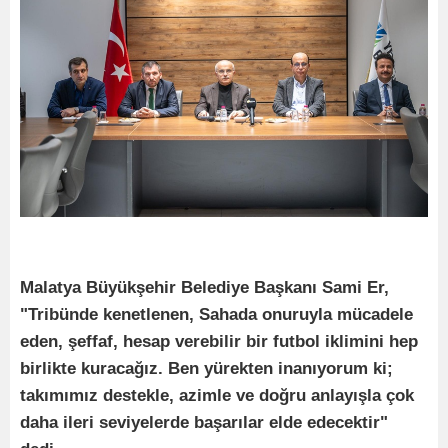
Malatya Büyükşehir Belediye Başkanı Sami Er,
"Tribünde kenetlenen, Sahada onuruyla mücadele
eden, şeffaf, hesap verebilir bir futbol iklimini hep
birlikte kuracağız. Ben yürekten inanıyorum ki;
takımımız destekle, azimle ve doğru anlayışla çok
daha ileri seviyelerde başarılar elde edecektir"