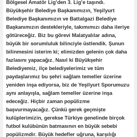
Bölgesel Amatör Lig’den 3. Lig’e taşındı.
Büyükşehir Belediye Başkanımızın, Yeşilyurt
Belediye Başkanımızın ve Battalgazi Belediye
Başkanımızın destekleriyle, takımımızı daha ileriye
götüreceğiz. Biz bu görevi Malatyalılar adına,
büyük bir sorumluluk bilinciyle üstlendik. Şunun
bilinmesini isterim ki; elimizden gelenin çok daha
fazlasını yapacağız. Nasıl ki Büyükşehir
Belediyemiz, ilçe belediyelerimiz ve tüm
paydaşlarımız bu şehri sağlam temeller üzerine
yeniden inşa ediyorsa, biz de Yeşilyurt Sporumuzu
aynı anlayışla, sağlam temeller üzerine inşa
edeceğiz. Hiçbir zaman popülizme
başvurmayacağız. Çünkü gerek geçmişte
kulüplerimizin, gerekse Türkiye genelinde birçok
futbol kulübünün batmasının en büyük sebebi
popülizmdir. Büyük hedefler uğruna, karşılığı