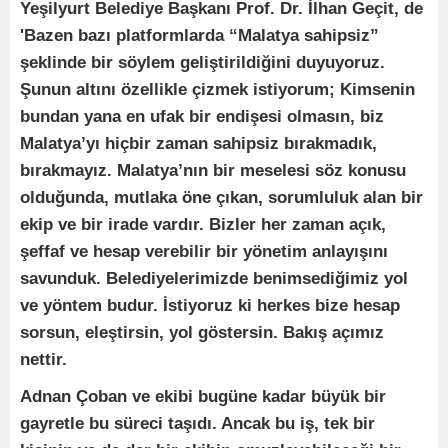
Yeşilyurt Belediye Başkanı Prof. Dr. İlhan Geçit, de
'Bazen bazı platformlarda “Malatya sahipsiz”
şeklinde bir söylem geliştirildiğini duyuyoruz.
Şunun altını özellikle çizmek istiyorum; Kimsenin
bundan yana en ufak bir endişesi olmasın, biz
Malatya’yı hiçbir zaman sahipsiz bırakmadık,
bırakmayız. Malatya’nın bir meselesi söz konusu
olduğunda, mutlaka öne çıkan, sorumluluk alan bir
ekip ve bir irade vardır. Bizler her zaman açık,
şeffaf ve hesap verebilir bir yönetim anlayışını
savunduk. Belediyelerimizde benimsediğimiz yol
ve yöntem budur. İstiyoruz ki herkes bize hesap
sorsun, eleştirsin, yol göstersin. Bakış açımız
nettir.
Adnan Çoban ve ekibi bugüne kadar büyük bir
gayretle bu süreci taşıdı. Ancak bu iş, tek bir