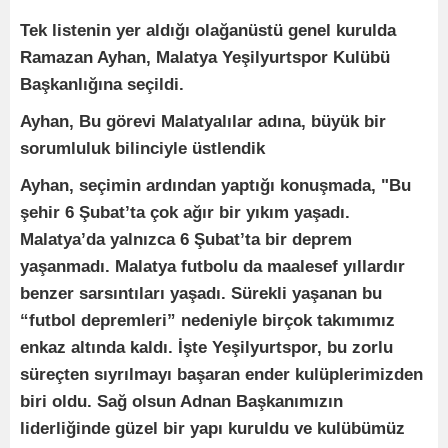
Tek listenin yer aldığı olağanüstü genel kurulda
Ramazan Ayhan, Malatya Yeşilyurtspor Kulübü
Başkanlığına seçildi.
Ayhan, Bu görevi Malatyalılar adına, büyük bir
sorumluluk bilinciyle üstlendik
Ayhan, seçimin ardından yaptığı konuşmada, "Bu
şehir 6 Şubat’ta çok ağır bir yıkım yaşadı.
Malatya’da yalnızca 6 Şubat’ta bir deprem
yaşanmadı. Malatya futbolu da maalesef yıllardır
benzer sarsıntıları yaşadı. Sürekli yaşanan bu
“futbol depremleri” nedeniyle birçok takımımız
enkaz altında kaldı. İşte Yeşilyurtspor, bu zorlu
süreçten sıyrılmayı başaran ender kulüplerimizden
biri oldu. Sağ olsun Adnan Başkanımızın
liderliğinde güzel bir yapı kuruldu ve kulübümüz