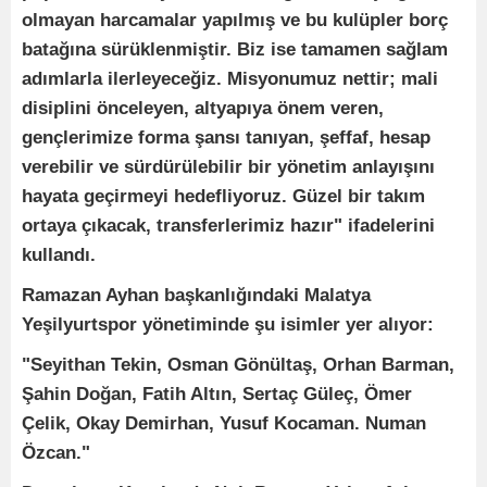
olmayan harcamalar yapılmış ve bu kulüpler borç
batağına sürüklenmiştir. Biz ise tamamen sağlam
adımlarla ilerleyeceğiz. Misyonumuz nettir; mali
disiplini önceleyen, altyapıya önem veren,
gençlerimize forma şansı tanıyan, şeffaf, hesap
verebilir ve sürdürülebilir bir yönetim anlayışını
hayata geçirmeyi hedefliyoruz. Güzel bir takım
ortaya çıkacak, transferlerimiz hazır" ifadelerini
kullandı.
Ramazan Ayhan başkanlığındaki Malatya
Yeşilyurtspor yönetiminde şu isimler yer alıyor:
"Seyithan Tekin, Osman Gönültaş, Orhan Barman,
Şahin Doğan, Fatih Altın, Sertaç Güleç, Ömer
Çelik, Okay Demirhan, Yusuf Kocaman. Numan
Özcan."