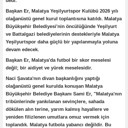
dedi.
Başkan Er, Malatya Yeşilyurtspor Kulübü 2026 yılı
olağanüstü genel kurul toplantısına katıldı. Malatya
Büyükşehir Belediyesi'nin öncülüğünde Yeşilyurt
ve Battalgazi belediyelerinin destekleriyle Malatya
Yeşilyurtspor daha güçlü bir yapılanmayla yoluna
devam edecek.
Başkan Er, Malatya'da futbol bir skor meselesi
değil; bir aidiyet ve yürek meselesidir.
Naci Şavata'nın divan başkanlığını yaptığı
olağanüstü genel kurulda konuşan Malatya
Büyükşehir Belediye Başkanı Sami Er, "Malatya'nın
tribünlerinde yankılanan sevinçlere, sahada
dökülen alın terine, yarım kalmış hayallere ve
yeniden filizlenen umutlara omuz vermek için
toplandık. Malatya futbola yabancı değildir. Bu