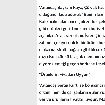
Vatandaş Bayram Kaya, Çölyak hasta
olduğunu ifade ederek “Benim kızım
Kafe açılmadan önce çok zorluk çe
gibi ürünleri getirtmek mecburiyet
açandan Allah razı olsun. İstediği
zahmet çekiyorduk ki bir ürünü bul
makarna, simit, poğaça gibi birçok ü
razı olsun çünkü biz çok memnunuz.
diyerek emeği geçen herkese teşekkü
“Ürünlerin Fiyatları Uygun”
Vatandaş Serap Kurt ise konuşmas
ortamı hem de çalışanların güler yüz
yer ve ürünlerin fiyatları uygun. 