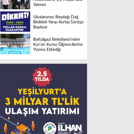
Yatırım
Uluslararası Beydağı Dağ
Bisikleti Yarışı Kortej Sürüşü
Başlıyor
Battalgazi Belediyesi’nden
Kur’an Kursu Öğrencilerine
Yüzme Etkinliği