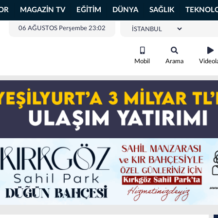
OR
MAGAZİN TV
EĞİTİM
DÜNYA
SAĞLIK
TEKNOLO
06 AĞUSTOS Perşembe 23:02
Mobil
Arama
Videol