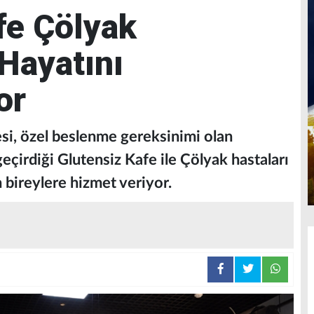
fe Çölyak
 Hayatını
or
si, özel beslenme gereksinimi olan
eçirdiği Glutensiz Kafe ile Çölyak hastaları
 bireylere hizmet veriyor.