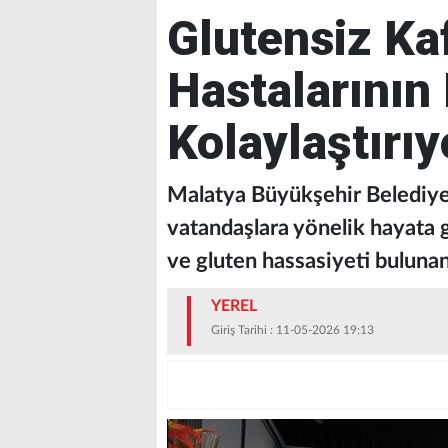
Glutensiz Ka
Hastalarının
Kolaylaştırıy
Malatya Büyükşehir Belediye
vatandaşlara yönelik hayata g
ve gluten hassasiyeti bulunan
YEREL
Giriş Tarihi : 11-05-2026 19:13