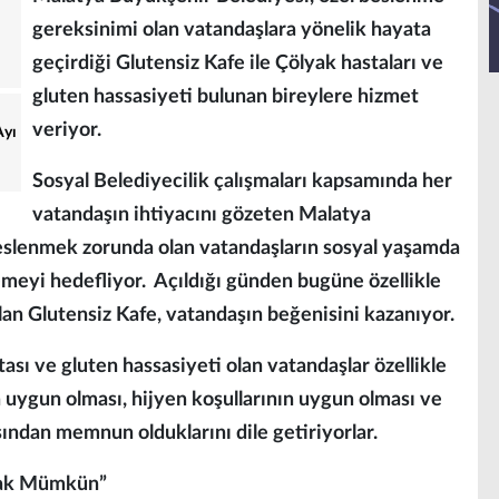
gereksinimi olan vatandaşlara yönelik hayata
geçirdiği Glutensiz Kafe ile Çölyak hastaları ve
gluten hassasiyeti bulunan bireylere hizmet
veriyor.
Ayı
Sosyal Belediyecilik çalışmaları kapsamında her
vatandaşın ihtiyacını gözeten Malatya
eslenmek zorunda olan vatandaşların sosyal yaşamda
gemeyi hedefliyor. Açıldığı günden bugüne özellikle
lan Glutensiz Kafe, vatandaşın beğenisini kazanıyor.
ası ve gluten hassasiyeti olan vatandaşlar özellikle
ın uygun olması, hijyen koşullarının uygun olması ve
sından memnun olduklarını dile getiriyorlar.
mak Mümkün”