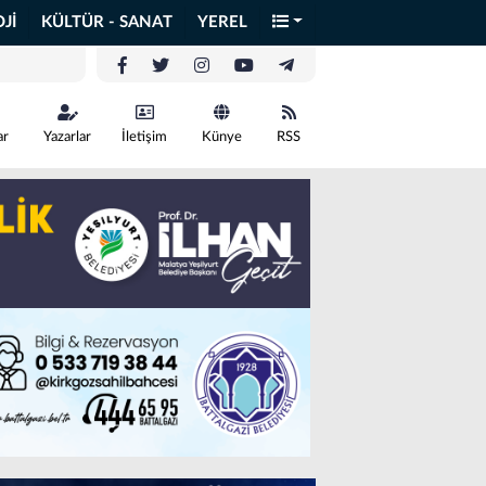
Jİ
KÜLTÜR - SANAT
YEREL
ar
Yazarlar
İletişim
Künye
RSS