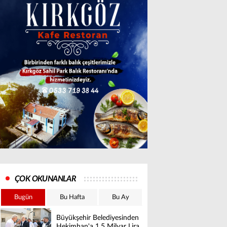
ÇOK OKUNANLAR
Bugün
Bu Hafta
Bu Ay
Büyükşehir Belediyesinden
Hekimhan'a 1,5 Milyar Lira