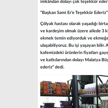
imkândan dolayı çok teşekkür eder
“Başkan Sami Er’e Teşekkür Ederiz”
Çölyak hastası olarak yaşadığı birt
ve kardeşim olmak üzere ailede 3 ki
ekmek temin ediyorduk ve ekmeğe 
ulaşabiliyoruz. Bu işi yaşayan bilir
kafemizdeki ürünlerin fiyatları g
ve katkılarından dolayı Malatya Bü
ederiz” dedi.