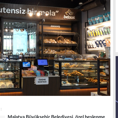
Malatya Büyükşehir Belediyesi, özel beslenme