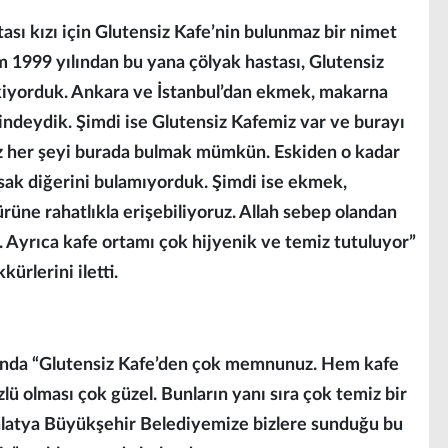
sı kızı için Glutensiz Kafe’nin bulunmaz bir nimet
 1999 yılından bu yana çölyak hastası, Glutensiz
kiyorduk. Ankara ve İstanbul’dan ekmek, makarna
indeydik. Şimdi ise Glutensiz Kafemiz var ve burayı
miz her şeyi burada bulmak mümkün. Eskiden o kadar
sak diğerini bulamıyorduk. Şimdi ise ekmek,
rüne rahatlıkla erişebiliyoruz. Allah sebep olandan
 Ayrıca kafe ortamı çok hijyenik ve temiz tutuluyor”
rlerini iletti.
ında “Glutensiz Kafe’den çok memnunuz. Hem kafe
lü olması çok güzel. Bunların yanı sıra çok temiz bir
Malatya Büyükşehir Belediyemize bizlere sunduğu bu