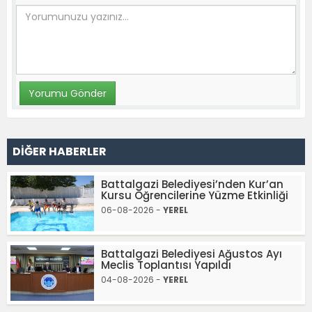
DİĞER HABERLER
Battalgazi Belediyesi’nden Kur’an
Kursu Öğrencilerine Yüzme Etkinliği
06-08-2026 -
YEREL
Battalgazi Belediyesi Ağustos Ayı
Meclis Toplantısı Yapıldı
04-08-2026 -
YEREL