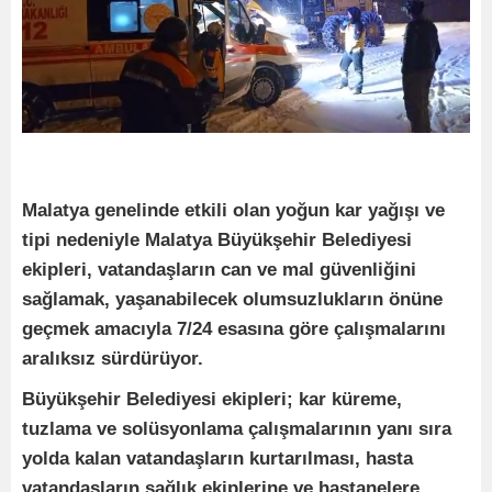
Malatya genelinde etkili olan yoğun kar yağışı ve
tipi nedeniyle Malatya Büyükşehir Belediyesi
ekipleri, vatandaşların can ve mal güvenliğini
sağlamak, yaşanabilecek olumsuzlukların önüne
geçmek amacıyla 7/24 esasına göre çalışmalarını
aralıksız sürdürüyor.
Büyükşehir Belediyesi ekipleri; kar küreme,
tuzlama ve solüsyonlama çalışmalarının yanı sıra
yolda kalan vatandaşların kurtarılması, hasta
vatandaşların sağlık ekiplerine ve hastanelere