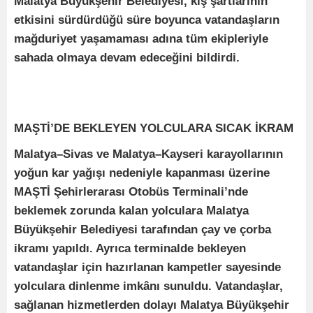
Malatya Büyükşehir Belediyesi, kış şartlarının
etkisini sürdürdüğü süre boyunca vatandaşların
mağduriyet yaşamaması adına tüm ekipleriyle
sahada olmaya devam edeceğini bildirdi.
MAŞTİ’DE BEKLEYEN YOLCULARA SICAK İKRAM
Malatya–Sivas ve Malatya–Kayseri karayollarının
yoğun kar yağışı nedeniyle kapanması üzerine
MAŞTİ Şehirlerarası Otobüs Terminali’nde
beklemek zorunda kalan yolculara Malatya
Büyükşehir Belediyesi tarafından çay ve çorba
ikramı yapıldı. Ayrıca terminalde bekleyen
vatandaşlar için hazırlanan kampetler sayesinde
yolculara dinlenme imkânı sunuldu. Vatandaşlar,
sağlanan hizmetlerden dolayı Malatya Büyükşehir