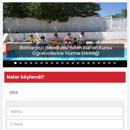
Battalgazi Belediyesi’nden Kur’an Kursu
Öğrencilerine Yüzme Etkinliği
Neler Söylendi?
Site