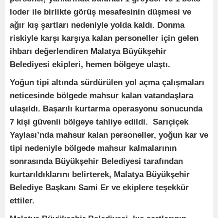
loder ile birlikte görüş mesafesinin düşmesi ve
ağır kış şartları nedeniyle yolda kaldı. Donma
riskiyle karşı karşıya kalan personeller için gelen
ihbarı değerlendiren Malatya Büyükşehir
Belediyesi ekipleri, hemen bölgeye ulaştı.
Yoğun tipi altında sürdürülen yol açma çalışmaları
neticesinde bölgede mahsur kalan vatandaşlara
ulaşıldı. Başarılı kurtarma operasyonu sonucunda
7 kişi güvenli bölgeye tahliye edildi. Sarıçiçek
Yaylası’nda mahsur kalan personeller, yoğun kar ve
tipi nedeniyle bölgede mahsur kalmalarının
sonrasında Büyükşehir Belediyesi tarafından
kurtarıldıklarını belirterek, Malatya Büyükşehir
Belediye Başkanı Sami Er ve ekiplere teşekkür
ettiler.