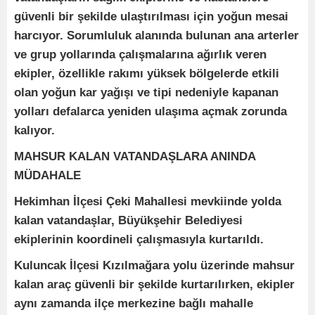
güvenli bir şekilde ulaştırılması için yoğun mesai
harcıyor. Sorumluluk alanında bulunan ana arterler
ve grup yollarında çalışmalarına ağırlık veren
ekipler, özellikle rakımı yüksek bölgelerde etkili
olan yoğun kar yağışı ve tipi nedeniyle kapanan
yolları defalarca yeniden ulaşıma açmak zorunda
kalıyor.
MAHSUR KALAN VATANDAŞLARA ANINDA
MÜDAHALE
Hekimhan İlçesi Çeki Mahallesi mevkiinde yolda
kalan vatandaşlar, Büyükşehir Belediyesi
ekiplerinin koordineli çalışmasıyla kurtarıldı.
Kuluncak İlçesi Kızılmağara yolu üzerinde mahsur
kalan araç güvenli bir şekilde kurtarılırken, ekipler
aynı zamanda ilçe merkezine bağlı mahalle