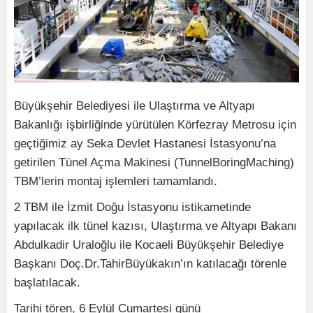
Büyükşehir Belediyesi ile Ulaştırma ve Altyapı
Bakanlığı işbirliğinde yürütülen Körfezray Metrosu için
geçtiğimiz ay Seka Devlet Hastanesi İstasyonu’na
getirilen Tünel Açma Makinesi (TunnelBoringMaching)
TBM’lerin montaj işlemleri tamamlandı.
2 TBM ile İzmit Doğu İstasyonu istikametinde
yapılacak ilk tünel kazısı, Ulaştırma ve Altyapı Bakanı
Abdulkadir Uraloğlu ile Kocaeli Büyükşehir Belediye
Başkanı Doç.Dr.TahirBüyükakın’ın katılacağı törenle
başlatılacak.
Tarihi tören, 6 Eylül Cumartesi günü