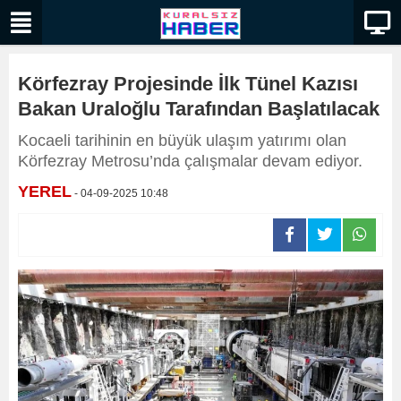
Körfezray Projesinde İlk Tünel Kazısı
Bakan Uraloğlu Tarafından Başlatılacak
Kocaeli tarihinin en büyük ulaşım yatırımı olan
Körfezray Metrosu’nda çalışmalar devam ediyor.
YEREL
- 04-09-2025 10:48