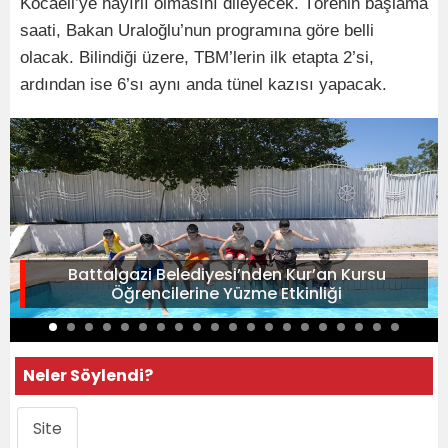
Kocaeli’ye hayırlı olmasını dileyecek. Törenin başlama
saati, Bakan Uraloğlu’nun programına göre belli
olacak. Bilindiği üzere, TBM’lerin ilk etapta 2’si,
ardından ise 6’sı aynı anda tünel kazısı yapacak.
Battalgazi Belediyesi’nden Kur’an Kursu
Öğrencilerine Yüzme Etkinliği
Neler Söylendi?
Site