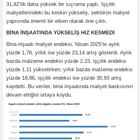
31,82’lik daha yüksek bir sıçrama yaptı. İşçilik
maliyetlerindeki bu keskin yükseliş, sektörün maliyet
yapısında önemli bir etken olarak öne çıktı.
BİNA İNŞAATINDA YÜKSELİŞ HIZ KESMEDİ
Bina inşaatı maliyet endeksi, Nisan 2025’te aylık
yüzde 1,76, yıllık ise yüzde 23,14 artış gösterdi. Aylık
bazda malzeme endeksi yüzde 2,15, işçilik endeksi
yüzde 1,11 yükselirken; yıllık bazda malzeme endeksi
yüzde 18,96, işçilik endeksi ise yüzde 30,93 artış
kaydetti. Bu veriler, bina inşaatında maliyet baskısının
devam ettiğini ortaya koydu.