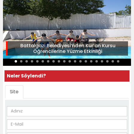
Battalgazi Belediyesi’nden Kur’an Kursu
Öğrencilerine Yüzme Etkinliği
Neler Söylendi?
Site