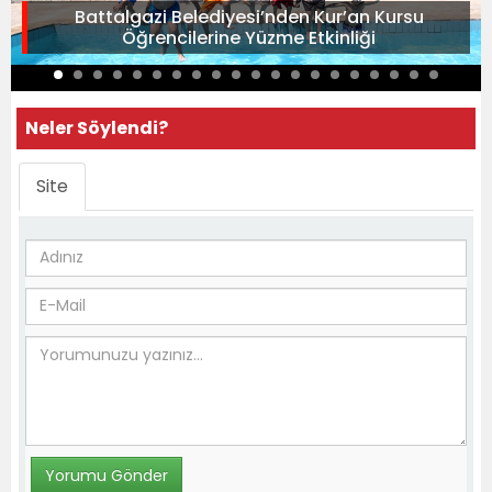
Battalgazi Belediyesi’nden Kur’an Kursu
Öğrencilerine Yüzme Etkinliği
Neler Söylendi?
Site