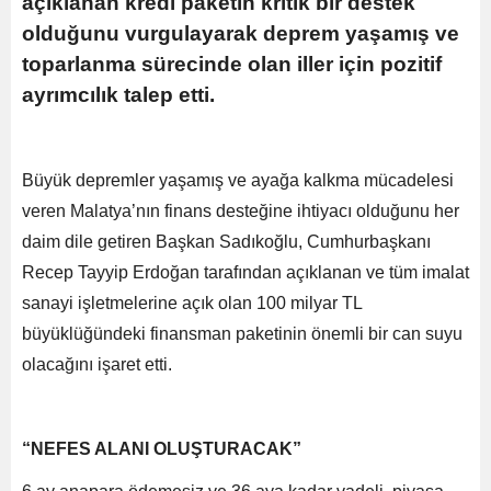
açıklanan kredi paketin kritik bir destek
olduğunu vurgulayarak deprem yaşamış ve
toparlanma sürecinde olan iller için pozitif
ayrımcılık talep etti.
Büyük depremler yaşamış ve ayağa kalkma mücadelesi
veren Malatya’nın finans desteğine ihtiyacı olduğunu her
daim dile getiren Başkan Sadıkoğlu, Cumhurbaşkanı
Recep Tayyip Erdoğan tarafından açıklanan ve tüm imalat
sanayi işletmelerine açık olan 100 milyar TL
büyüklüğündeki finansman paketinin önemli bir can suyu
olacağını işaret etti.
“NEFES ALANI OLUŞTURACAK”