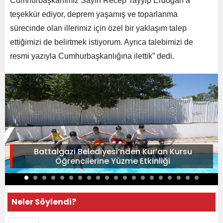
Cumhurbaşkanımız Sayın Recep Tayyip Erdoğan’a
teşekkür ediyor, deprem yaşamış ve toparlanma
sürecinde olan illerimiz için özel bir yaklaşım talep
ettiğimizi de belirtmek istiyorum. Ayrıca talebimizi de
resmi yazıyla Cumhurbaşkanlığına ilettik” dedi.
Battalgazi Belediyesi’nden Kur’an Kursu
Öğrencilerine Yüzme Etkinliği
Neler Söylendi?