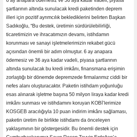
6 ay anapara ödemesiz ve 36 aya kadar vadeli, piyasa
şartlarının altında sunulacak kredi paketinden deprem
illeri için pozitif ayrımcılık beklediklerini belirten Başkan
Sadıkoğlu, “Bu destek, üretimin sürdürülebilirliği,
ticaretimizin ve ihracatımızın devamı, istihdamın
korunması ve sanayi işletmelerimizin rekabet gücü
açısından önemli bir adım olmuştur. 6 ay anapara
ödemesiz ve 36 aya kadar vadeli, piyasa şartlarının
altında sunulacak bu kredi imkânı, finansmana erişimin
zorlaştığı bir dönemde depremzede firmalarımız ciddi bir
nefes alanı oluşturacaktır. Paketin istihdam yoğunluğu
esas alınarak işletme başına 50 milyon liraya kadar kredi
imkânı sunması ve istihdamını koruyan KOBİ’lerimize
KOSGEB aracılığıyla 10 puan indirim imkânı sağlaması,
paketin üretim ile birlikte istihdamı da önceleyen
yaklaşımının bir göstergesidir. Bu önemli destek için