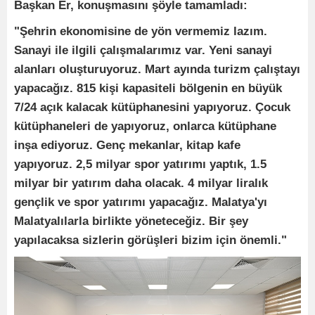
Başkan Er, konuşmasını şöyle tamamladı:
"Şehrin ekonomisine de yön vermemiz lazım.
Sanayi ile ilgili çalışmalarımız var. Yeni sanayi
alanları oluşturuyoruz. Mart ayında turizm çalıştayı
yapacağız. 815 kişi kapasiteli bölgenin en büyük
7/24 açık kalacak kütüphanesini yapıyoruz. Çocuk
kütüphaneleri de yapıyoruz, onlarca kütüphane
inşa ediyoruz. Genç mekanlar, kitap kafe
yapıyoruz. 2,5 milyar spor yatırımı yaptık, 1.5
milyar bir yatırım daha olacak. 4 milyar liralık
gençlik ve spor yatırımı yapacağız. Malatya'yı
Malatyalılarla birlikte yöneteceğiz. Bir şey
yapılacaksa sizlerin görüşleri bizim için önemli."