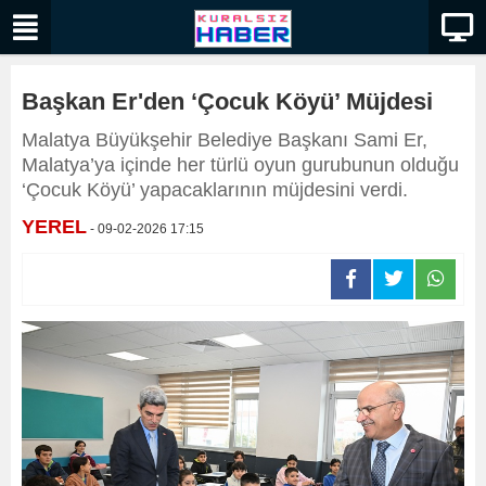
Başkan Er'den ‘Çocuk Köyü’ Müjdesi
Malatya Büyükşehir Belediye Başkanı Sami Er,
Malatya’ya içinde her türlü oyun gurubunun olduğu
‘Çocuk Köyü’ yapacaklarının müjdesini verdi.
YEREL
- 09-02-2026 17:15