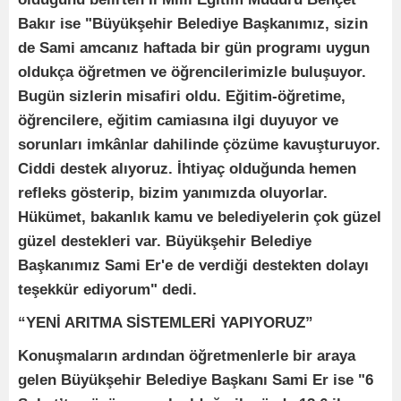
Bakır ise "Büyükşehir Belediye Başkanımız, sizin
de Sami amcanız haftada bir gün programı uygun
oldukça öğretmen ve öğrencilerimizle buluşuyor.
Bugün sizlerin misafiri oldu. Eğitim-öğretime,
öğrencilere, eğitim camiasına ilgi duyuyor ve
sorunları imkânlar dahilinde çözüme kavuşturuyor.
Ciddi destek alıyoruz. İhtiyaç olduğunda hemen
refleks gösterip, bizim yanımızda oluyorlar.
Hükümet, bakanlık kamu ve belediyelerin çok güzel
güzel destekleri var. Büyükşehir Belediye
Başkanımız Sami Er'e de verdiği destekten dolayı
teşekkür ediyorum" dedi.
“YENİ ARITMA SİSTEMLERİ YAPIYORUZ”
Konuşmaların ardından öğretmenlerle bir araya
gelen Büyükşehir Belediye Başkanı Sami Er ise "6