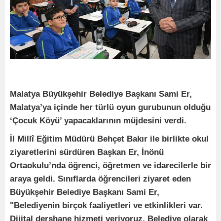
Malatya Büyükşehir Belediye Başkanı Sami Er,
Malatya’ya içinde her türlü oyun gurubunun olduğu
‘Çocuk Köyü’ yapacaklarının müjdesini verdi.
İl Millî Eğitim Müdürü Behçet Bakır ile birlikte okul
ziyaretlerini sürdüren Başkan Er, İnönü
Ortaokulu’nda öğrenci, öğretmen ve idarecilerle bir
araya geldi. Sınıflarda öğrencileri ziyaret eden
Büyükşehir Belediye Başkanı Sami Er,
"Belediyenin birçok faaliyetleri ve etkinlikleri var.
Dijital dershane hizmeti veriyoruz. Belediye olarak