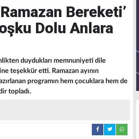
a Ramazan Bereketi’
Coşku Dolu Anlara
nlikten duydukları memnuniyeti dile
ine teşekkür etti. Ramazan ayının
azırlanan programın hem çocuklara hem de
ir topladı.