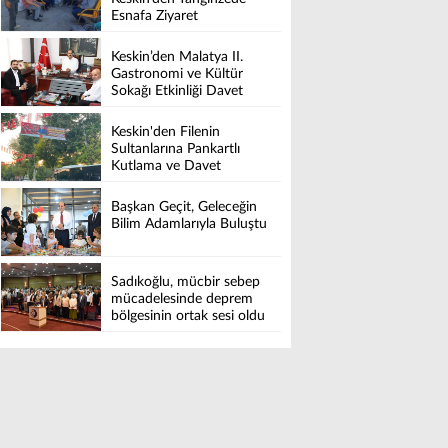
Esnafa Ziyaret
Keskin’den Malatya II.
Gastronomi ve Kültür
Sokağı Etkinliği Davet
Keskin'den Filenin
Sultanlarına Pankartlı
Kutlama ve Davet
Başkan Geçit, Geleceğin
Bilim Adamlarıyla Buluştu
Sadıkoğlu, mücbir sebep
mücadelesinde deprem
bölgesinin ortak sesi oldu