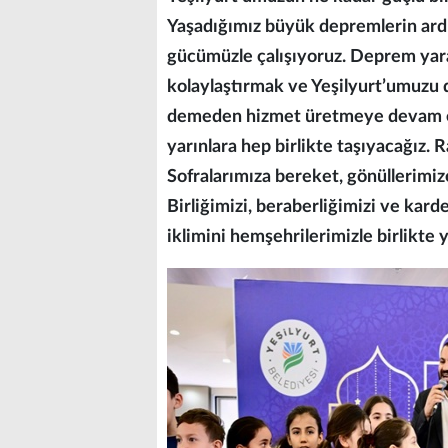
Yaşadığımız büyük depremlerin ardı
gücümüzle çalışıyoruz. Deprem yara
kolaylaştırmak ve Yeşilyurt’umuzu 
demeden hizmet üretmeye devam ediy
yarınlara hep birlikte taşıyacağız.
Sofralarımıza bereket, gönüllerimiz
Birliğimizi, beraberliğimizi ve kar
iklimini hemşehrilerimizle birlikte