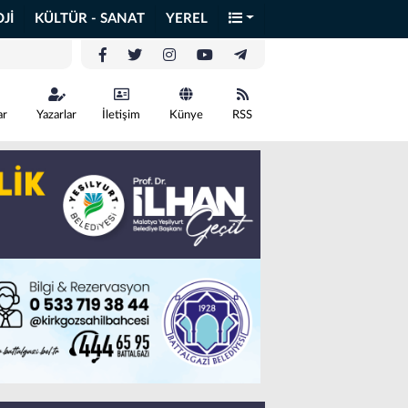
Jİ
KÜLTÜR - SANAT
YEREL
ar
Yazarlar
İletişim
Künye
RSS