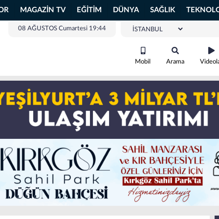
OR
MAGAZİN TV
EĞİTİM
DÜNYA
SAĞLIK
TEKNOLO
08 AĞUSTOS Cumartesi 19:44
Mobil
Arama
Videol