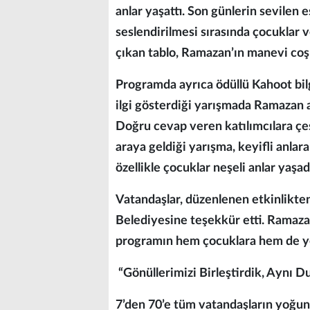
anlar yaşattı. Son günlerin sevilen
seslendirilmesi sırasında çocuklar v
çıkan tablo, Ramazan’ın manevi coş
Programda ayrıca ödüllü Kahoot bil
ilgi gösterdiği yarışmada Ramazan ayı
Doğru cevap veren katılımcılara çeşi
araya geldiği yarışma, keyifli anlar
özellikle çocuklar neşeli anlar yaşadı
Vatandaşlar, düzenlenen etkinlikte
Belediyesine teşekkür etti. Ramaza
programın hem çocuklara hem de yet
“Gönüllerimizi Birleştirdik, Aynı D
7’den 70’e tüm vatandaşların yoğun i