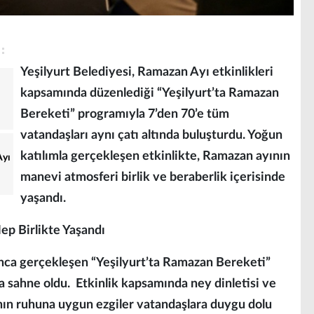
Yeşilyurt Belediyesi, Ramazan Ayı etkinlikleri
kapsamında düzenlediği “Yeşilyurt’ta Ramazan
Bereketi” programıyla 7’den 70’e tüm
vatandaşları aynı çatı altında buluşturdu. Yoğun
katılımla gerçekleşen etkinlikte, Ramazan ayının
Ayı
manevi atmosferi birlik ve beraberlik içerisinde
yaşandı.
p Birlikte Yaşandı
ca gerçekleşen “Yeşilyurt’ta Ramazan Bereketi”
a sahne oldu. Etkinlik kapsamında ney dinletisi ve
ının ruhuna uygun ezgiler vatandaşlara duygu dolu