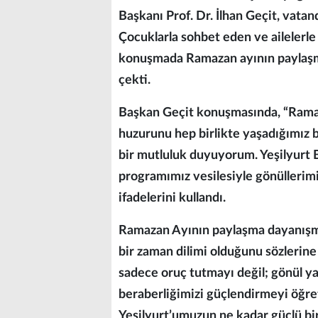
Başkanı Prof. Dr. İlhan Geçit, vatan
Çocuklarla sohbet eden ve ailelerle
konuşmada Ramazan ayının paylaşma
çekti.
Başkan Geçit konuşmasında, “Ramaz
huzurunu hep birlikte yaşadığımız 
bir mutluluk duyuyorum. Yeşilyurt 
programımız vesilesiyle gönüllerimiz
ifadelerini kullandı.
Ramazan Ayının paylaşma dayanışma 
bir zaman dilimi olduğunu sözlerin
sadece oruç tutmayı değil; gönül ya
beraberliğimizi güçlendirmeyi öğre
Yeşilyurt’umuzun ne kadar güçlü bi