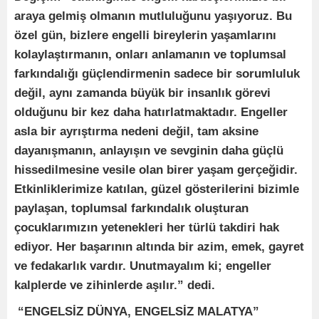
araya gelmiş olmanın mutluluğunu yaşıyoruz. Bu
özel gün, bizlere engelli bireylerin yaşamlarını
kolaylaştırmanın, onları anlamanın ve toplumsal
farkındalığı güçlendirmenin sadece bir sorumluluk
değil, aynı zamanda büyük bir insanlık görevi
olduğunu bir kez daha hatırlatmaktadır. Engeller
asla bir ayrıştırma nedeni değil, tam aksine
dayanışmanın, anlayışın ve sevginin daha güçlü
hissedilmesine vesile olan birer yaşam gerçeğidir.
Etkinliklerimize katılan, güzel gösterilerini bizimle
paylaşan, toplumsal farkındalık oluşturan
çocuklarımızın yetenekleri her türlü takdiri hak
ediyor. Her başarının altında bir azim, emek, gayret
ve fedakarlık vardır. Unutmayalım ki; engeller
kalplerde ve zihinlerde aşılır.” dedi.
“ENGELSİZ DÜNYA, ENGELSİZ MALATYA”