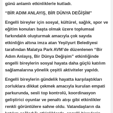
günü anlamlı etkinliklerle kutladı.
“BİR ADIM ANLAYIŞ, BİR DÜNYA DEĞİŞİM”
Engelli bireyler için sosyal, kültürel, sağlık, spor ve
eğitim konuları başta olmak üzere toplumsal
farkındalık oluşturmak amacıyla çok sayıda
etkinliğin altına imza atan Yeşilyurt Belediyesi
tarafından Malatya Park AVM’de düzenlenen “Bir
Adım Anlayış, Bir Dünya Değişim” etkinliğinde
engelli bireylerin sosyal hayata daha güçlü katılım
sağlamalarına yönelik çeşitli aktiviteler yapıldı.
Engelli bireylerin gündelik hayatta karşılaştıkları
zorluklara dikkat çekmek amacıyla kurulan empati
parkurunda, sesli top kontrolü, koordinasyon
geliştirici oyunlar ve penaltı atışı gibi etkinlikler
renkli görüntülere sahne oldu. Vatandaşların da