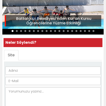
Battalgazi Belediyesi’nden Kur’an Kursu
Öğrencilerine Yüzme Etkinliği
Neler Söylendi?
Site