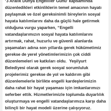
‘3 Aralık Dünya Engelliler Günü’ kapsamında
düzenledikleri etkinliklerin temel amacının hayatı
paylaşmak ve özel gereksinimli bireylerin sosyal
hayata katılımlarını daha da güçlü hale getirmek
olduğuna vurgu yaparken, “Engelli
vatandaşlarımızın sosyal hayata katılımlarını
artırmak, rahat, huzurlu ve güvenli alanlarda
yaşamaları adına son yıllarda gerek hükümetimiz
gerekse de yerel yönetimlerimizin çok ciddi
düzenlemeleri ve katkıları oldu. Yeşilyurt
Belediyesi olarak gerek sosyal sorumluluk
projelerimiz gerekse de yol ve kaldırım gibi
düzenlemelerle birlikte engelli kardeşlerimizin
daha rahat bir hayat yaşaması için imkanlarımızı
seferber ettik. Hizmetlerimizle toplumda duyarlılık
oluşturmaya ve engelli vatandaşlarımıza karşı daha
bilinçli bir hayat modeli üzerine çalışıyoruz.