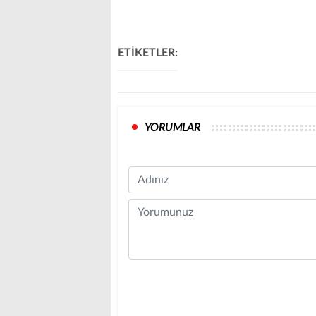
ETİKETLER:
YORUMLAR
Name
Comment