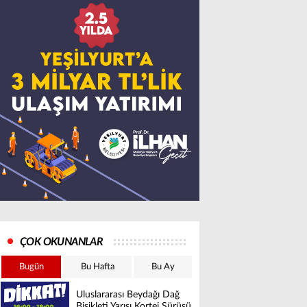
ÇOK OKUNANLAR
Bugün
Bu Hafta
Bu Ay
Uluslararası Beydağı Dağ
Bisikleti Yarışı Kortej Sürüşü