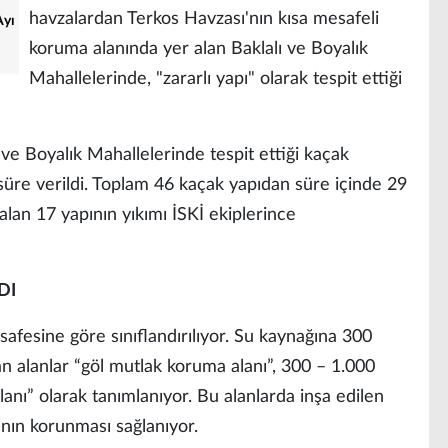
havzalardan Terkos Havzası'nın kısa mesafeli
Ayı
koruma alanında yer alan Baklalı ve Boyalık
Mahallelerinde, "zararlı yapı" olarak tespit ettiği
ve Boyalık Mahallelerinde tespit ettiği kaçak
e süre verildi. Toplam 46 kaçak yapıdan süre içinde 29
 kalan 17 yapının yıkımı İSKİ ekiplerince
DI
safesine göre sınıflandırılıyor. Su kaynağına 300
 alanlar “göl mutlak koruma alanı”, 300 – 1.000
anı” olarak tanımlanıyor. Bu alanlarda inşa edilen
rının korunması sağlanıyor.