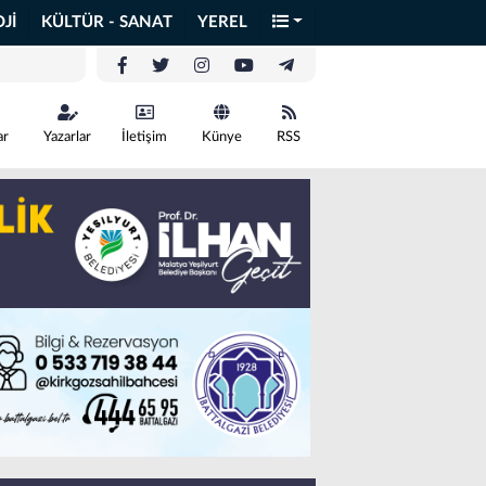
Jİ
KÜLTÜR - SANAT
YEREL
ar
Yazarlar
İletişim
Künye
RSS