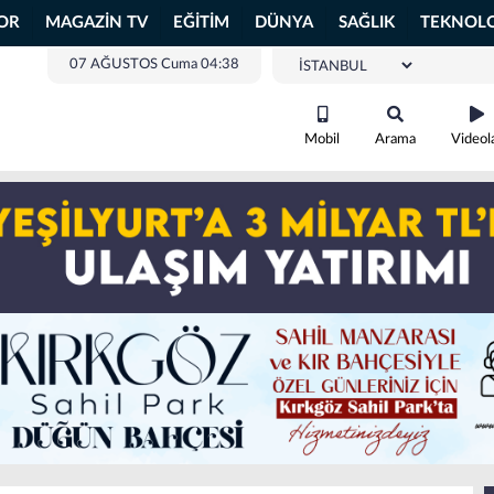
OR
MAGAZİN TV
EĞİTİM
DÜNYA
SAĞLIK
TEKNOLO
07 AĞUSTOS Cuma 04:38
Mobil
Arama
Videol