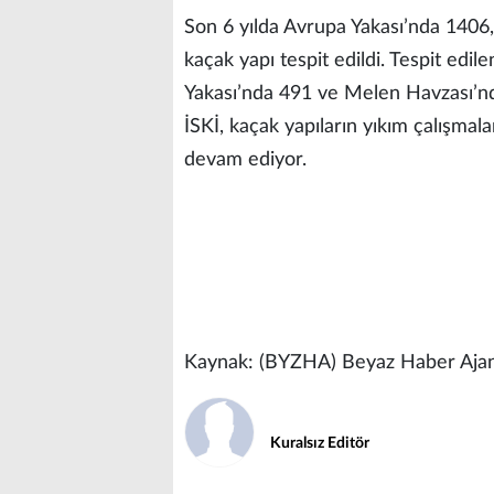
Son 6 yılda Avrupa Yakası’nda 1406
kaçak yapı tespit edildi. Tespit edi
Yakası’nda 491 ve Melen Havzası’nda
İSKİ, kaçak yapıların yıkım çalışmala
devam ediyor.
Kaynak: (BYZHA) Beyaz Haber Ajan
Kuralsız Editör