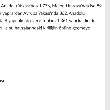
, Anadolu Yakası’nda 1.776, Melen Havzası’nda ise 59
len yapılardan Avrupa Yakası’nda 862, Anadolu
 8 yapı olmak üzere toplam 1.361 yapı kaldırıldı.
rı ile su havzalarındaki kirliliğin önüne geçmeye
sı