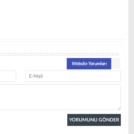
Website Yorumları
Email