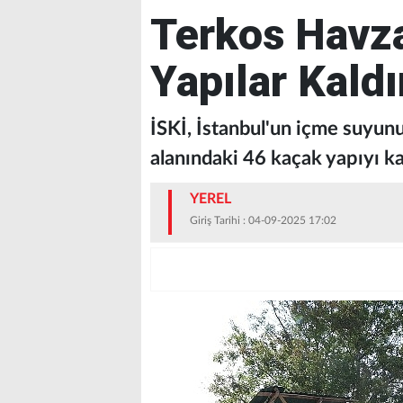
Terkos Havza
Yapılar Kaldı
İSKİ, İstanbul'un içme suyun
alanındaki 46 kaçak yapıyı ka
YEREL
Giriş Tarihi : 04-09-2025 17:02