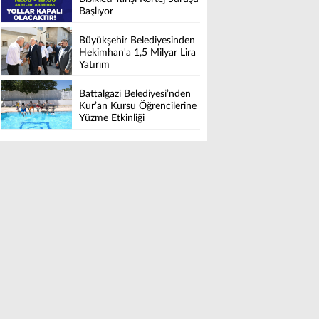
Başlıyor
Büyükşehir Belediyesinden
Hekimhan'a 1,5 Milyar Lira
Yatırım
Battalgazi Belediyesi’nden
Kur’an Kursu Öğrencilerine
Yüzme Etkinliği