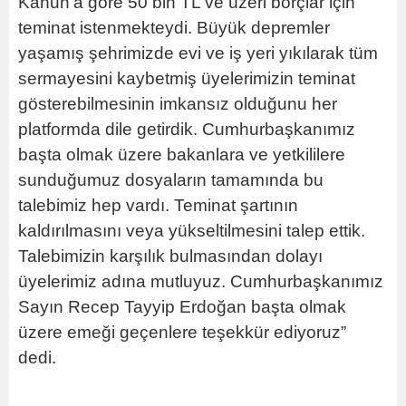
Kanun’a göre 50 bin TL ve üzeri borçlar için
teminat istenmekteydi. Büyük depremler
yaşamış şehrimizde evi ve iş yeri yıkılarak tüm
sermayesini kaybetmiş üyelerimizin teminat
gösterebilmesinin imkansız olduğunu her
platformda dile getirdik. Cumhurbaşkanımız
başta olmak üzere bakanlara ve yetkililere
sunduğumuz dosyaların tamamında bu
talebimiz hep vardı. Teminat şartının
kaldırılmasını veya yükseltilmesini talep ettik.
Talebimizin karşılık bulmasından dolayı
üyelerimiz adına mutluyuz. Cumhurbaşkanımız
Sayın Recep Tayyip Erdoğan başta olmak
üzere emeği geçenlere teşekkür ediyoruz”
dedi.