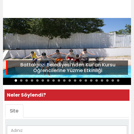
Battalgazi Belediyesi’nden Kur’an Kursu
Öğrencilerine Yüzme Etkinliği
Neler Söylendi?
Site