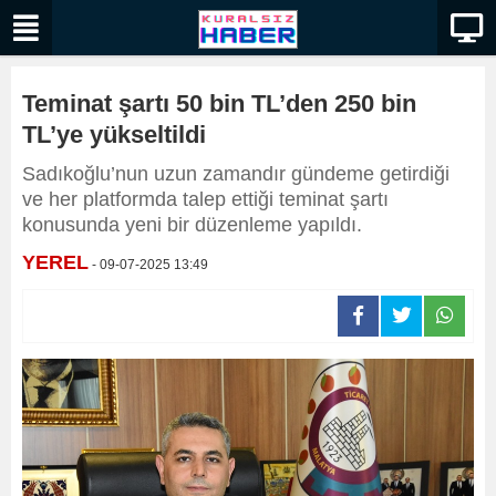
Teminat şartı 50 bin TL’den 250 bin
TL’ye yükseltildi
Sadıkoğlu’nun uzun zamandır gündeme getirdiği
ve her platformda talep ettiği teminat şartı
konusunda yeni bir düzenleme yapıldı.
YEREL
- 09-07-2025 13:49