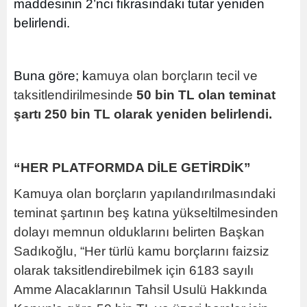
maddesinin 2’nci fıkrasındaki tutar yeniden
belirlendi.
Buna göre; k
amuya olan borçların tecil ve
taksitlendirilmesinde
50 bin TL olan teminat
şartı 250 bin TL olarak yeniden belirlendi.
“HER PLATFORMDA DİLE GETİRDİK”
Kamuya olan borçların yapılandırılmasındaki
teminat şartının beş katına yükseltilmesinden
dolayı memnun olduklarını belirten Başkan
Sadıkoğlu, “Her türlü kamu borçlarını faizsiz
olarak taksitlendirebilmek için 6183 sayılı
Amme Alacaklarının Tahsil Usulü Hakkında